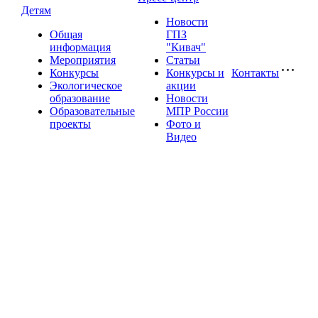
Детям
Новости
Общая
ГПЗ
информация
"Кивач"
Мероприятия
Статьи
Конкурсы
Конкурсы и
Контакты
Экологическое
акции
образование
Новости
Образовательные
МПР России
проекты
Фото и
Видео