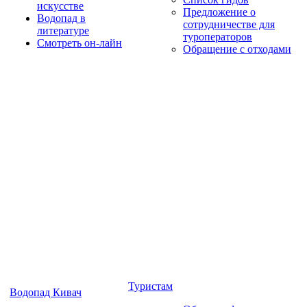
искусстве
Предложение о
Водопад в
сотрудничестве для
литературе
туроператоров
Смотреть он-лайн
Обращение с отходами
Туристам
Водопад Кивач