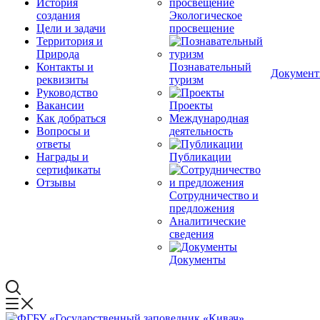
История
создания
Экологическое
Цели и задачи
просвещение
Территория и
Природа
Контакты и
Познавательный
Докумен
реквизиты
туризм
Руководство
Вакансии
Проекты
Как добраться
Международная
Вопросы и
деятельность
ответы
Награды и
Публикации
сертификаты
Отзывы
Сотрудничество и
предложения
Аналитические
сведения
Документы