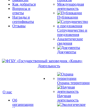
Как добраться
Международная
Вопросы и
деятельность
ответы
Награды и
Публикации
сертификаты
Отзывы
Сотрудничество и
предложения
Аналитические
сведения
Документы
Деятельность
Охрана территории
О нас
Научная
Об
деятельность
организации