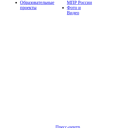
Образовательные
МПР России
проекты
Фото и
Видео
Пресс-центр