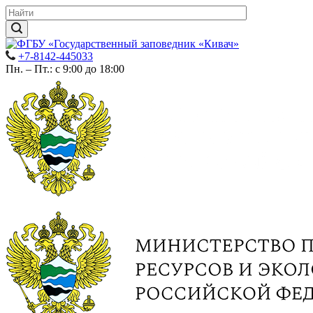
+7-8142-445033
Пн. – Пт.: с 9:00 до 18:00