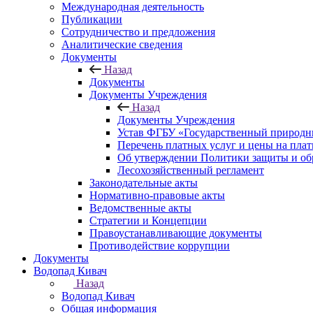
Международная деятельность
Публикации
Сотрудничество и предложения
Аналитические сведения
Документы
Назад
Документы
Документы Учреждения
Назад
Документы Учреждения
Устав ФГБУ «Государственный природн
Перечень платных услуг и цены на пла
Об утверждении Политики защиты и об
Лесохозяйственный регламент
Законодательные акты
Нормативно-правовые акты
Ведомственные акты
Стратегии и Концепции
Правоустанавливающие документы
Противодействие коррупции
Документы
Водопад Кивач
Назад
Водопад Кивач
Общая информация