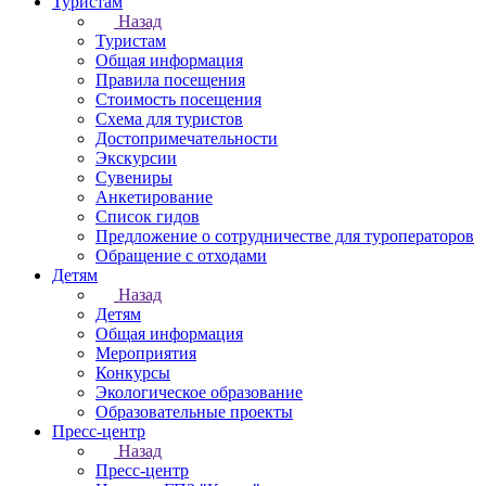
Туристам
Назад
Туристам
Общая информация
Правила посещения
Стоимость посещения
Схема для туристов
Достопримечательности
Экскурсии
Сувениры
Анкетирование
Список гидов
Предложение о сотрудничестве для туроператоров
Обращение с отходами
Детям
Назад
Детям
Общая информация
Мероприятия
Конкурсы
Экологическое образование
Образовательные проекты
Пресс-центр
Назад
Пресс-центр