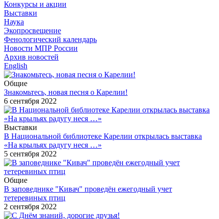
Конкурсы и акции
Выставки
Наука
Экопросвещение
Фенологический календарь
Новости МПР России
Архив новостей
English
Общие
Знакомьтесь, новая песня о Карелии!
6 сентября 2022
Выставки
В Национальной библиотеке Карелии открылась выставка
«На крыльях радугу неся …»
5 сентября 2022
Общие
В заповеднике "Кивач" проведён ежегодный учет
тетеревиных птиц
2 сентября 2022