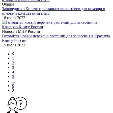
Общие
Заповедник «Кивач» приглашает волонтёров для помощи в
отлове и кольцевании птиц
18 июля 2022
Новости МПР России
Готовится новый перечень растений для занесения в Красную
Книгу России
15 июля 2022
1
2
3
4
5
...
9