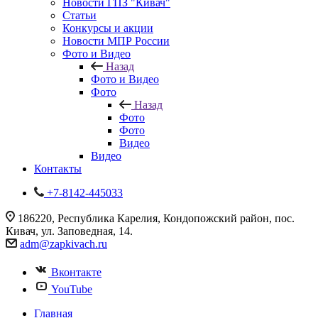
Новости ГПЗ "Кивач"
Статьи
Конкурсы и акции
Новости МПР России
Фото и Видео
Назад
Фото и Видео
Фото
Назад
Фото
Фото
Видео
Видео
Контакты
+7-8142-445033
186220, Республика Карелия, Кондопожский район, пос.
Кивач, ул. Заповедная, 14.
adm@zapkivach.ru
Вконтакте
YouTube
Главная