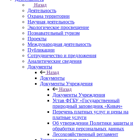
Назад
Деятельность
Охрана территории
Научная деятельность
Экологическое просвещение
Познавательный туризм
Проекты
Международная деятельность
Публикации
Сотрудничество и предложения
Аналитические сведения
Документы
Назад
Документы
Документы Учреждения
Назад
Документы Учреждения
Устав ФГБУ «Государственный
природный заповедник «Кивач»
Перечень платных услуг и цены на
платные услуги
Об утверждении Политики защиты и
обработки персональных данных
Лесохозяйственный регламент
Законодательные акты