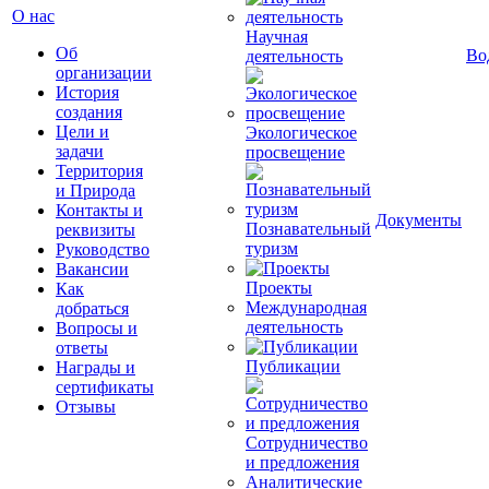
О нас
Научная
Об
Во
деятельность
организации
История
создания
Цели и
Экологическое
задачи
просвещение
Территория
и Природа
Контакты и
Документы
Познавательный
реквизиты
туризм
Руководство
Вакансии
Проекты
Как
Международная
добраться
деятельность
Вопросы и
ответы
Публикации
Награды и
сертификаты
Отзывы
Сотрудничество
и предложения
Аналитические