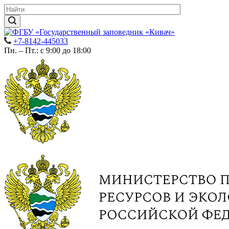
+7-8142-445033
Пн. – Пт.: с 9:00 до 18:00