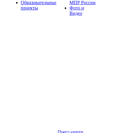
Образовательные
МПР России
проекты
Фото и
Видео
Пресс-центр