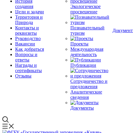
История
создания
Экологическое
Цели и задачи
просвещение
Территория и
Природа
Контакты и
Познавательный
Докумен
реквизиты
туризм
Руководство
Вакансии
Проекты
Как добраться
Международная
Вопросы и
деятельность
ответы
Награды и
Публикации
сертификаты
Отзывы
Сотрудничество и
предложения
Аналитические
сведения
Документы