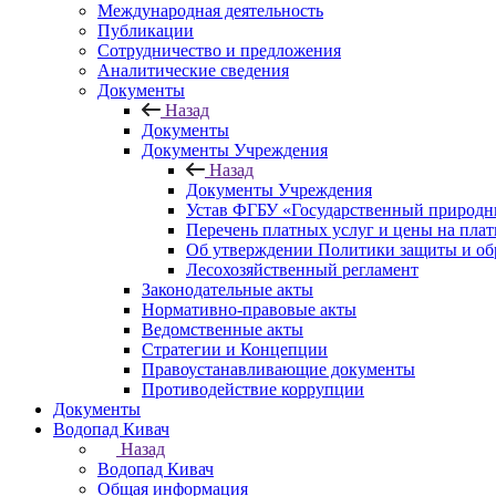
Международная деятельность
Публикации
Сотрудничество и предложения
Аналитические сведения
Документы
Назад
Документы
Документы Учреждения
Назад
Документы Учреждения
Устав ФГБУ «Государственный природн
Перечень платных услуг и цены на пла
Об утверждении Политики защиты и об
Лесохозяйственный регламент
Законодательные акты
Нормативно-правовые акты
Ведомственные акты
Стратегии и Концепции
Правоустанавливающие документы
Противодействие коррупции
Документы
Водопад Кивач
Назад
Водопад Кивач
Общая информация