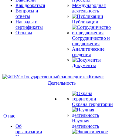
Как добраться
Международная
Вопросы и
деятельность
ответы
Награды и
Публикации
сертификаты
Отзывы
Сотрудничество и
предложения
Аналитические
сведения
Документы
Деятельность
Охрана территории
О нас
Научная
Об
деятельность
организации