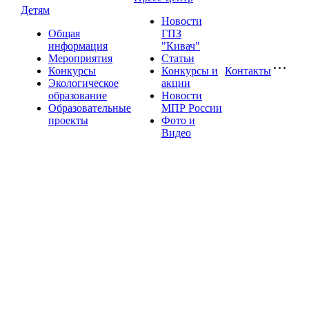
Детям
Новости
Общая
ГПЗ
информация
"Кивач"
Мероприятия
Статьи
Конкурсы
Конкурсы и
Контакты
Экологическое
акции
образование
Новости
Образовательные
МПР России
проекты
Фото и
Видео