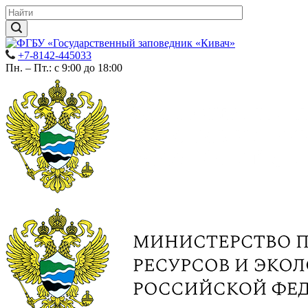
+7-8142-445033
Пн. – Пт.: с 9:00 до 18:00