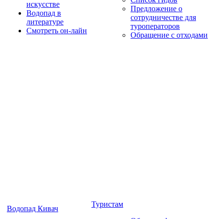
искусстве
Предложение о
Водопад в
сотрудничестве для
литературе
туроператоров
Смотреть он-лайн
Обращение с отходами
Туристам
Водопад Кивач