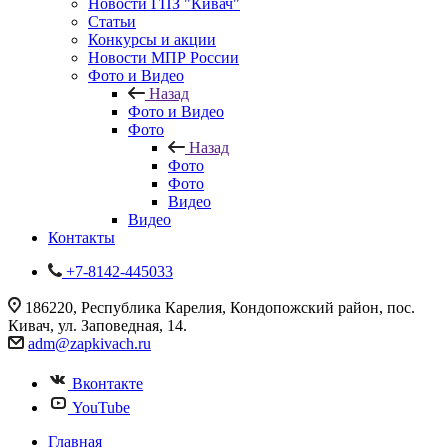
Новости ГПЗ "Кивач"
Статьи
Конкурсы и акции
Новости МПР России
Фото и Видео
Назад
Фото и Видео
Фото
Назад
Фото
Фото
Видео
Видео
Контакты
+7-8142-445033
186220, Республика Карелия, Кондопожский район, пос.
Кивач, ул. Заповедная, 14.
adm@zapkivach.ru
Вконтакте
YouTube
Главная