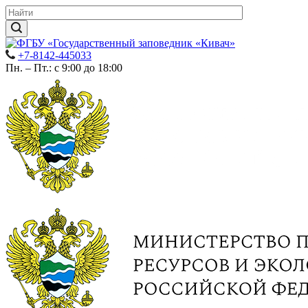
+7-8142-445033
Пн. – Пт.: с 9:00 до 18:00