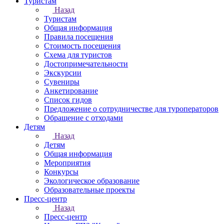
Туристам
Назад
Туристам
Общая информация
Правила посещения
Стоимость посещения
Схема для туристов
Достопримечательности
Экскурсии
Сувениры
Анкетирование
Список гидов
Предложение о сотрудничестве для туроператоров
Обращение с отходами
Детям
Назад
Детям
Общая информация
Мероприятия
Конкурсы
Экологическое образование
Образовательные проекты
Пресс-центр
Назад
Пресс-центр