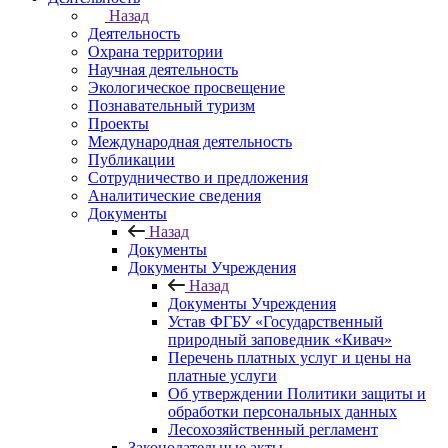
Назад
Деятельность
Охрана территории
Научная деятельность
Экологическое просвещение
Познавательный туризм
Проекты
Международная деятельность
Публикации
Сотрудничество и предложения
Аналитические сведения
Документы
Назад
Документы
Документы Учреждения
Назад
Документы Учреждения
Устав ФГБУ «Государственный
природный заповедник «Кивач»
Перечень платных услуг и цены на
платные услуги
Об утверждении Политики защиты и
обработки персональных данных
Лесохозяйственный регламент
Законодательные акты