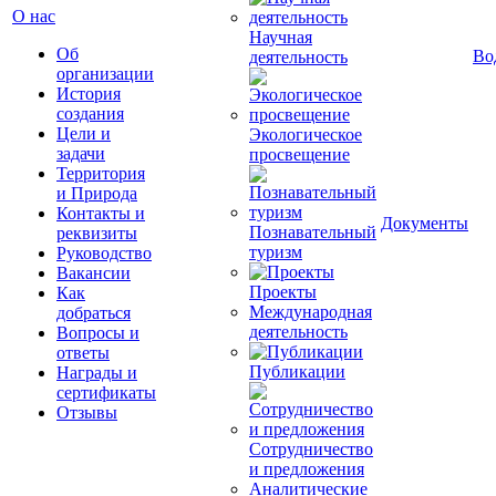
О нас
Научная
Об
Во
деятельность
организации
История
создания
Цели и
Экологическое
задачи
просвещение
Территория
и Природа
Контакты и
Документы
Познавательный
реквизиты
туризм
Руководство
Вакансии
Проекты
Как
Международная
добраться
деятельность
Вопросы и
ответы
Публикации
Награды и
сертификаты
Отзывы
Сотрудничество
и предложения
Аналитические