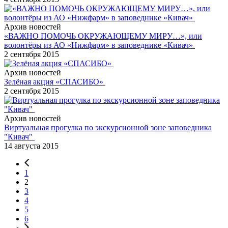
Архив новостей
«ВАЖНО ПОМОЧЬ ОКРУЖАЮЩЕМУ МИРУ…», или
волонтёры из АО «Нижфарм» в заповеднике «Кивач»
2 сентября 2015
Архив новостей
Зелёная акция «СПАСИБО»
2 сентября 2015
Архив новостей
Виртуальная прогулка по экскурсионной зоне заповедника
"Кивач"
14 августа 2015
1
2
3
4
5
6