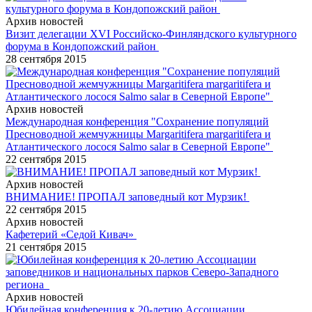
Архив новостей
Визит делегации XVI Российско-Финляндского культурного
форума в Кондопожский район
28 сентября 2015
Архив новостей
Международная конференция "Сохранение популяций
Пресноводной жемчужницы Margaritifera margaritifera и
Атлантического лосося Salmo salar в Северной Европе"
22 сентября 2015
Архив новостей
ВНИМАНИЕ! ПРОПАЛ заповедный кот Мурзик!
22 сентября 2015
Архив новостей
Кафетерий «Седой Кивач»
21 сентября 2015
Архив новостей
Юбилейная конференция к 20-летию Ассоциации