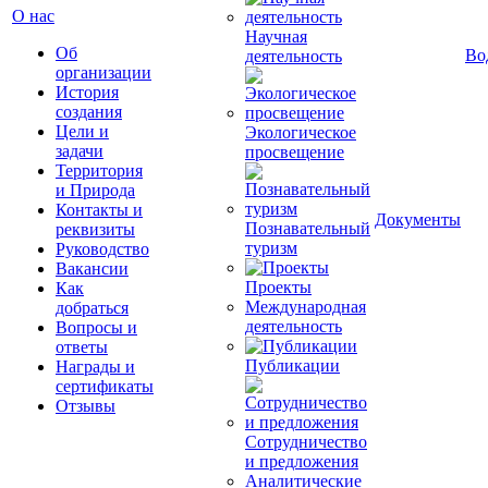
О нас
Научная
Об
Во
деятельность
организации
История
создания
Цели и
Экологическое
задачи
просвещение
Территория
и Природа
Контакты и
Документы
Познавательный
реквизиты
туризм
Руководство
Вакансии
Проекты
Как
Международная
добраться
деятельность
Вопросы и
ответы
Публикации
Награды и
сертификаты
Отзывы
Сотрудничество
и предложения
Аналитические