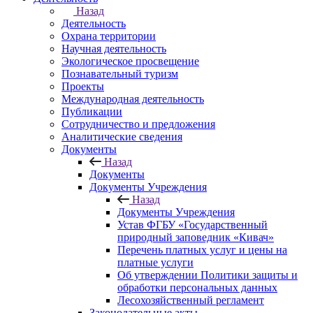
Назад
Деятельность
Охрана территории
Научная деятельность
Экологическое просвещение
Познавательный туризм
Проекты
Международная деятельность
Публикации
Сотрудничество и предложения
Аналитические сведения
Документы
Назад
Документы
Документы Учреждения
Назад
Документы Учреждения
Устав ФГБУ «Государственный
природный заповедник «Кивач»
Перечень платных услуг и цены на
платные услуги
Об утверждении Политики защиты и
обработки персональных данных
Лесохозяйственный регламент
Законодательные акты