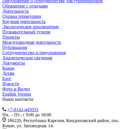
Предложение о сотрудничестве для туроператоров
Обращение с отходами
Деятельность
Охрана территории
Научная деятельность
Экологическое просвещение
Познавательный туризм
Проекты
Международная деятельность
Публикации
Сотрудничество и предложения
Аналитические сведения
Документы
Кивач
Детям
Блог
Новости
Фото и Видео
English Version
Наши контакты
+7-8142-445033
Пн. – Пт.: с 9:00 до 18:00
186220, Республика Карелия, Кондопожский район, пос.
Кивач, ул. Заповедная, 14.