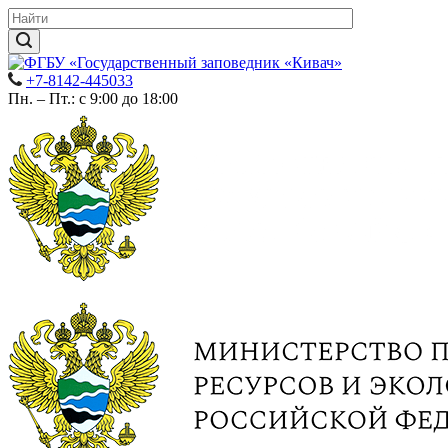
+7-8142-445033
Пн. – Пт.: с 9:00 до 18:00