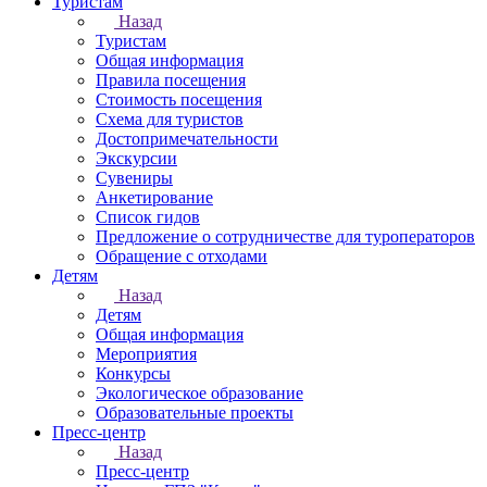
Туристам
Назад
Туристам
Общая информация
Правила посещения
Стоимость посещения
Схема для туристов
Достопримечательности
Экскурсии
Сувениры
Анкетирование
Список гидов
Предложение о сотрудничестве для туроператоров
Обращение с отходами
Детям
Назад
Детям
Общая информация
Мероприятия
Конкурсы
Экологическое образование
Образовательные проекты
Пресс-центр
Назад
Пресс-центр