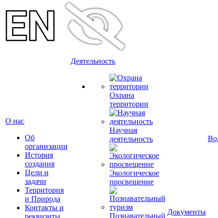
Деятельность
Охрана
территории
О нас
Научная
Об
Во
деятельность
организации
История
создания
Цели и
Экологическое
задачи
просвещение
Территория
и Природа
Контакты и
Документы
Познавательный
реквизиты