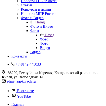
Новости ГПЗ "Кивач"
Статьи
Конкурсы и акции
Новости МПР России
Фото и Видео
Назад
Фото и Видео
Фото
Назад
Фото
Фото
Видео
Видео
Контакты
+7-8142-445033
186220, Республика Карелия, Кондопожский район, пос.
Кивач, ул. Заповедная, 14.
adm@zapkivach.ru
Вконтакте
YouTube
Главная