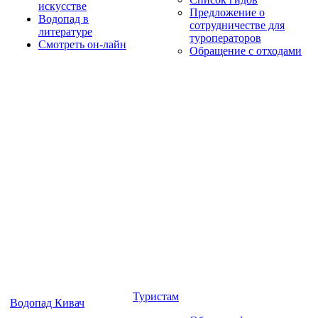
искусстве
Предложение о
Водопад в
сотрудничестве для
литературе
туроператоров
Смотреть он-лайн
Обращение с отходами
Туристам
Водопад Кивач