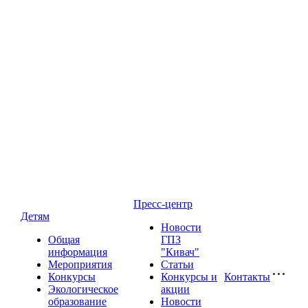
Пресс-центр
Детям
Новости
Общая
ГПЗ
информация
"Кивач"
Мероприятия
Статьи
Конкурсы
Конкурсы и
Контакты
Экологическое
акции
образование
Новости