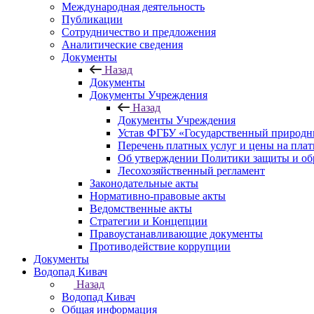
Международная деятельность
Публикации
Сотрудничество и предложения
Аналитические сведения
Документы
Назад
Документы
Документы Учреждения
Назад
Документы Учреждения
Устав ФГБУ «Государственный природн
Перечень платных услуг и цены на пла
Об утверждении Политики защиты и об
Лесохозяйственный регламент
Законодательные акты
Нормативно-правовые акты
Ведомственные акты
Стратегии и Концепции
Правоустанавливающие документы
Противодействие коррупции
Документы
Водопад Кивач
Назад
Водопад Кивач
Общая информация