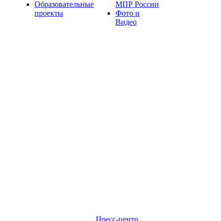
Образовательные
МПР России
проекты
Фото и
Видео
Пресс-центр