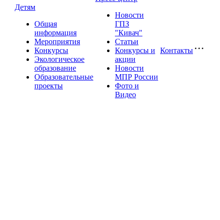
Детям
Новости
Общая
ГПЗ
информация
"Кивач"
Мероприятия
Статьи
Конкурсы
Конкурсы и
Контакты
Экологическое
акции
образование
Новости
Образовательные
МПР России
проекты
Фото и
Видео