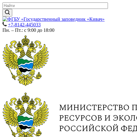
+7-8142-445033
Пн. – Пт.: с 9:00 до 18:00