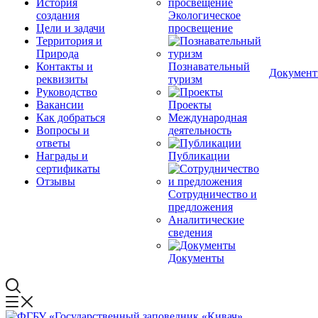
История
создания
Экологическое
Цели и задачи
просвещение
Территория и
Природа
Контакты и
Познавательный
Докумен
реквизиты
туризм
Руководство
Вакансии
Проекты
Как добраться
Международная
Вопросы и
деятельность
ответы
Награды и
Публикации
сертификаты
Отзывы
Сотрудничество и
предложения
Аналитические
сведения
Документы