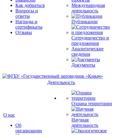
Как добраться
Международная
Вопросы и
деятельность
ответы
Награды и
Публикации
сертификаты
Отзывы
Сотрудничество и
предложения
Аналитические
сведения
Документы
Деятельность
Охрана территории
О нас
Научная
Об
деятельность
организации