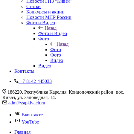
Новости ГПЗ "Кивач"
Статьи
Конкурсы и акции
Новости МПР России
Фото и Видео
Назад
Фото и Видео
Фото
Назад
Фото
Фото
Видео
Видео
Контакты
+7-8142-445033
186220, Республика Карелия, Кондопожский район, пос.
Кивач, ул. Заповедная, 14.
adm@zapkivach.ru
Вконтакте
YouTube
Главная