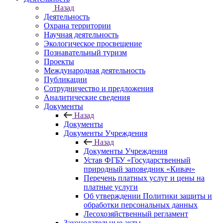
Назад
Деятельность
Охрана территории
Научная деятельность
Экологическое просвещение
Познавательный туризм
Проекты
Международная деятельность
Публикации
Сотрудничество и предложения
Аналитические сведения
Документы
Назад
Документы
Документы Учреждения
Назад
Документы Учреждения
Устав ФГБУ «Государственный
природный заповедник «Кивач»
Перечень платных услуг и цены на
платные услуги
Об утверждении Политики защиты и
обработки персональных данных
Лесохозяйственный регламент
Законодательные акты