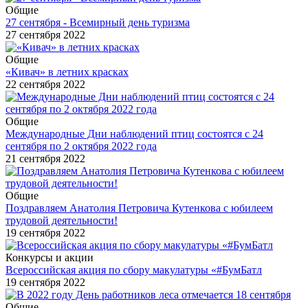
Общие
27 сентября - Всемирный день туризма
27 сентября 2022
Общие
«Кивач» в летних красках
22 сентября 2022
Общие
Международные Дни наблюдений птиц состоятся с 24
сентября по 2 октября 2022 года
21 сентября 2022
Общие
Поздравляем Анатолия Петровича Кутенкова с юбилеем
трудовой деятельности!
19 сентября 2022
Конкурсы и акции
Всероссийская акция по сбору макулатуры «#БумБатл
19 сентября 2022
Общие