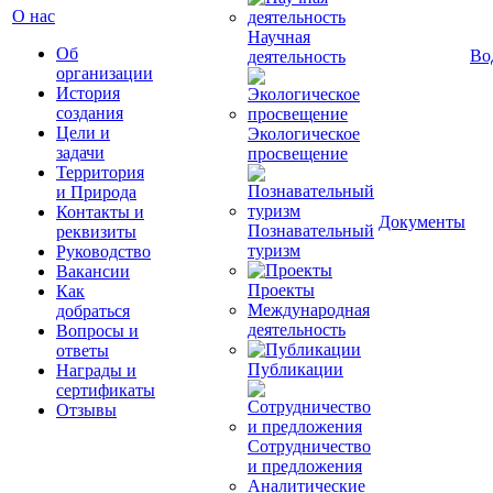
О нас
Научная
Об
Во
деятельность
организации
История
создания
Цели и
Экологическое
задачи
просвещение
Территория
и Природа
Контакты и
Документы
Познавательный
реквизиты
туризм
Руководство
Вакансии
Проекты
Как
Международная
добраться
деятельность
Вопросы и
ответы
Публикации
Награды и
сертификаты
Отзывы
Сотрудничество
и предложения
Аналитические