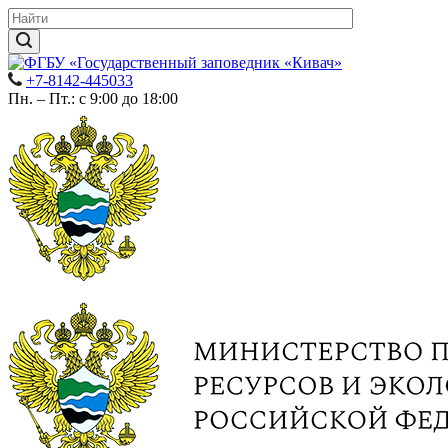
+7-8142-445033
Пн. – Пт.: с 9:00 до 18:00