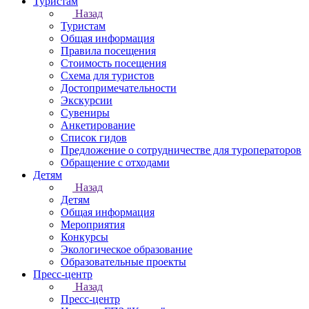
Туристам
Назад
Туристам
Общая информация
Правила посещения
Стоимость посещения
Схема для туристов
Достопримечательности
Экскурсии
Сувениры
Анкетирование
Список гидов
Предложение о сотрудничестве для туроператоров
Обращение с отходами
Детям
Назад
Детям
Общая информация
Мероприятия
Конкурсы
Экологическое образование
Образовательные проекты
Пресс-центр
Назад
Пресс-центр