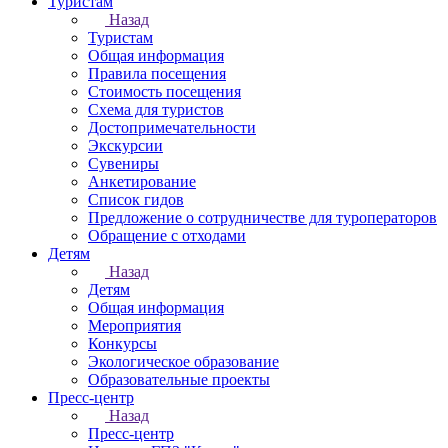
Туристам
Назад
Туристам
Общая информация
Правила посещения
Стоимость посещения
Схема для туристов
Достопримечательности
Экскурсии
Сувениры
Анкетирование
Список гидов
Предложение о сотрудничестве для туроператоров
Обращение с отходами
Детям
Назад
Детям
Общая информация
Мероприятия
Конкурсы
Экологическое образование
Образовательные проекты
Пресс-центр
Назад
Пресс-центр