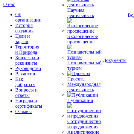
О нас
Научная
Об
Во
деятельность
организации
История
создания
Цели и
Экологическое
задачи
просвещение
Территория
и Природа
Контакты и
Документы
Познавательный
реквизиты
туризм
Руководство
Вакансии
Проекты
Как
Международная
добраться
деятельность
Вопросы и
ответы
Публикации
Награды и
сертификаты
Отзывы
Сотрудничество
и предложения
Аналитические