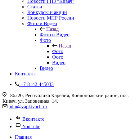
Новости ГПЗ "Кивач"
Статьи
Конкурсы и акции
Новости МПР России
Фото и Видео
Назад
Фото и Видео
Фото
Назад
Фото
Фото
Видео
Видео
Контакты
+7-8142-445033
186220, Республика Карелия, Кондопожский район, пос.
Кивач, ул. Заповедная, 14.
adm@zapkivach.ru
Вконтакте
YouTube
Главная