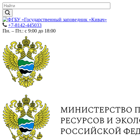
+7-8142-445033
Пн. – Пт.: с 9:00 до 18:00