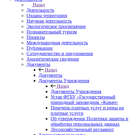
Назад
Деятельность
Охрана территории
Научная деятельность
Экологическое просвещение
Познавательный туризм
Проекты
Международная деятельность
Публикации
Сотрудничество и предложения
Аналитические сведения
Документы
Назад
Документы
Документы Учреждения
Назад
Документы Учреждения
Устав ФГБУ «Государственный
природный заповедник «Кивач»
Перечень платных услуг и цены на
платные услуги
Об утверждении Политики защиты и
обработки персональных данных
Лесохозяйственный регламент
Законодательные акты