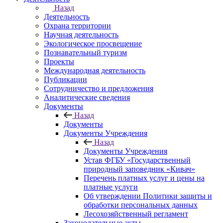
Назад
Деятельность
Охрана территории
Научная деятельность
Экологическое просвещение
Познавательный туризм
Проекты
Международная деятельность
Публикации
Сотрудничество и предложения
Аналитические сведения
Документы
Назад
Документы
Документы Учреждения
Назад
Документы Учреждения
Устав ФГБУ «Государственный
природный заповедник «Кивач»
Перечень платных услуг и цены на
платные услуги
Об утверждении Политики защиты и
обработки персональных данных
Лесохозяйственный регламент
Законодательные акты