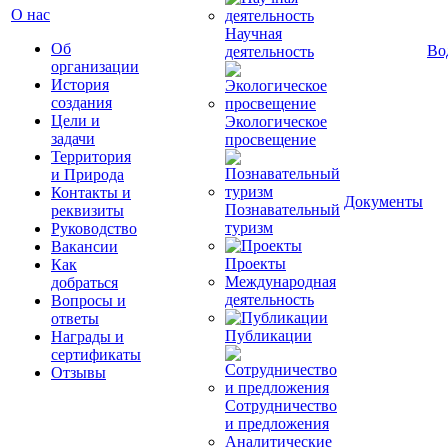
О нас
Научная
Об
Во
деятельность
организации
История
создания
Цели и
Экологическое
задачи
просвещение
Территория
и Природа
Контакты и
Документы
Познавательный
реквизиты
туризм
Руководство
Вакансии
Проекты
Как
Международная
добраться
деятельность
Вопросы и
ответы
Публикации
Награды и
сертификаты
Отзывы
Сотрудничество
и предложения
Аналитические