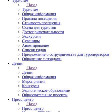
Туристам
Назад
Туристам
Общая информация
Правила посещения
Стоимость посещения
Схема для туристов
Достопримечательности
Экскурсии
Сувениры
Анкетирование
Список гидов
Предложение о сотрудничестве для туроператоров
Обращение с отходами
Детям
Назад
Детям
Общая информация
Мероприятия
Конкурсы
Экологическое образование
Образовательные проекты
Пресс-центр
Назад
Пресс-центр