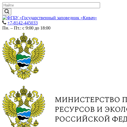
+7-8142-445033
Пн. – Пт.: с 9:00 до 18:00