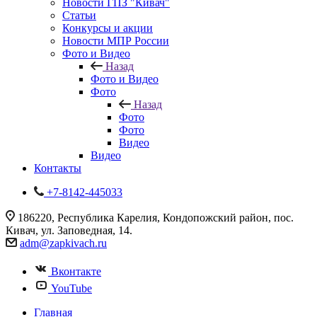
Новости ГПЗ "Кивач"
Статьи
Конкурсы и акции
Новости МПР России
Фото и Видео
Назад
Фото и Видео
Фото
Назад
Фото
Фото
Видео
Видео
Контакты
+7-8142-445033
186220, Республика Карелия, Кондопожский район, пос.
Кивач, ул. Заповедная, 14.
adm@zapkivach.ru
Вконтакте
YouTube
Главная