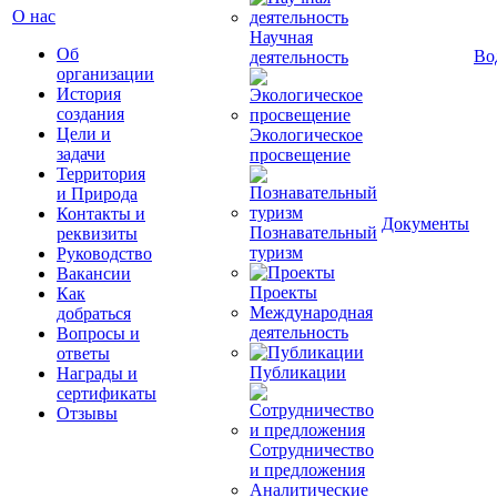
О нас
Научная
Об
Во
деятельность
организации
История
создания
Цели и
Экологическое
задачи
просвещение
Территория
и Природа
Контакты и
Документы
Познавательный
реквизиты
туризм
Руководство
Вакансии
Проекты
Как
Международная
добраться
деятельность
Вопросы и
ответы
Публикации
Награды и
сертификаты
Отзывы
Сотрудничество
и предложения
Аналитические