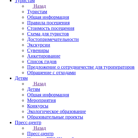
Туристам
Назад
Туристам
Общая информация
Правила посещения
Стоимость посещения
Схема для туристов
Достопримечательности
Экскурсии
Сувениры
Анкетирование
Список гидов
Предложение о сотрудничестве для туроператоров
Обращение с отходами
Детям
Назад
Детям
Общая информация
Мероприятия
Конкурсы
Экологическое образование
Образовательные проекты
Пресс-центр
Назад
Пресс-центр