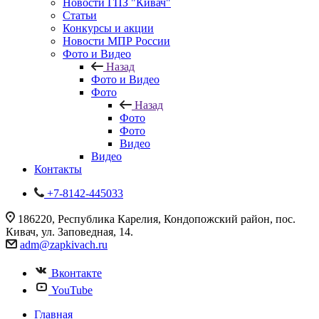
Новости ГПЗ "Кивач"
Статьи
Конкурсы и акции
Новости МПР России
Фото и Видео
Назад
Фото и Видео
Фото
Назад
Фото
Фото
Видео
Видео
Контакты
+7-8142-445033
186220, Республика Карелия, Кондопожский район, пос.
Кивач, ул. Заповедная, 14.
adm@zapkivach.ru
Вконтакте
YouTube
Главная