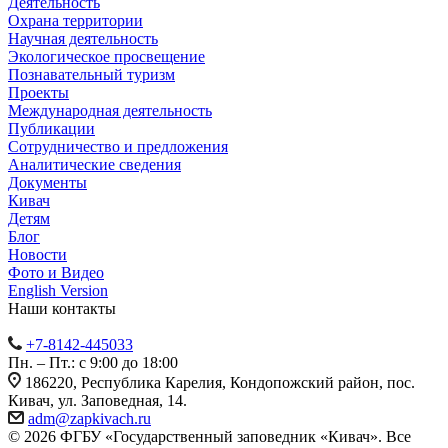
Деятельность
Охрана территории
Научная деятельность
Экологическое просвещение
Познавательный туризм
Проекты
Международная деятельность
Публикации
Сотрудничество и предложения
Аналитические сведения
Документы
Кивач
Детям
Блог
Новости
Фото и Видео
English Version
Наши контакты
+7-8142-445033
Пн. – Пт.: с 9:00 до 18:00
186220, Республика Карелия, Кондопожский район, пос.
Кивач, ул. Заповедная, 14.
adm@zapkivach.ru
© 2026 ФГБУ «Государственный заповедник «Кивач». Все