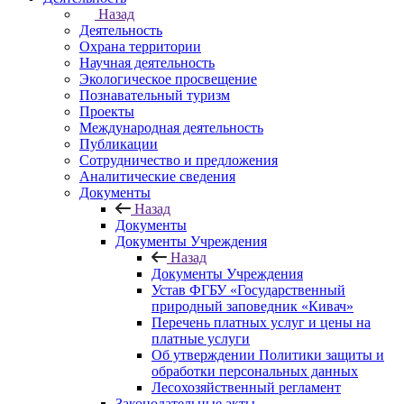
Назад
Деятельность
Охрана территории
Научная деятельность
Экологическое просвещение
Познавательный туризм
Проекты
Международная деятельность
Публикации
Сотрудничество и предложения
Аналитические сведения
Документы
Назад
Документы
Документы Учреждения
Назад
Документы Учреждения
Устав ФГБУ «Государственный
природный заповедник «Кивач»
Перечень платных услуг и цены на
платные услуги
Об утверждении Политики защиты и
обработки персональных данных
Лесохозяйственный регламент
Законодательные акты