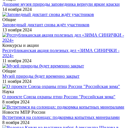
Диораме музея природы заповедника вернули яркие краски
14 ноября 2024
Общие
Заповедный диктант снова ждёт участников
13 ноября 2024
Конкурсы и акции
Республиканская акция полезных дел «ЗИМА СИНИЧКИ -
2024»
11 ноября 2024
Общие
Музей природы будет временно закрыт
11 ноября 2024
Наука
О проекте Союза охраны птиц России "Российская зима"
8 ноября 2024
Новости МПР России
Встретимся на солонцах: подкормка копытных минералами
8 ноября 2024