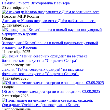
Памяти Эрнеста Викторовича Ивантера
25 сентября 2025
Новости МПР России
Александр Козлов поздравляет с Днём работников леса
21 сентября 2025
Общие
Заповедник "Кивач" вошел в новый научно-популярный
маршрут по Карелии
11 сентября 2025
Экопросвещение
Лекция "Тайны северных орхидей" на выставке
ботанического искусства "Соцветия Севера".
4 сентября 2025
Общие
Об отключении электроэнергии в заповеднике 03.09.2025
2 сентября 2025
Экопросвещение