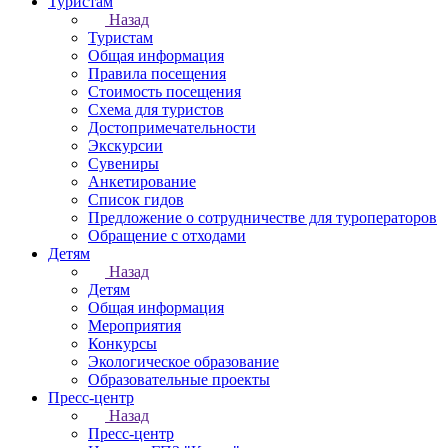
Туристам
Назад
Туристам
Общая информация
Правила посещения
Стоимость посещения
Схема для туристов
Достопримечательности
Экскурсии
Сувениры
Анкетирование
Список гидов
Предложение о сотрудничестве для туроператоров
Обращение с отходами
Детям
Назад
Детям
Общая информация
Мероприятия
Конкурсы
Экологическое образование
Образовательные проекты
Пресс-центр
Назад
Пресс-центр