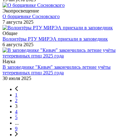
Экопросвещение
О борщевике Сосновского
7 августа 2025
Общие
Волонтёры РТУ МИРЭА приехали в заповедник
6 августа 2025
Наука
В заповеднике "Кивач" закончились летние учёты
тетеревиных птиц 2025 года
30 июля 2025
1
2
3
4
5
...
9