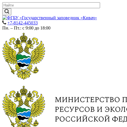
+7-8142-445033
Пн. – Пт.: с 9:00 до 18:00