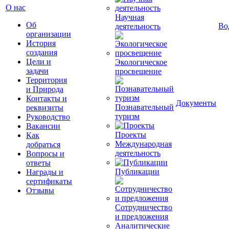
О нас
Научная
Об
Во
деятельность
организации
История
создания
Цели и
Экологическое
задачи
просвещение
Территория
и Природа
Контакты и
Документы
Познавательный
реквизиты
туризм
Руководство
Вакансии
Проекты
Как
Международная
добраться
деятельность
Вопросы и
ответы
Публикации
Награды и
сертификаты
Отзывы
Сотрудничество
и предложения
Аналитические