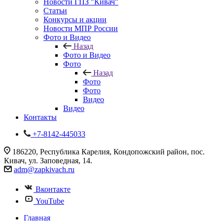
Новости ГПЗ "Кивач"
Статьи
Конкурсы и акции
Новости МПР России
Фото и Видео
Назад
Фото и Видео
Фото
Назад
Фото
Фото
Видео
Видео
Контакты
+7-8142-445033
186220, Республика Карелия, Кондопожский район, пос.
Кивач, ул. Заповедная, 14.
adm@zapkivach.ru
Вконтакте
YouTube
Главная