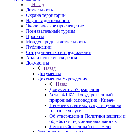
Назад
Деятельность
Охрана территории
Научная деятельность
Экологическое просвещение
Познавательный туризм
Проекты
Международная деятельность
Публикации
Сотрудничество и предложения
Аналитические сведения
Документы
Назад
Документы
Документы Учреждения
Назад
Документы Учреждения
Устав ФГБУ «Государственный
природный заповедник «Кивач»
Перечень платных услуг и цены на
платные услуги
Об утверждении Политики защиты и
обработки персональных данных
Лесохозяйственный регламент
Законодательные акты