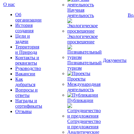
О нас
Научная
Об
Во
деятельность
организации
История
создания
Цели и
Экологическое
задачи
просвещение
Территория
и Природа
Контакты и
Документы
Познавательный
реквизиты
туризм
Руководство
Вакансии
Проекты
Как
Международная
добраться
деятельность
Вопросы и
ответы
Публикации
Награды и
сертификаты
Отзывы
Сотрудничество
и предложения
Аналитические