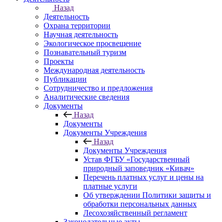
Назад
Деятельность
Охрана территории
Научная деятельность
Экологическое просвещение
Познавательный туризм
Проекты
Международная деятельность
Публикации
Сотрудничество и предложения
Аналитические сведения
Документы
Назад
Документы
Документы Учреждения
Назад
Документы Учреждения
Устав ФГБУ «Государственный
природный заповедник «Кивач»
Перечень платных услуг и цены на
платные услуги
Об утверждении Политики защиты и
обработки персональных данных
Лесохозяйственный регламент
Законодательные акты