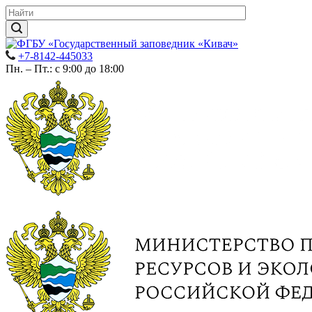
+7-8142-445033
Пн. – Пт.: с 9:00 до 18:00