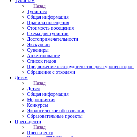
Туристам
Назад
Туристам
Общая информация
Правила посещения
Стоимость посещения
Схема для туристов
Достопримечательности
Экскурсии
Сувениры
Анкетирование
Список гидов
Предложение о сотрудничестве для туроператоров
Обращение с отходами
Детям
Назад
Детям
Общая информация
Мероприятия
Конкурсы
Экологическое образование
Образовательные проекты
Пресс-центр
Назад
Пресс-центр