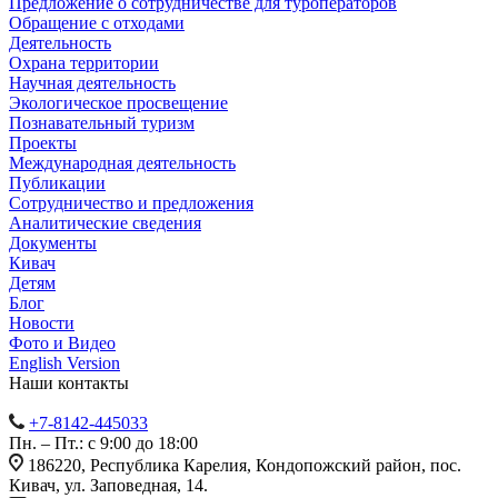
Предложение о сотрудничестве для туроператоров
Обращение с отходами
Деятельность
Охрана территории
Научная деятельность
Экологическое просвещение
Познавательный туризм
Проекты
Международная деятельность
Публикации
Сотрудничество и предложения
Аналитические сведения
Документы
Кивач
Детям
Блог
Новости
Фото и Видео
English Version
Наши контакты
+7-8142-445033
Пн. – Пт.: с 9:00 до 18:00
186220, Республика Карелия, Кондопожский район, пос.
Кивач, ул. Заповедная, 14.