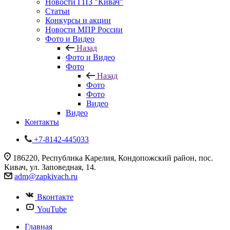
Новости ГПЗ "Кивач"
Статьи
Конкурсы и акции
Новости МПР России
Фото и Видео
Назад
Фото и Видео
Фото
Назад
Фото
Фото
Видео
Видео
Контакты
+7-8142-445033
186220, Республика Карелия, Кондопожский район, пос.
Кивач, ул. Заповедная, 14.
adm@zapkivach.ru
Вконтакте
YouTube
Главная