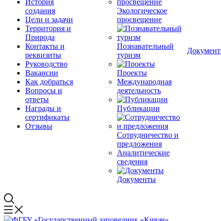
История
создания
Экологическое
Цели и задачи
просвещение
Территория и
Природа
Контакты и
Познавательный
Докумен
реквизиты
туризм
Руководство
Вакансии
Проекты
Как добраться
Международная
Вопросы и
деятельность
ответы
Награды и
Публикации
сертификаты
Отзывы
Сотрудничество и
предложения
Аналитические
сведения
Документы