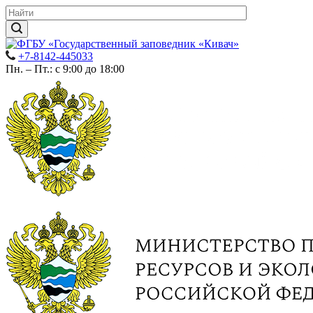
+7-8142-445033
Пн. – Пт.: с 9:00 до 18:00