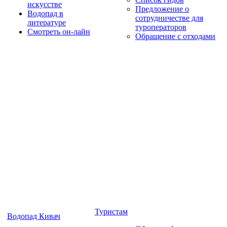
искусстве
Предложение о
Водопад в
сотрудничестве для
литературе
туроператоров
Смотреть он-лайн
Обращение с отходами
Туристам
Водопад Кивач