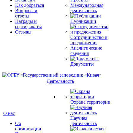
Как добраться
Международная
Вопросы и
деятельность
ответы
Награды и
Публикации
сертификаты
Отзывы
Сотрудничество и
предложения
Аналитические
сведения
Документы
Деятельность
Охрана территории
О нас
Научная
Об
деятельность
организации