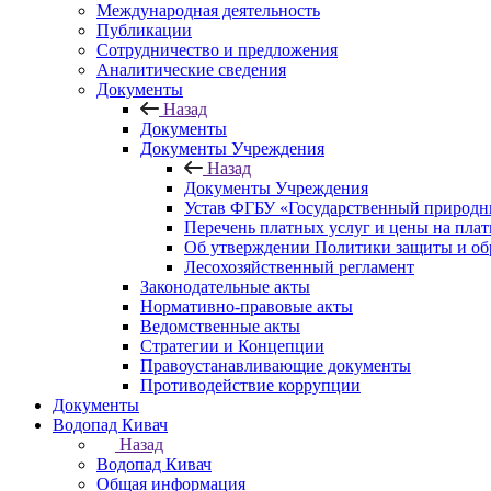
Международная деятельность
Публикации
Сотрудничество и предложения
Аналитические сведения
Документы
Назад
Документы
Документы Учреждения
Назад
Документы Учреждения
Устав ФГБУ «Государственный природн
Перечень платных услуг и цены на пла
Об утверждении Политики защиты и об
Лесохозяйственный регламент
Законодательные акты
Нормативно-правовые акты
Ведомственные акты
Стратегии и Концепции
Правоустанавливающие документы
Противодействие коррупции
Документы
Водопад Кивач
Назад
Водопад Кивач
Общая информация