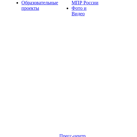
Образовательные
МПР России
проекты
Фото и
Видео
Пресс-центр