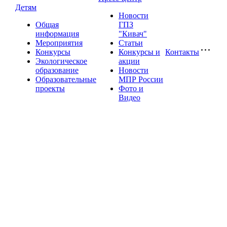
Детям
Новости
Общая
ГПЗ
информация
"Кивач"
Мероприятия
Статьи
Конкурсы
Конкурсы и
Контакты
Экологическое
акции
образование
Новости
Образовательные
МПР России
проекты
Фото и
Видео