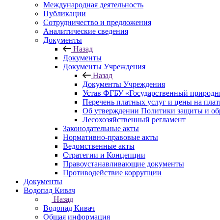
Международная деятельность
Публикации
Сотрудничество и предложения
Аналитические сведения
Документы
Назад
Документы
Документы Учреждения
Назад
Документы Учреждения
Устав ФГБУ «Государственный природн
Перечень платных услуг и цены на пла
Об утверждении Политики защиты и об
Лесохозяйственный регламент
Законодательные акты
Нормативно-правовые акты
Ведомственные акты
Стратегии и Концепции
Правоустанавливающие документы
Противодействие коррупции
Документы
Водопад Кивач
Назад
Водопад Кивач
Общая информация