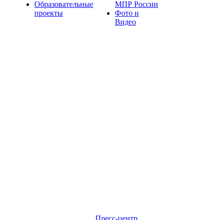
Образовательные
МПР России
проекты
Фото и
Видео
Пресс-центр