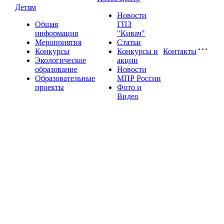
Детям
Новости
Общая
ГПЗ
информация
"Кивач"
Мероприятия
Статьи
Конкурсы
Конкурсы и
Контакты
Экологическое
акции
образование
Новости
Образовательные
МПР России
проекты
Фото и
Видео