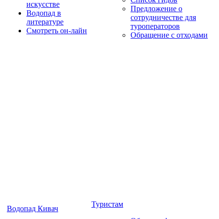
искусстве
Предложение о
Водопад в
сотрудничестве для
литературе
туроператоров
Смотреть он-лайн
Обращение с отходами
Туристам
Водопад Кивач