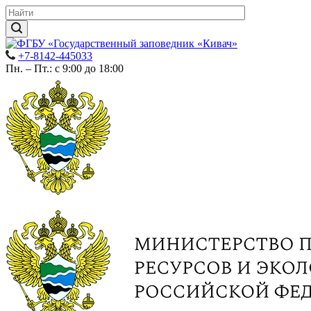
+7-8142-445033
Пн. – Пт.: с 9:00 до 18:00