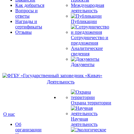
Как добраться
Международная
Вопросы и
деятельность
ответы
Награды и
Публикации
сертификаты
Отзывы
Сотрудничество и
предложения
Аналитические
сведения
Документы
Деятельность
Охрана территории
О нас
Научная
Об
деятельность
организации