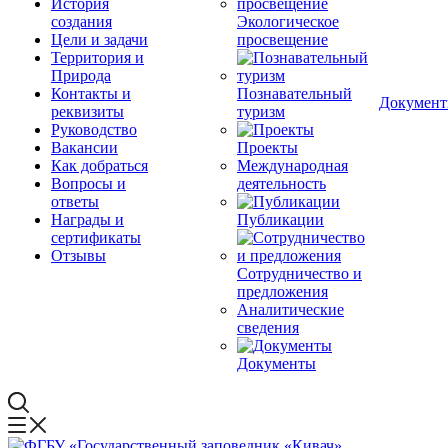
История
создания
Экологическое
Цели и задачи
просвещение
Территория и
Природа
Контакты и
Познавательный
Докумен
реквизиты
туризм
Руководство
Вакансии
Проекты
Как добраться
Международная
Вопросы и
деятельность
ответы
Награды и
Публикации
сертификаты
Отзывы
Сотрудничество и
предложения
Аналитические
сведения
Документы