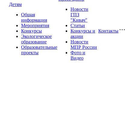
Детям
Новости
Общая
ГПЗ
информация
"Кивач"
Мероприятия
Статьи
Конкурсы
Конкурсы и
Контакты
Экологическое
акции
образование
Новости
Образовательные
МПР России
проекты
Фото и
Видео