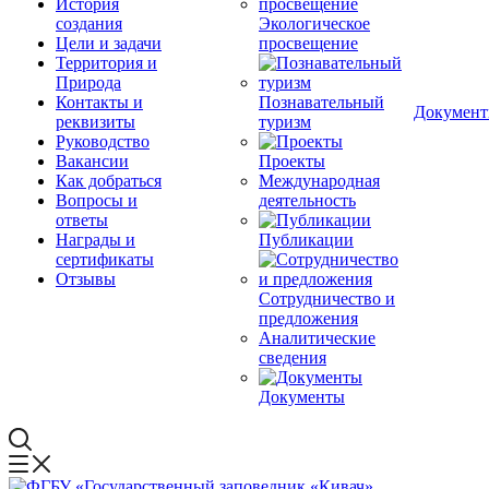
История
создания
Экологическое
Цели и задачи
просвещение
Территория и
Природа
Контакты и
Познавательный
Докумен
реквизиты
туризм
Руководство
Вакансии
Проекты
Как добраться
Международная
Вопросы и
деятельность
ответы
Награды и
Публикации
сертификаты
Отзывы
Сотрудничество и
предложения
Аналитические
сведения
Документы