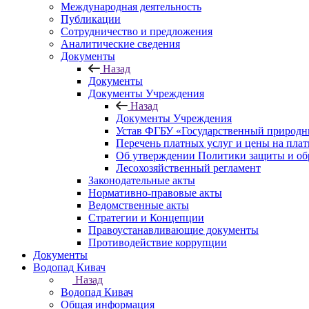
Международная деятельность
Публикации
Сотрудничество и предложения
Аналитические сведения
Документы
Назад
Документы
Документы Учреждения
Назад
Документы Учреждения
Устав ФГБУ «Государственный природн
Перечень платных услуг и цены на пла
Об утверждении Политики защиты и об
Лесохозяйственный регламент
Законодательные акты
Нормативно-правовые акты
Ведомственные акты
Стратегии и Концепции
Правоустанавливающие документы
Противодействие коррупции
Документы
Водопад Кивач
Назад
Водопад Кивач
Общая информация