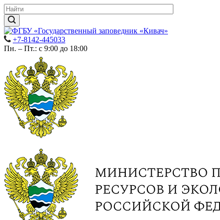
+7-8142-445033
Пн. – Пт.: с 9:00 до 18:00