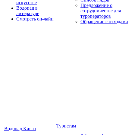
искусстве
Предложение о
Водопад в
сотрудничестве для
литературе
туроператоров
Смотреть он-лайн
Обращение с отходами
Туристам
Водопад Кивач