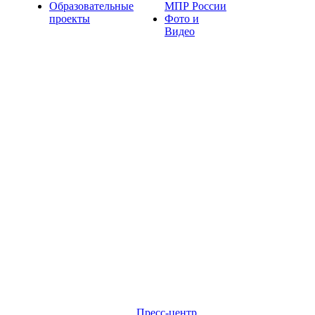
Образовательные
МПР России
проекты
Фото и
Видео
Пресс-центр