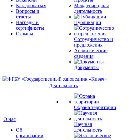
Как добраться
Международная
Вопросы и
деятельность
ответы
Награды и
Публикации
сертификаты
Отзывы
Сотрудничество и
предложения
Аналитические
сведения
Документы
Деятельность
Охрана территории
О нас
Научная
Об
деятельность
организации