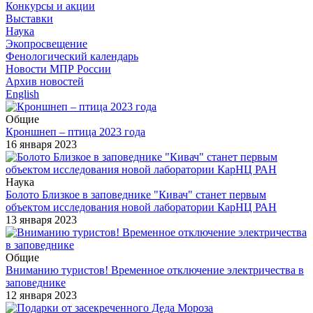
Конкурсы и акции
Выставки
Наука
Экопросвещение
Фенологический календарь
Новости МПР России
Архив новостей
English
Общие
Кроншнеп – птица 2023 года
16 января 2023
Наука
Болото Близкое в заповеднике "Кивач" станет первым
объектом исследования новой лаборатории КарНЦ РАН
13 января 2023
Общие
Вниманию туристов! Временное отключение электричества в
заповеднике
12 января 2023