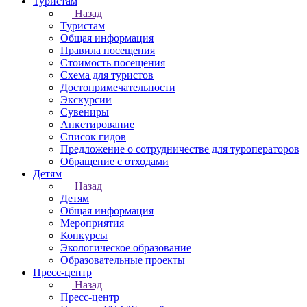
Туристам
Назад
Туристам
Общая информация
Правила посещения
Стоимость посещения
Схема для туристов
Достопримечательности
Экскурсии
Сувениры
Анкетирование
Список гидов
Предложение о сотрудничестве для туроператоров
Обращение с отходами
Детям
Назад
Детям
Общая информация
Мероприятия
Конкурсы
Экологическое образование
Образовательные проекты
Пресс-центр
Назад
Пресс-центр