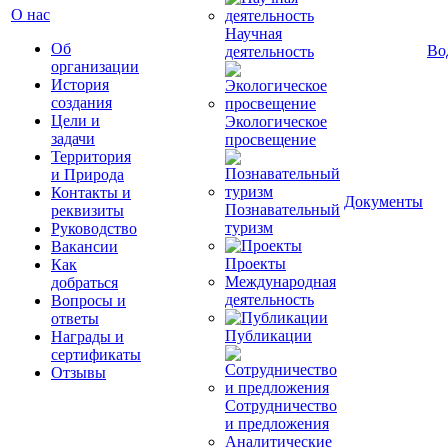
О нас
Научная
Об
Во
деятельность
организации
История
создания
Цели и
Экологическое
задачи
просвещение
Территория
и Природа
Контакты и
Документы
Познавательный
реквизиты
туризм
Руководство
Вакансии
Проекты
Как
Международная
добраться
деятельность
Вопросы и
ответы
Публикации
Награды и
сертификаты
Отзывы
Сотрудничество
и предложения
Аналитические