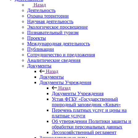
Назад
Деятельность
Охрана территории
Научная деятельность
Экологическое просвещение
Познавательный туризм
Проекты
Международная деятельность
Публикации
Сотрудничество и предложения
Аналитические сведения
Документы
Назад
Документы
Документы Учреждения
Назад
Документы Учреждения
Устав ФГБУ «Государственный
природный заповедник «Кивач»
Перечень платных услуг и цены на
платные услуги
Об утверждении Политики защиты и
обработки персональных данных
Лесохозяйственный регламент
Законодательные акты