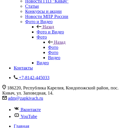
Новости ГПЗ "Кивач"
Статьи
Конкурсы и акции
Новости МПР России
Фото и Видео
Назад
Фото и Видео
Фото
Назад
Фото
Фото
Видео
Видео
Контакты
+7-8142-445033
186220, Республика Карелия, Кондопожский район, пос.
Кивач, ул. Заповедная, 14.
adm@zapkivach.ru
Вконтакте
YouTube
Главная