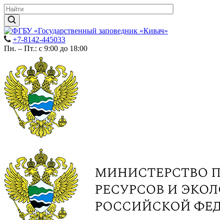
+7-8142-445033
Пн. – Пт.: с 9:00 до 18:00