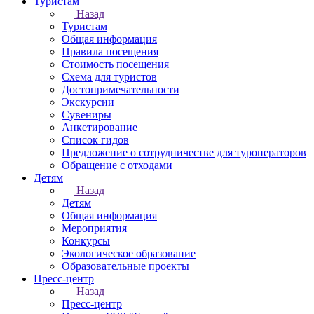
Туристам
Назад
Туристам
Общая информация
Правила посещения
Стоимость посещения
Схема для туристов
Достопримечательности
Экскурсии
Сувениры
Анкетирование
Список гидов
Предложение о сотрудничестве для туроператоров
Обращение с отходами
Детям
Назад
Детям
Общая информация
Мероприятия
Конкурсы
Экологическое образование
Образовательные проекты
Пресс-центр
Назад
Пресс-центр