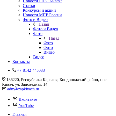
Новости ГПЗ "Кивач"
Статьи
Конкурсы и акции
Новости МПР России
Фото и Видео
Назад
Фото и Видео
Фото
Назад
Фото
Фото
Видео
Видео
Контакты
+7-8142-445033
186220, Республика Карелия, Кондопожский район, пос.
Кивач, ул. Заповедная, 14.
adm@zapkivach.ru
Вконтакте
YouTube
Главная