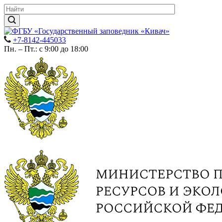
+7-8142-445033
Пн. – Пт.: с 9:00 до 18:00