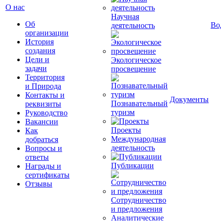
О нас
Научная
Об
Во
деятельность
организации
История
создания
Цели и
Экологическое
задачи
просвещение
Территория
и Природа
Контакты и
Документы
Познавательный
реквизиты
туризм
Руководство
Вакансии
Проекты
Как
Международная
добраться
деятельность
Вопросы и
ответы
Публикации
Награды и
сертификаты
Отзывы
Сотрудничество
и предложения
Аналитические