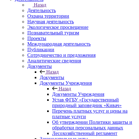
Назад
Деятельность
Охрана территории
Научная деятельность
Экологическое просвещение
Познавательный туризм
Проекты
Международная деятельность
Публикации
Сотрудничество и предложения
Аналитические сведения
Документы
Назад
Документы
Документы Учреждения
Назад
Документы Учреждения
Устав ФГБУ «Государственный
природный заповедник «Кивач»
Перечень платных услуг и цены на
платные услуги
Об утверждении Политики защиты и
обработки персональных данных
Лесохозяйственный регламент
Законодательные акты