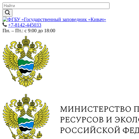
+7-8142-445033
Пн. – Пт.: с 9:00 до 18:00