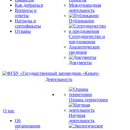
Как добраться
Международная
Вопросы и
деятельность
ответы
Награды и
Публикации
сертификаты
Отзывы
Сотрудничество и
предложения
Аналитические
сведения
Документы
Деятельность
Охрана территории
О нас
Научная
Об
деятельность
организации