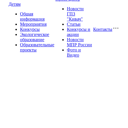
Детям
Новости
Общая
ГПЗ
информация
"Кивач"
Мероприятия
Статьи
Конкурсы
Конкурсы и
Контакты
Экологическое
акции
образование
Новости
Образовательные
МПР России
проекты
Фото и
Видео