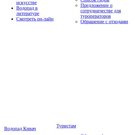
искусстве
Предложение о
Водопад в
сотрудничестве для
литературе
туроператоров
Смотреть он-лайн
Обращение с отходами
Туристам
Водопад Кивач