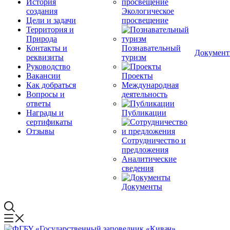
История
создания
Экологическое
Цели и задачи
просвещение
Территория и
Природа
Контакты и
Познавательный
Докумен
реквизиты
туризм
Руководство
Вакансии
Проекты
Как добраться
Международная
Вопросы и
деятельность
ответы
Награды и
Публикации
сертификаты
Отзывы
Сотрудничество и
предложения
Аналитические
сведения
Документы