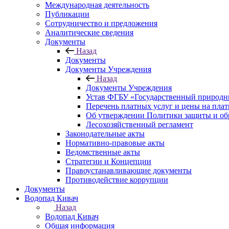
Международная деятельность
Публикации
Сотрудничество и предложения
Аналитические сведения
Документы
Назад
Документы
Документы Учреждения
Назад
Документы Учреждения
Устав ФГБУ «Государственный природн
Перечень платных услуг и цены на пла
Об утверждении Политики защиты и об
Лесохозяйственный регламент
Законодательные акты
Нормативно-правовые акты
Ведомственные акты
Стратегии и Концепции
Правоустанавливающие документы
Противодействие коррупции
Документы
Водопад Кивач
Назад
Водопад Кивач
Общая информация