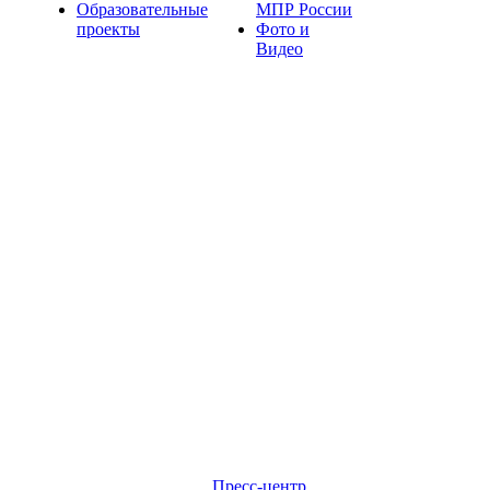
Образовательные
МПР России
проекты
Фото и
Видео
Пресс-центр