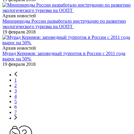
Архив новостей
Минприроды России разработало инструкцию по развитию
экологического туризма на ООПТ
19 февраля 2018
Архив новостей
Мурад Керимов: заповедный турпоток в России с 2011 года
вырос на 50%
19 февраля 2018
1
2
3
4
5
6
7