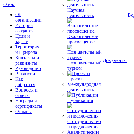
О нас
Научная
Об
Во
деятельность
организации
История
создания
Цели и
Экологическое
задачи
просвещение
Территория
и Природа
Контакты и
Документы
Познавательный
реквизиты
туризм
Руководство
Вакансии
Проекты
Как
Международная
добраться
деятельность
Вопросы и
ответы
Публикации
Награды и
сертификаты
Отзывы
Сотрудничество
и предложения
Аналитические