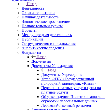
Назад
Деятельность
Охрана территории
Научная деятельность
Экологическое просвещение
Познавательный туризм
Проекты
Международная деятельность
Публикации
Сотрудничество и предложения
Аналитические сведения
Документы
Назад
Документы
Документы Учреждения
Назад
Документы Учреждения
Устав ФГБУ «Государственный
природный заповедник «Кивач»
Перечень платных услуг и цены на
платные услуги
Об утверждении Политики защиты и
обработки персональных данных
Лесохозяйственный регламент
Законодательные акты