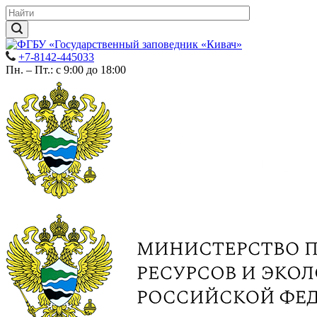
+7-8142-445033
Пн. – Пт.: с 9:00 до 18:00