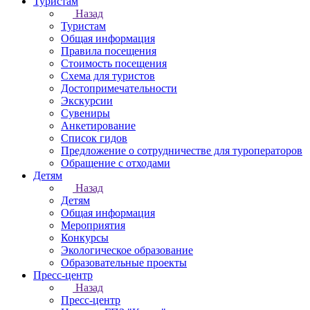
Туристам
Назад
Туристам
Общая информация
Правила посещения
Стоимость посещения
Схема для туристов
Достопримечательности
Экскурсии
Сувениры
Анкетирование
Список гидов
Предложение о сотрудничестве для туроператоров
Обращение с отходами
Детям
Назад
Детям
Общая информация
Мероприятия
Конкурсы
Экологическое образование
Образовательные проекты
Пресс-центр
Назад
Пресс-центр