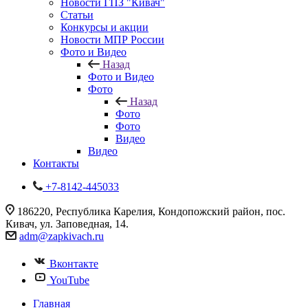
Новости ГПЗ "Кивач"
Статьи
Конкурсы и акции
Новости МПР России
Фото и Видео
Назад
Фото и Видео
Фото
Назад
Фото
Фото
Видео
Видео
Контакты
+7-8142-445033
186220, Республика Карелия, Кондопожский район, пос.
Кивач, ул. Заповедная, 14.
adm@zapkivach.ru
Вконтакте
YouTube
Главная