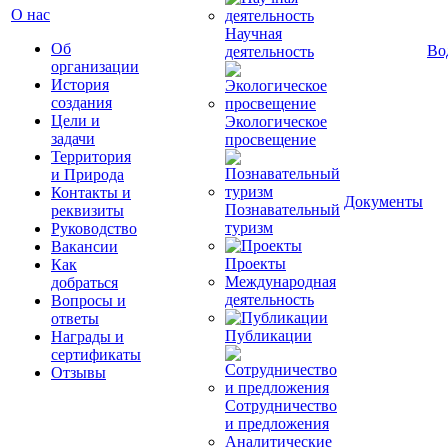
О нас
Научная
Об
Во
деятельность
организации
История
создания
Цели и
Экологическое
задачи
просвещение
Территория
и Природа
Контакты и
Документы
Познавательный
реквизиты
туризм
Руководство
Вакансии
Проекты
Как
Международная
добраться
деятельность
Вопросы и
ответы
Публикации
Награды и
сертификаты
Отзывы
Сотрудничество
и предложения
Аналитические