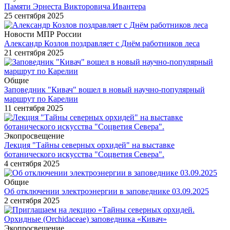
Памяти Эрнеста Викторовича Ивантера
25 сентября 2025
Новости МПР России
Александр Козлов поздравляет с Днём работников леса
21 сентября 2025
Общие
Заповедник "Кивач" вошел в новый научно-популярный
маршрут по Карелии
11 сентября 2025
Экопросвещение
Лекция "Тайны северных орхидей" на выставке
ботанического искусства "Соцветия Севера".
4 сентября 2025
Общие
Об отключении электроэнергии в заповеднике 03.09.2025
2 сентября 2025
Экопросвещение