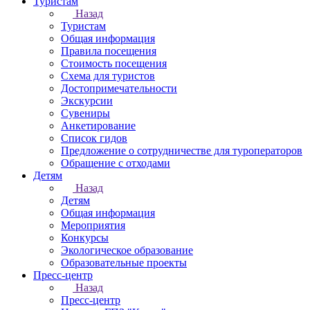
Туристам
Назад
Туристам
Общая информация
Правила посещения
Стоимость посещения
Схема для туристов
Достопримечательности
Экскурсии
Сувениры
Анкетирование
Список гидов
Предложение о сотрудничестве для туроператоров
Обращение с отходами
Детям
Назад
Детям
Общая информация
Мероприятия
Конкурсы
Экологическое образование
Образовательные проекты
Пресс-центр
Назад
Пресс-центр