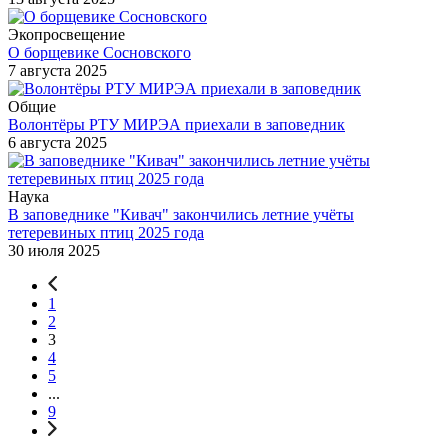
Экопросвещение
О борщевике Сосновского
7 августа 2025
Общие
Волонтёры РТУ МИРЭА приехали в заповедник
6 августа 2025
Наука
В заповеднике "Кивач" закончились летние учёты
тетеревиных птиц 2025 года
30 июля 2025
1
2
3
4
5
...
9