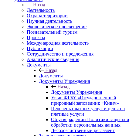
Назад
Деятельность
Охрана территории
Научная деятельность
Экологическое просвещение
Познавательный туризм
Проекты
Международная деятельность
Публикации
Сотрудничество и предложения
Аналитические сведения
Документы
Назад
Документы
Документы Учреждения
Назад
Документы Учреждения
Устав ФГБУ «Государственный
природный заповедник «Кивач»
Перечень платных услуг и цены на
платные услуги
Об утверждении Политики защиты и
обработки персональных данных
Лесохозяйственный регламент
Законодательные акты