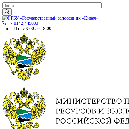
+7-8142-445033
Пн. – Пт.: с 9:00 до 18:00