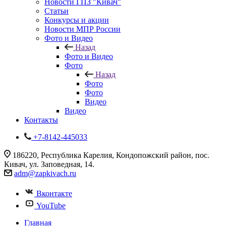
Новости ГПЗ "Кивач"
Статьи
Конкурсы и акции
Новости МПР России
Фото и Видео
Назад
Фото и Видео
Фото
Назад
Фото
Фото
Видео
Видео
Контакты
+7-8142-445033
186220, Республика Карелия, Кондопожский район, пос.
Кивач, ул. Заповедная, 14.
adm@zapkivach.ru
Вконтакте
YouTube
Главная