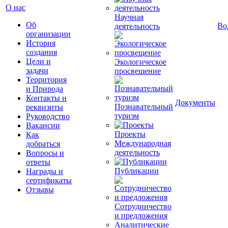
О нас
Научная
Об
Во
деятельность
организации
История
создания
Цели и
Экологическое
задачи
просвещение
Территория
и Природа
Контакты и
Документы
Познавательный
реквизиты
туризм
Руководство
Вакансии
Проекты
Как
Международная
добраться
деятельность
Вопросы и
ответы
Публикации
Награды и
сертификаты
Отзывы
Сотрудничество
и предложения
Аналитические