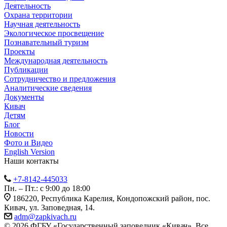
Деятельность
Охрана территории
Научная деятельность
Экологическое просвещение
Познавательный туризм
Проекты
Международная деятельность
Публикации
Сотрудничество и предложения
Аналитические сведения
Документы
Кивач
Детям
Блог
Новости
Фото и Видео
English Version
Наши контакты
+7-8142-445033
Пн. – Пт.: с 9:00 до 18:00
186220, Республика Карелия, Кондопожский район, пос.
Кивач, ул. Заповедная, 14.
adm@zapkivach.ru
© 2026 ФГБУ «Государственный заповедник «Кивач». Все