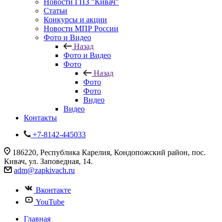
Новости ГПЗ "Кивач"
Статьи
Конкурсы и акции
Новости МПР России
Фото и Видео
Назад
Фото и Видео
Фото
Назад
Фото
Фото
Видео
Видео
Контакты
+7-8142-445033
186220, Республика Карелия, Кондопожский район, пос.
Кивач, ул. Заповедная, 14.
adm@zapkivach.ru
Вконтакте
YouTube
Главная