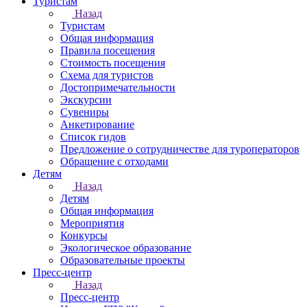
Туристам
Назад
Туристам
Общая информация
Правила посещения
Стоимость посещения
Схема для туристов
Достопримечательности
Экскурсии
Сувениры
Анкетирование
Список гидов
Предложение о сотрудничестве для туроператоров
Обращение с отходами
Детям
Назад
Детям
Общая информация
Мероприятия
Конкурсы
Экологическое образование
Образовательные проекты
Пресс-центр
Назад
Пресс-центр