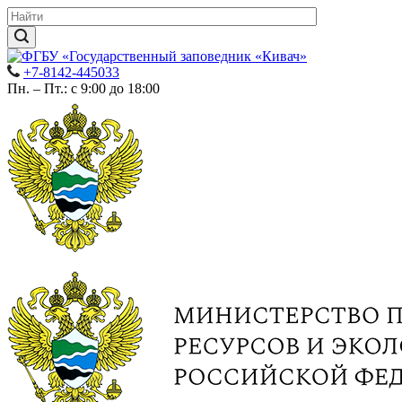
+7-8142-445033
Пн. – Пт.: с 9:00 до 18:00