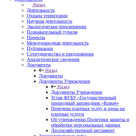
Назад
Деятельность
Охрана территории
Научная деятельность
Экологическое просвещение
Познавательный туризм
Проекты
Международная деятельность
Публикации
Сотрудничество и предложения
Аналитические сведения
Документы
Назад
Документы
Документы Учреждения
Назад
Документы Учреждения
Устав ФГБУ «Государственный
природный заповедник «Кивач»
Перечень платных услуг и цены на
платные услуги
Об утверждении Политики защиты и
обработки персональных данных
Лесохозяйственный регламент
Законодательные акты