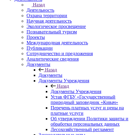
Назад
Деятельность
Охрана территории
Научная деятельность
Экологическое просвещение
Познавательный туризм
Проекты
Международная деятельность
Публикации
Сотрудничество и предложения
Аналитические сведения
Документы
Назад
Документы
Документы Учреждения
Назад
Документы Учреждения
Устав ФГБУ «Государственный
природный заповедник «Кивач»
Перечень платных услуг и цены на
платные услуги
Об утверждении Политики защиты и
обработки персональных данных
Лесохозяйственный регламент
Законодательные акты