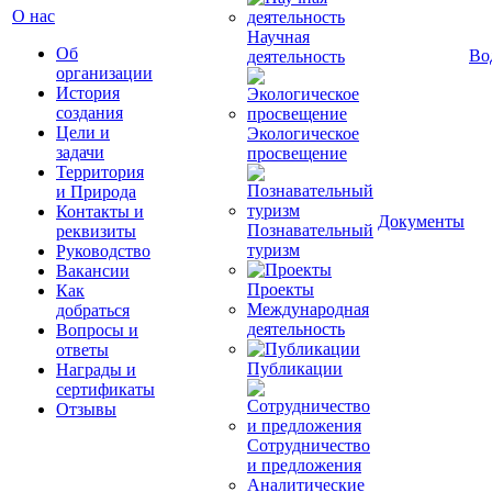
О нас
Научная
Об
Во
деятельность
организации
История
создания
Цели и
Экологическое
задачи
просвещение
Территория
и Природа
Контакты и
Документы
Познавательный
реквизиты
туризм
Руководство
Вакансии
Проекты
Как
Международная
добраться
деятельность
Вопросы и
ответы
Публикации
Награды и
сертификаты
Отзывы
Сотрудничество
и предложения
Аналитические