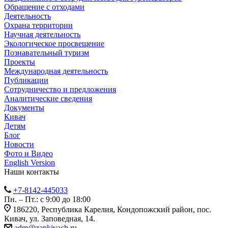
Обращение с отходами
Деятельность
Охрана территории
Научная деятельность
Экологическое просвещение
Познавательный туризм
Проекты
Международная деятельность
Публикации
Сотрудничество и предложения
Аналитические сведения
Документы
Кивач
Детям
Блог
Новости
Фото и Видео
English Version
Наши контакты
+7-8142-445033
Пн. – Пт.: с 9:00 до 18:00
186220, Республика Карелия, Кондопожский район, пос.
Кивач, ул. Заповедная, 14.
adm@zapkivach.ru