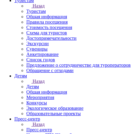
Туристам
Назад
Туристам
Общая информация
Правила посещения
Стоимость посещения
Схема для туристов
Достопримечательности
Экскурсии
Сувениры
Анкетирование
Список гидов
Предложение о сотрудничестве для туроператоров
Обращение с отходами
Детям
Назад
Детям
Общая информация
Мероприятия
Конкурсы
Экологическое образование
Образовательные проекты
Пресс-центр
Назад
Пресс-центр