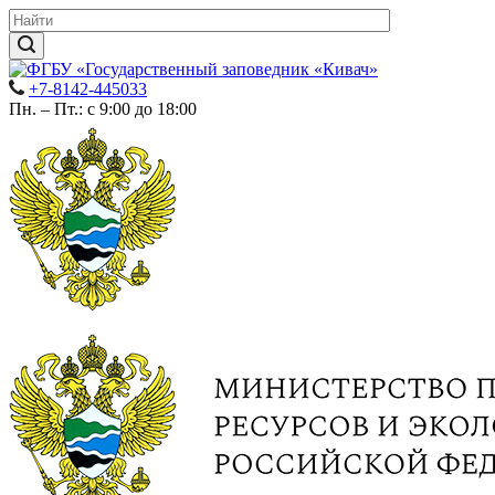
+7-8142-445033
Пн. – Пт.: с 9:00 до 18:00