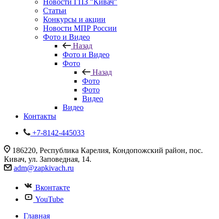
Новости ГПЗ "Кивач"
Статьи
Конкурсы и акции
Новости МПР России
Фото и Видео
Назад
Фото и Видео
Фото
Назад
Фото
Фото
Видео
Видео
Контакты
+7-8142-445033
186220, Республика Карелия, Кондопожский район, пос.
Кивач, ул. Заповедная, 14.
adm@zapkivach.ru
Вконтакте
YouTube
Главная