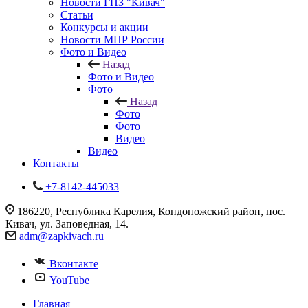
Новости ГПЗ "Кивач"
Статьи
Конкурсы и акции
Новости МПР России
Фото и Видео
Назад
Фото и Видео
Фото
Назад
Фото
Фото
Видео
Видео
Контакты
+7-8142-445033
186220, Республика Карелия, Кондопожский район, пос.
Кивач, ул. Заповедная, 14.
adm@zapkivach.ru
Вконтакте
YouTube
Главная