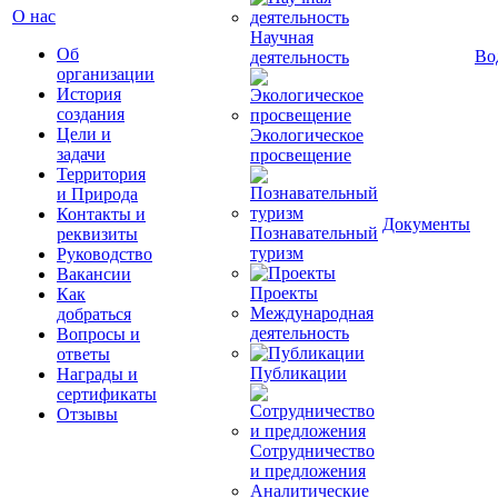
О нас
Научная
Об
Во
деятельность
организации
История
создания
Цели и
Экологическое
задачи
просвещение
Территория
и Природа
Контакты и
Документы
Познавательный
реквизиты
туризм
Руководство
Вакансии
Проекты
Как
Международная
добраться
деятельность
Вопросы и
ответы
Публикации
Награды и
сертификаты
Отзывы
Сотрудничество
и предложения
Аналитические