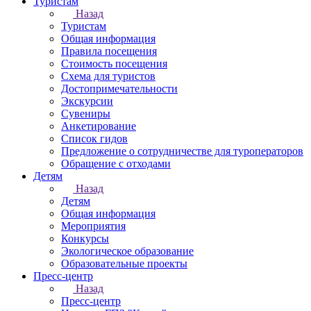
Туристам
Назад
Туристам
Общая информация
Правила посещения
Стоимость посещения
Схема для туристов
Достопримечательности
Экскурсии
Сувениры
Анкетирование
Список гидов
Предложение о сотрудничестве для туроператоров
Обращение с отходами
Детям
Назад
Детям
Общая информация
Мероприятия
Конкурсы
Экологическое образование
Образовательные проекты
Пресс-центр
Назад
Пресс-центр