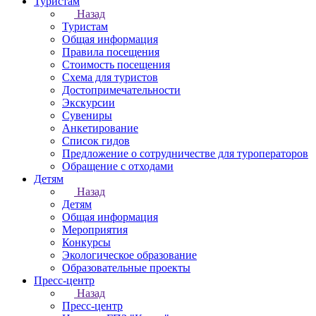
Туристам
Назад
Туристам
Общая информация
Правила посещения
Стоимость посещения
Схема для туристов
Достопримечательности
Экскурсии
Сувениры
Анкетирование
Список гидов
Предложение о сотрудничестве для туроператоров
Обращение с отходами
Детям
Назад
Детям
Общая информация
Мероприятия
Конкурсы
Экологическое образование
Образовательные проекты
Пресс-центр
Назад
Пресс-центр