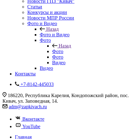
Новости ГПЗ "Кивач"
Статьи
Конкурсы и акции
Новости МПР России
Фото и Видео
Назад
Фото и Видео
Фото
Назад
Фото
Фото
Видео
Видео
Контакты
+7-8142-445033
186220, Республика Карелия, Кондопожский район, пос.
Кивач, ул. Заповедная, 14.
adm@zapkivach.ru
Вконтакте
YouTube
Главная