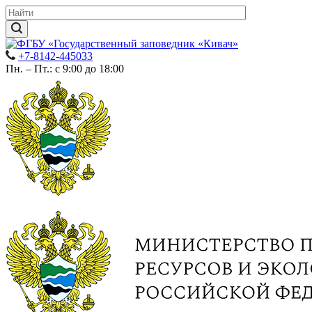
+7-8142-445033
Пн. – Пт.: с 9:00 до 18:00