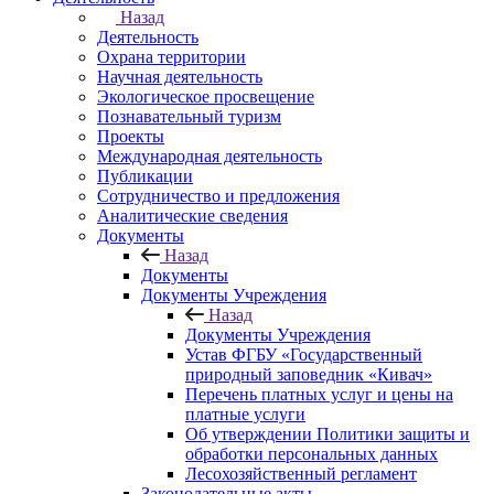
Назад
Деятельность
Охрана территории
Научная деятельность
Экологическое просвещение
Познавательный туризм
Проекты
Международная деятельность
Публикации
Сотрудничество и предложения
Аналитические сведения
Документы
Назад
Документы
Документы Учреждения
Назад
Документы Учреждения
Устав ФГБУ «Государственный
природный заповедник «Кивач»
Перечень платных услуг и цены на
платные услуги
Об утверждении Политики защиты и
обработки персональных данных
Лесохозяйственный регламент
Законодательные акты