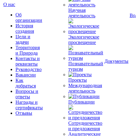
О нас
Научная
Об
Во
деятельность
организации
История
создания
Цели и
Экологическое
задачи
просвещение
Территория
и Природа
Контакты и
Документы
Познавательный
реквизиты
туризм
Руководство
Вакансии
Проекты
Как
Международная
добраться
деятельность
Вопросы и
ответы
Публикации
Награды и
сертификаты
Отзывы
Сотрудничество
и предложения
Аналитические