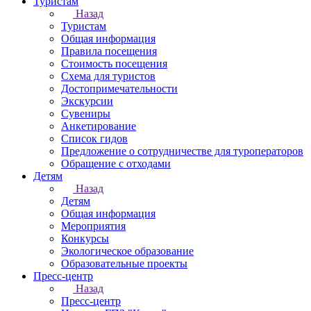
Туристам
Назад
Туристам
Общая информация
Правила посещения
Стоимость посещения
Схема для туристов
Достопримечательности
Экскурсии
Сувениры
Анкетирование
Список гидов
Предложение о сотрудничестве для туроператоров
Обращение с отходами
Детям
Назад
Детям
Общая информация
Мероприятия
Конкурсы
Экологическое образование
Образовательные проекты
Пресс-центр
Назад
Пресс-центр