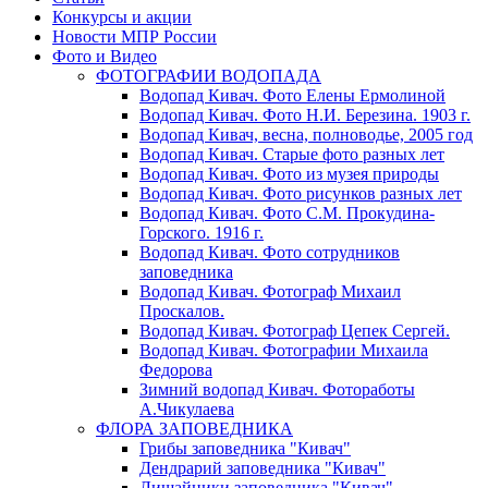
Конкурсы и акции
Новости МПР России
Фото и Видео
ФОТОГРАФИИ ВОДОПАДА
Водопад Кивач. Фото Елены Ермолиной
Водопад Кивач. Фото Н.И. Березина. 1903 г.
Водопад Кивач, весна, полноводье, 2005 год
Водопад Кивач. Старые фото разных лет
Водопад Кивач. Фото из музея природы
Водопад Кивач. Фото рисунков разных лет
Водопад Кивач. Фото С.М. Прокудина-
Горского. 1916 г.
Водопад Кивач. Фото сотрудников
заповедника
Водопад Кивач. Фотограф Михаил
Проскалов.
Водопад Кивач. Фотограф Цепек Сергей.
Водопад Кивач. Фотографии Михаила
Федорова
Зимний водопад Кивач. Фотоработы
А.Чикулаева
ФЛОРА ЗАПОВЕДНИКА
Грибы заповедника "Кивач"
Дендрарий заповедника "Кивач"
Лишайники заповедника "Кивач"