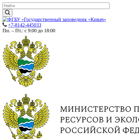
+7-8142-445033
Пн. – Пт.: с 9:00 до 18:00