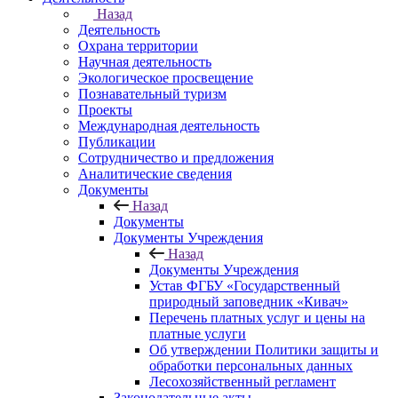
Назад
Деятельность
Охрана территории
Научная деятельность
Экологическое просвещение
Познавательный туризм
Проекты
Международная деятельность
Публикации
Сотрудничество и предложения
Аналитические сведения
Документы
Назад
Документы
Документы Учреждения
Назад
Документы Учреждения
Устав ФГБУ «Государственный
природный заповедник «Кивач»
Перечень платных услуг и цены на
платные услуги
Об утверждении Политики защиты и
обработки персональных данных
Лесохозяйственный регламент
Законодательные акты