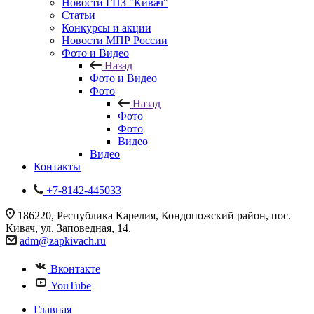
Новости ГПЗ "Кивач"
Статьи
Конкурсы и акции
Новости МПР России
Фото и Видео
Назад
Фото и Видео
Фото
Назад
Фото
Фото
Видео
Видео
Контакты
+7-8142-445033
186220, Республика Карелия, Кондопожский район, пос.
Кивач, ул. Заповедная, 14.
adm@zapkivach.ru
Вконтакте
YouTube
Главная