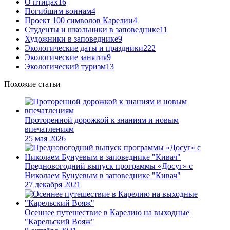
О птицах
16
Погибшим воинам
4
Проект 100 символов Карелии
4
Студенты и школьники в заповеднике
11
Художники в заповеднике
9
Экологические даты и праздники
222
Экологические занятия
9
Экологический туризм
13
Похожие статьи
Проторенной дорожкой к знаниям и новым
впечатлениям
25 мая 2026
Предновогодний выпуск программы «Досуг» с
Николаем Бунуевым в заповеднике "Кивач"
27 декабря 2021
Осеннее путешествие в Карелию на выходные
"Карельский Вояж"