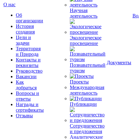
О нас
Научная
Об
Во
деятельность
организации
История
создания
Цели и
Экологическое
задачи
просвещение
Территория
и Природа
Контакты и
Документы
Познавательный
реквизиты
туризм
Руководство
Вакансии
Проекты
Как
Международная
добраться
деятельность
Вопросы и
ответы
Публикации
Награды и
сертификаты
Отзывы
Сотрудничество
и предложения
Аналитические