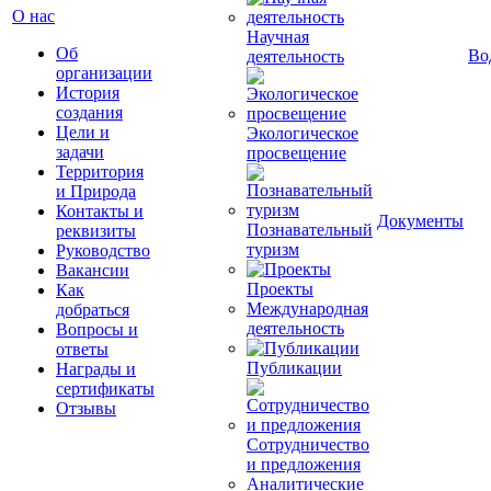
О нас
Научная
Об
Во
деятельность
организации
История
создания
Цели и
Экологическое
задачи
просвещение
Территория
и Природа
Контакты и
Документы
Познавательный
реквизиты
туризм
Руководство
Вакансии
Проекты
Как
Международная
добраться
деятельность
Вопросы и
ответы
Публикации
Награды и
сертификаты
Отзывы
Сотрудничество
и предложения
Аналитические