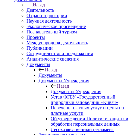
Назад
Деятельность
Охрана территории
Научная деятельность
Экологическое просвещение
Познавательный туризм
Проекты
Международная деятельность
Публикации
Сотрудничество и предложения
Аналитические сведения
Документы
Назад
Документы
Документы Учреждения
Назад
Документы Учреждения
Устав ФГБУ «Государственный
природный заповедник «Кивач»
Перечень платных услуг и цены на
платные услуги
Об утверждении Политики защиты и
обработки персональных данных
Лесохозяйственный регламент
Законодательные акты