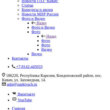
Новости ГПЗ "Кивач"
Статьи
Конкурсы и акции
Новости МПР России
Фото и Видео
Назад
Фото и Видео
Фото
Назад
Фото
Фото
Видео
Видео
Контакты
+7-8142-445033
186220, Республика Карелия, Кондопожский район, пос.
Кивач, ул. Заповедная, 14.
adm@zapkivach.ru
Вконтакте
YouTube
Главная