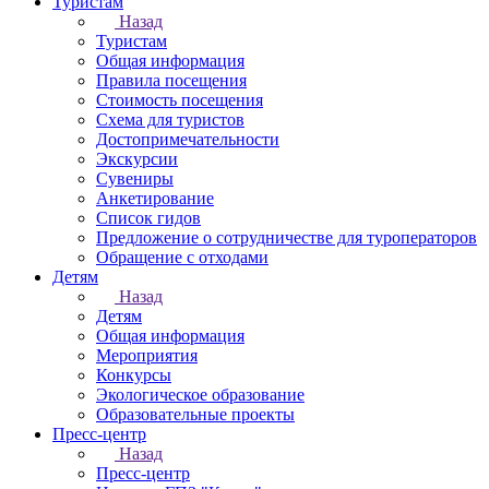
Туристам
Назад
Туристам
Общая информация
Правила посещения
Стоимость посещения
Схема для туристов
Достопримечательности
Экскурсии
Сувениры
Анкетирование
Список гидов
Предложение о сотрудничестве для туроператоров
Обращение с отходами
Детям
Назад
Детям
Общая информация
Мероприятия
Конкурсы
Экологическое образование
Образовательные проекты
Пресс-центр
Назад
Пресс-центр