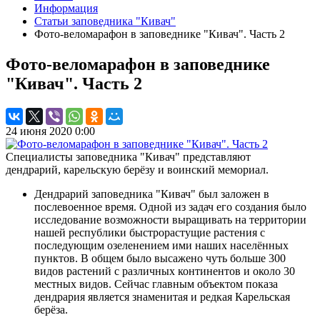
Информация
Статьи заповедника "Кивач"
Фото-веломарафон в заповеднике "Кивач". Часть 2
Фото-веломарафон в заповеднике
"Кивач". Часть 2
24 июня 2020 0:00
Специалисты заповедника "Кивач" представляют
дендрарий, карельскую берёзу и воинский мемориал.
Дендрарий заповедника "Кивач" был заложен в
послевоенное время. Одной из задач его создания было
исследование возможности выращивать на территории
нашей республики быстрорастущие растения с
последующим озеленением ими наших населённых
пунктов. В общем было высажено чуть больше 300
видов растений с различных континентов и около 30
местных видов. Сейчас главным объектом показа
дендрария является знаменитая и редкая Карельская
берёза.