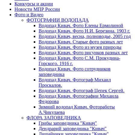
Конкурсы и акции
Новости МПР России
Фото и Видео
ФОТОГРАФИИ ВОДОПАДА
Водопад Кивач. Фото Елены Ермолиной
Водопад Кивач. Фото Н.И. Березина. 1903 г.
Водопад Кивач, весна, полноводье, 2005 год
Водопад Кивач. Старые фото разных лет
Водопад Кивач. Фото из музея природы
Водопад Кивач. Фото рисунков разных лет
Водопад Кивач. Фото С.М. Прокудина-
Горского. 1916 г.
Водопад Кивач. Фото сотрудников
заповедника
Водопад Кивач. Фотограф Михаил
Проскалов.
Водопад Кивач. Фотограф Цепек Сергей.
Водопад Кивач. Фотографии Михаила
Федорова
Зимний водопад Кивач. Фотоработы
А.Чикулаева
ФЛОРА ЗАПОВЕДНИКА
Грибы заповедника "Кивач"
Дендрарий заповедника "Кивач"
Лишайники заповедника "Кивач"