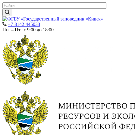
+7-8142-445033
Пн. – Пт.: с 9:00 до 18:00