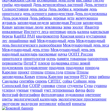
окружающей среды
Всемирный день почв
выставка
гнездо
грибы
дендрарий
День вечнозелёных растений
День летнего
Солнцестояния
день лисы
День любви к деревьям
день
орнитолога
день осеннего равноденствия
День подснежника
День рождения
День рябины
деревья
дети
жемчужница
журавль
заповедная неделя
заповедная Россия
заповедник
Кивач
заповедные люди
земляника
зима
зоолог
Ивантер
инвазивные
Институт леса
интервью
июль
калина
карельская
береза
КарНЦ РАН
квадрокоптер
Красная книга
кустарники
лес
лишайники
май
Международный день
Международный
день биологического разнообразия
Международный день леса
Международный день птиц
Международный день рек
народный календарь
насекомые
наука
ООПТ России
орнитологи
орнитология
осень
памяти товарища
папоротник
первоцветы
ПетрГУ
пленэр
подкормка птиц зимой
подснежник
поздравление
праздник
праздники
природа
Карелии
проект
птенцы
птица года
птицы
Птицы
заповедника Кивач
птицы Карелии
растения
РГО
реки
рябина
Сандалка
сентябрь
сирень
СИТЕС
сойка
Сойкин день
Сопохский бор
СОПР
сорняки
стихи
студенты
Суна
сушина
углерод
ученые
ученый
учет тетеревиных
фауна
фото
фотограф
фотографии
фотоловушки
художники
цветение
цветы
экологический календарь
экологическое просвещение
экотуризм
экскурсия
энтомолог
юбилей
юннаты