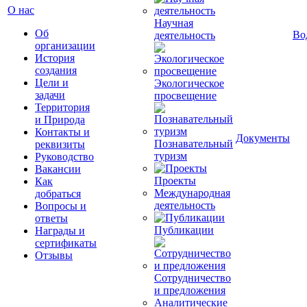
О нас
Научная
Об
Во
деятельность
организации
История
создания
Цели и
Экологическое
задачи
просвещение
Территория
и Природа
Контакты и
Документы
Познавательный
реквизиты
туризм
Руководство
Вакансии
Проекты
Как
Международная
добраться
деятельность
Вопросы и
ответы
Публикации
Награды и
сертификаты
Отзывы
Сотрудничество
и предложения
Аналитические