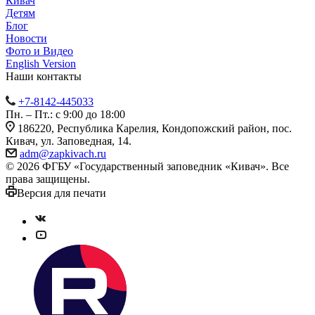
Кивач
Детям
Блог
Новости
Фото и Видео
English Version
Наши контакты
+7-8142-445033
Пн. – Пт.: с 9:00 до 18:00
186220, Республика Карелия, Кондопожский район, пос.
Кивач, ул. Заповедная, 14.
adm@zapkivach.ru
© 2026 ФГБУ «Государственный заповедник «Кивач». Все
права защищены.
Версия для печати