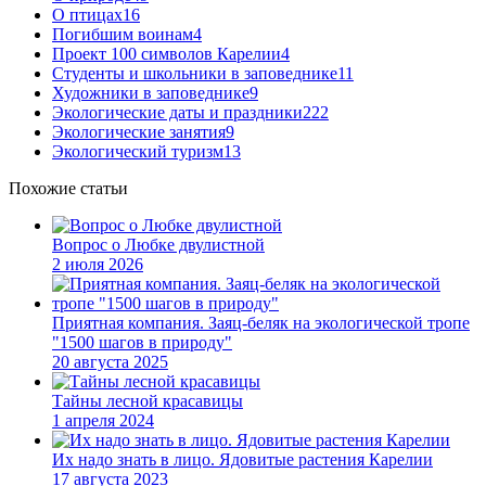
О птицах
16
Погибшим воинам
4
Проект 100 символов Карелии
4
Студенты и школьники в заповеднике
11
Художники в заповеднике
9
Экологические даты и праздники
222
Экологические занятия
9
Экологический туризм
13
Похожие статьи
Вопрос о Любке двулистной
2 июля 2026
Приятная компания. Заяц-беляк на экологической тропе
"1500 шагов в природу"
20 августа 2025
Тайны лесной красавицы
1 апреля 2024
Их надо знать в лицо. Ядовитые растения Карелии
17 августа 2023