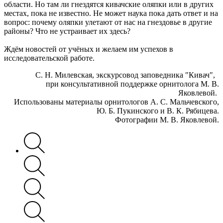
области. Но там ли гнездятся кивачские оляпки или в других
местах, пока не известно. Не может наука пока дать ответ и на
вопрос: почему оляпки улетают от нас на гнездовье в другие
районы? Что не устраивает их здесь?
Ждём новостей от учёных и желаем им успехов в
исследовательской работе.
С. Н. Милевская, экскурсовод заповедника "Кивач",
при консультативной поддержке орнитолога М. В.
Яковлевой.
Использованы материалы орнитологов А. С. Мальчевского,
Ю. Б. Пукинского и В. К. Рябицева.
Фотографии М. В. Яковлевой.