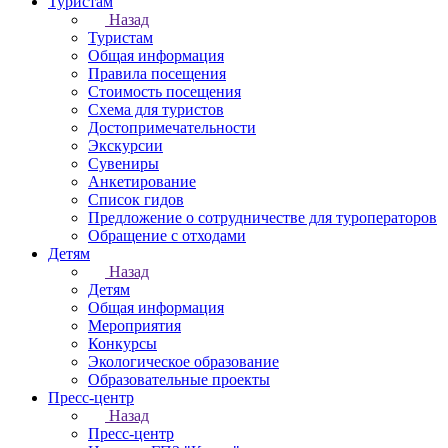
Туристам
Назад
Туристам
Общая информация
Правила посещения
Стоимость посещения
Схема для туристов
Достопримечательности
Экскурсии
Сувениры
Анкетирование
Список гидов
Предложение о сотрудничестве для туроператоров
Обращение с отходами
Детям
Назад
Детям
Общая информация
Мероприятия
Конкурсы
Экологическое образование
Образовательные проекты
Пресс-центр
Назад
Пресс-центр