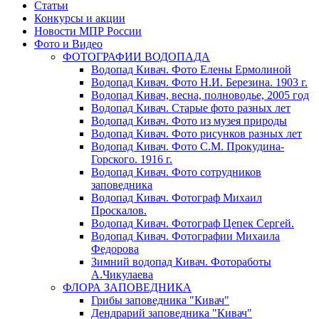
Статьи
Конкурсы и акции
Новости МПР России
Фото и Видео
ФОТОГРАФИИ ВОДОПАДА
Водопад Кивач. Фото Елены Ермолиной
Водопад Кивач. Фото Н.И. Березина. 1903 г.
Водопад Кивач, весна, полноводье, 2005 год
Водопад Кивач. Старые фото разных лет
Водопад Кивач. Фото из музея природы
Водопад Кивач. Фото рисунков разных лет
Водопад Кивач. Фото С.М. Прокудина-
Горского. 1916 г.
Водопад Кивач. Фото сотрудников
заповедника
Водопад Кивач. Фотограф Михаил
Проскалов.
Водопад Кивач. Фотограф Цепек Сергей.
Водопад Кивач. Фотографии Михаила
Федорова
Зимний водопад Кивач. Фотоработы
А.Чикулаева
ФЛОРА ЗАПОВЕДНИКА
Грибы заповедника "Кивач"
Дендрарий заповедника "Кивач"