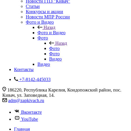
Новости ГПЗ "Кивач"
Статьи
Конкурсы и акции
Новости МПР России
Фото и Видео
Назад
Фото и Видео
Фото
Назад
Фото
Фото
Видео
Видео
Контакты
+7-8142-445033
186220, Республика Карелия, Кондопожский район, пос.
Кивач, ул. Заповедная, 14.
adm@zapkivach.ru
Вконтакте
YouTube
Главная