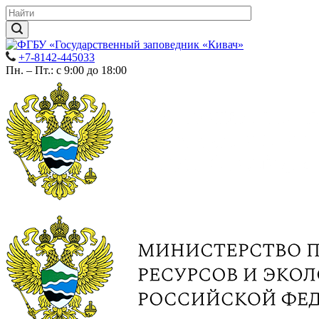
+7-8142-445033
Пн. – Пт.: с 9:00 до 18:00