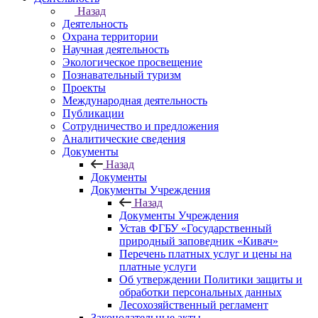
Назад
Деятельность
Охрана территории
Научная деятельность
Экологическое просвещение
Познавательный туризм
Проекты
Международная деятельность
Публикации
Сотрудничество и предложения
Аналитические сведения
Документы
Назад
Документы
Документы Учреждения
Назад
Документы Учреждения
Устав ФГБУ «Государственный
природный заповедник «Кивач»
Перечень платных услуг и цены на
платные услуги
Об утверждении Политики защиты и
обработки персональных данных
Лесохозяйственный регламент
Законодательные акты