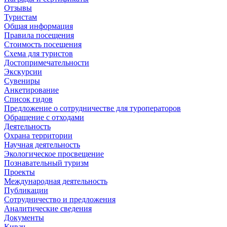
Отзывы
Туристам
Общая информация
Правила посещения
Стоимость посещения
Схема для туристов
Достопримечательности
Экскурсии
Сувениры
Анкетирование
Список гидов
Предложение о сотрудничестве для туроператоров
Обращение с отходами
Деятельность
Охрана территории
Научная деятельность
Экологическое просвещение
Познавательный туризм
Проекты
Международная деятельность
Публикации
Сотрудничество и предложения
Аналитические сведения
Документы
Кивач