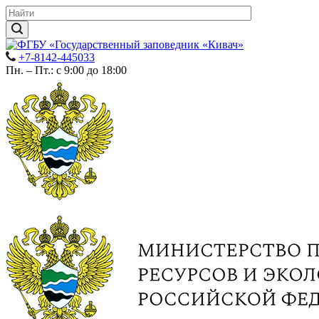
+7-8142-445033
Пн. – Пт.: с 9:00 до 18:00