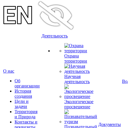
Деятельность
Охрана
территории
О нас
Научная
Об
Во
деятельность
организации
История
создания
Цели и
Экологическое
задачи
просвещение
Территория
и Природа
Контакты и
Документы
Познавательный
реквизиты