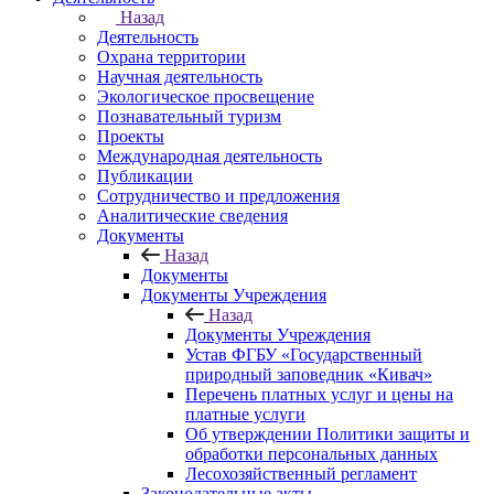
Назад
Деятельность
Охрана территории
Научная деятельность
Экологическое просвещение
Познавательный туризм
Проекты
Международная деятельность
Публикации
Сотрудничество и предложения
Аналитические сведения
Документы
Назад
Документы
Документы Учреждения
Назад
Документы Учреждения
Устав ФГБУ «Государственный
природный заповедник «Кивач»
Перечень платных услуг и цены на
платные услуги
Об утверждении Политики защиты и
обработки персональных данных
Лесохозяйственный регламент
Законодательные акты