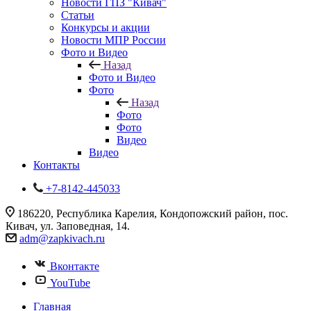
Новости ГПЗ "Кивач"
Статьи
Конкурсы и акции
Новости МПР России
Фото и Видео
Назад
Фото и Видео
Фото
Назад
Фото
Фото
Видео
Видео
Контакты
+7-8142-445033
186220, Республика Карелия, Кондопожский район, пос.
Кивач, ул. Заповедная, 14.
adm@zapkivach.ru
Вконтакте
YouTube
Главная