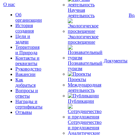
О нас
Научная
Об
Во
деятельность
организации
История
создания
Цели и
Экологическое
задачи
просвещение
Территория
и Природа
Контакты и
Документы
Познавательный
реквизиты
туризм
Руководство
Вакансии
Проекты
Как
Международная
добраться
деятельность
Вопросы и
ответы
Публикации
Награды и
сертификаты
Отзывы
Сотрудничество
и предложения
Аналитические