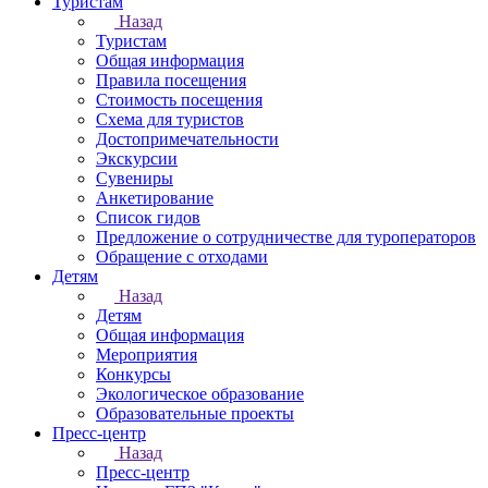
Туристам
Назад
Туристам
Общая информация
Правила посещения
Стоимость посещения
Схема для туристов
Достопримечательности
Экскурсии
Сувениры
Анкетирование
Список гидов
Предложение о сотрудничестве для туроператоров
Обращение с отходами
Детям
Назад
Детям
Общая информация
Мероприятия
Конкурсы
Экологическое образование
Образовательные проекты
Пресс-центр
Назад
Пресс-центр