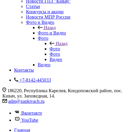
Новости ГПЗ "Кивач"
Статьи
Конкурсы и акции
Новости МПР России
Фото и Видео
Назад
Фото и Видео
Фото
Назад
Фото
Фото
Видео
Видео
Контакты
+7-8142-445033
186220, Республика Карелия, Кондопожский район, пос.
Кивач, ул. Заповедная, 14.
adm@zapkivach.ru
Вконтакте
YouTube
Главная