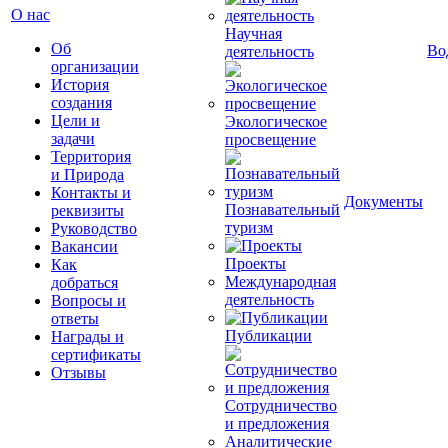
О нас
Научная
Об
Во
деятельность
организации
История
создания
Цели и
Экологическое
задачи
просвещение
Территория
и Природа
Контакты и
Документы
Познавательный
реквизиты
туризм
Руководство
Вакансии
Проекты
Как
Международная
добраться
деятельность
Вопросы и
ответы
Публикации
Награды и
сертификаты
Отзывы
Сотрудничество
и предложения
Аналитические