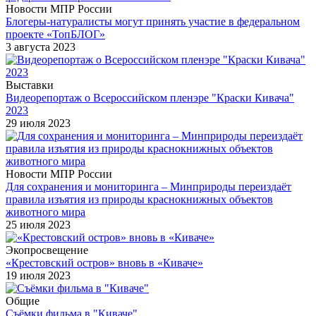
Новости МПР России
Блогеры-натуралисты могут принять участие в федеральном
проекте «ТопБЛОГ»
3 августа 2023
Выставки
Видеорепортаж о Всероссийском пленэре "Краски Кивача"
2023
29 июля 2023
Новости МПР России
Для сохранения и мониторинга – Минприроды переиздаёт
правила изъятия из природы краснокнижных объектов
животного мира
25 июля 2023
Экопросвещение
«Крестовский остров» вновь в «Киваче»
19 июля 2023
Общие
Съёмки фильма в "Киваче"