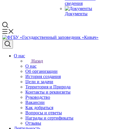
сведения
Документы
О нас
Назад
О нас
Об организации
История создания
Цели и задачи
Территория и Природа
Контакты и реквизиты
Руководство
Вакансии
Как добраться
Вопросы и ответы
Награды и сертификаты
Отзывы
Деятельность