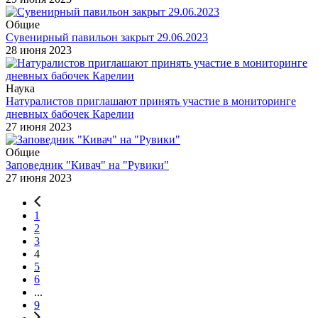
Общие
Сувенирный павильон закрыт 29.06.2023
28 июня 2023
Наука
Натуралистов приглашают принять участие в мониторинге
дневных бабочек Карелии
27 июня 2023
Общие
Заповедник "Кивач" на "Рувики"
27 июня 2023
1
2
3
4
5
6
...
9