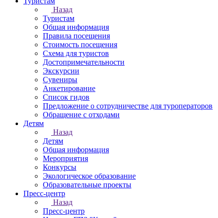
Туристам
Назад
Туристам
Общая информация
Правила посещения
Стоимость посещения
Схема для туристов
Достопримечательности
Экскурсии
Сувениры
Анкетирование
Список гидов
Предложение о сотрудничестве для туроператоров
Обращение с отходами
Детям
Назад
Детям
Общая информация
Мероприятия
Конкурсы
Экологическое образование
Образовательные проекты
Пресс-центр
Назад
Пресс-центр