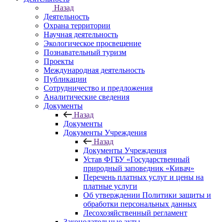
Назад
Деятельность
Охрана территории
Научная деятельность
Экологическое просвещение
Познавательный туризм
Проекты
Международная деятельность
Публикации
Сотрудничество и предложения
Аналитические сведения
Документы
Назад
Документы
Документы Учреждения
Назад
Документы Учреждения
Устав ФГБУ «Государственный
природный заповедник «Кивач»
Перечень платных услуг и цены на
платные услуги
Об утверждении Политики защиты и
обработки персональных данных
Лесохозяйственный регламент
Законодательные акты