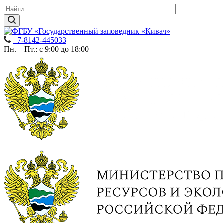
+7-8142-445033
Пн. – Пт.: с 9:00 до 18:00