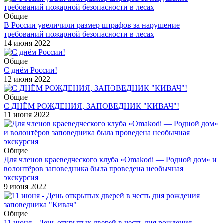
Общие
В России увеличили размер штрафов за нарушение
требований пожарной безопасности в лесах
14 июня 2022
Общие
С днём России!
12 июня 2022
Общие
С ДНЁМ РОЖДЕНИЯ, ЗАПОВЕДНИК "КИВАЧ"!
11 июня 2022
Общие
Для членов краеведческого клуба «Оmakodi — Родной дом» и
волонтёров заповедника была проведена необычная
экскурсия
9 июня 2022
Общие
11 июня - День открытых дверей в честь дня рождения