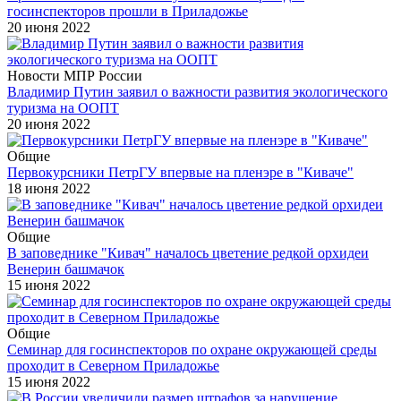
госинспекторов прошли в Приладожье
20 июня 2022
Новости МПР России
Владимир Путин заявил о важности развития экологического
туризма на ООПТ
20 июня 2022
Общие
Первокурсники ПетрГУ впервые на пленэре в "Киваче"
18 июня 2022
Общие
В заповеднике "Кивач" началось цветение редкой орхидеи
Венерин башмачок
15 июня 2022
Общие
Семинар для госинспекторов по охране окружающей среды
проходит в Северном Приладожье
15 июня 2022