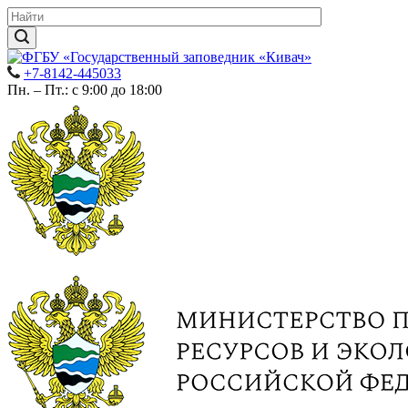
+7-8142-445033
Пн. – Пт.: с 9:00 до 18:00