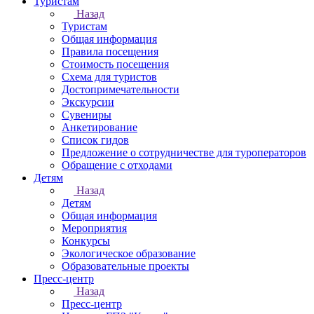
Туристам
Назад
Туристам
Общая информация
Правила посещения
Стоимость посещения
Схема для туристов
Достопримечательности
Экскурсии
Сувениры
Анкетирование
Список гидов
Предложение о сотрудничестве для туроператоров
Обращение с отходами
Детям
Назад
Детям
Общая информация
Мероприятия
Конкурсы
Экологическое образование
Образовательные проекты
Пресс-центр
Назад
Пресс-центр