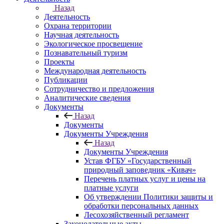
Назад
Деятельность
Охрана территории
Научная деятельность
Экологическое просвещение
Познавательный туризм
Проекты
Международная деятельность
Публикации
Сотрудничество и предложения
Аналитические сведения
Документы
Назад
Документы
Документы Учреждения
Назад
Документы Учреждения
Устав ФГБУ «Государственный
природный заповедник «Кивач»
Перечень платных услуг и цены на
платные услуги
Об утверждении Политики защиты и
обработки персональных данных
Лесохозяйственный регламент
Законодательные акты