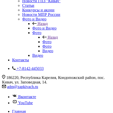
Новости ГПЗ "Кивач"
Статьи
Конкурсы и акции
Новости МПР России
Фото и Видео
Назад
Фото и Видео
Фото
Назад
Фото
Фото
Видео
Видео
Контакты
+7-8142-445033
186220, Республика Карелия, Кондопожский район, пос.
Кивач, ул. Заповедная, 14.
adm@zapkivach.ru
Вконтакте
YouTube
Главная