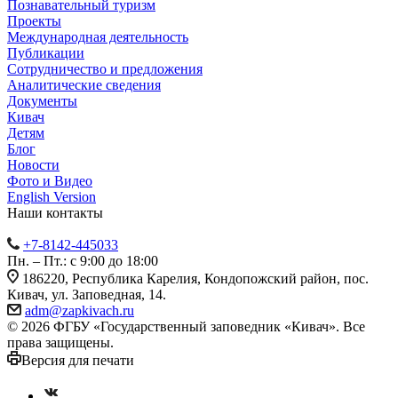
Познавательный туризм
Проекты
Международная деятельность
Публикации
Сотрудничество и предложения
Аналитические сведения
Документы
Кивач
Детям
Блог
Новости
Фото и Видео
English Version
Наши контакты
+7-8142-445033
Пн. – Пт.: с 9:00 до 18:00
186220, Республика Карелия, Кондопожский район, пос.
Кивач, ул. Заповедная, 14.
adm@zapkivach.ru
© 2026 ФГБУ «Государственный заповедник «Кивач». Все
права защищены.
Версия для печати