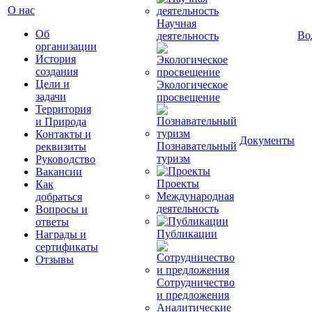
О нас
Научная
Об
Во
деятельность
организации
История
создания
Цели и
Экологическое
задачи
просвещение
Территория
и Природа
Контакты и
Документы
Познавательный
реквизиты
туризм
Руководство
Вакансии
Проекты
Как
Международная
добраться
деятельность
Вопросы и
ответы
Публикации
Награды и
сертификаты
Отзывы
Сотрудничество
и предложения
Аналитические