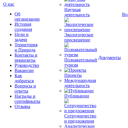
О нас
Научная
Об
Во
деятельность
организации
История
создания
Цели и
Экологическое
задачи
просвещение
Территория
и Природа
Контакты и
Документы
Познавательный
реквизиты
туризм
Руководство
Вакансии
Проекты
Как
Международная
добраться
деятельность
Вопросы и
ответы
Публикации
Награды и
сертификаты
Отзывы
Сотрудничество
и предложения
Аналитические