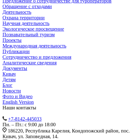
Предложение о сотрудничестве для туроператоров
Обращение с отходами
Деятельность
Охрана территории
Научная деятельность
Экологическое просвещение
Познавательный туризм
Проекты
Международная деятельность
Публикации
Сотрудничество и предложения
Аналитические сведения
Документы
Кивач
Детям
Блог
Новости
Фото и Видео
English Version
Наши контакты
+7-8142-445033
Пн. – Пт.: с 9:00 до 18:00
186220, Республика Карелия, Кондопожский район, пос.
Кивач, ул. Заповедная, 14.