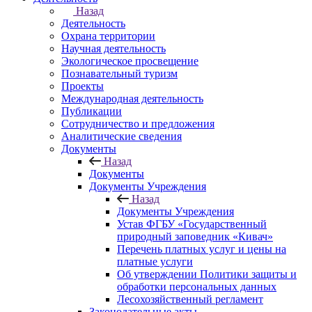
Назад
Деятельность
Охрана территории
Научная деятельность
Экологическое просвещение
Познавательный туризм
Проекты
Международная деятельность
Публикации
Сотрудничество и предложения
Аналитические сведения
Документы
Назад
Документы
Документы Учреждения
Назад
Документы Учреждения
Устав ФГБУ «Государственный
природный заповедник «Кивач»
Перечень платных услуг и цены на
платные услуги
Об утверждении Политики защиты и
обработки персональных данных
Лесохозяйственный регламент
Законодательные акты