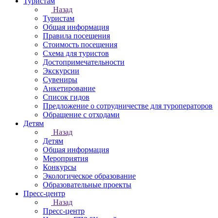
Туристам
Назад
Туристам
Общая информация
Правила посещения
Стоимость посещения
Схема для туристов
Достопримечательности
Экскурсии
Сувениры
Анкетирование
Список гидов
Предложение о сотрудничестве для туроператоров
Обращение с отходами
Детям
Назад
Детям
Общая информация
Мероприятия
Конкурсы
Экологическое образование
Образовательные проекты
Пресс-центр
Назад
Пресс-центр