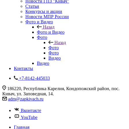
Новости ГПЗ "Кивач"
Статьи
Конкурсы и акции
Новости МПР России
Фото и Видео
Назад
Фото и Видео
Фото
Назад
Фото
Фото
Видео
Видео
Контакты
+7-8142-445033
186220, Республика Карелия, Кондопожский район, пос.
Кивач, ул. Заповедная, 14.
adm@zapkivach.ru
Вконтакте
YouTube
Главная