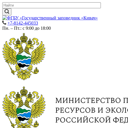
+7-8142-445033
Пн. – Пт.: с 9:00 до 18:00