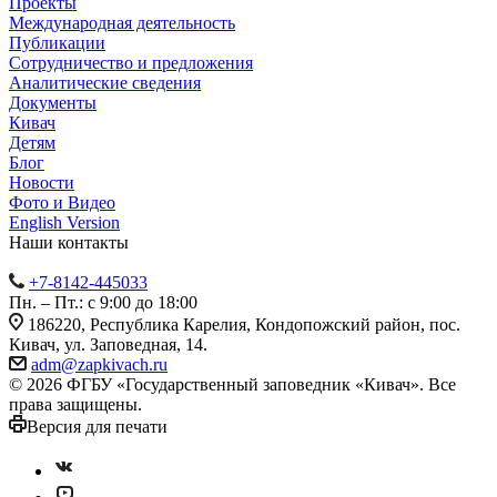
Проекты
Международная деятельность
Публикации
Сотрудничество и предложения
Аналитические сведения
Документы
Кивач
Детям
Блог
Новости
Фото и Видео
English Version
Наши контакты
+7-8142-445033
Пн. – Пт.: с 9:00 до 18:00
186220, Республика Карелия, Кондопожский район, пос.
Кивач, ул. Заповедная, 14.
adm@zapkivach.ru
© 2026 ФГБУ «Государственный заповедник «Кивач». Все
права защищены.
Версия для печати