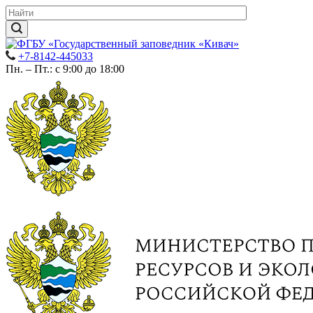
+7-8142-445033
Пн. – Пт.: с 9:00 до 18:00