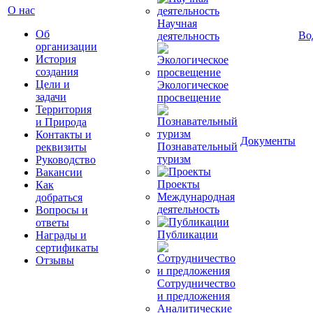
О нас
Научная
Об
Во
деятельность
организации
История
создания
Цели и
Экологическое
задачи
просвещение
Территория
и Природа
Контакты и
Документы
Познавательный
реквизиты
туризм
Руководство
Вакансии
Проекты
Как
Международная
добраться
деятельность
Вопросы и
ответы
Публикации
Награды и
сертификаты
Отзывы
Сотрудничество
и предложения
Аналитические