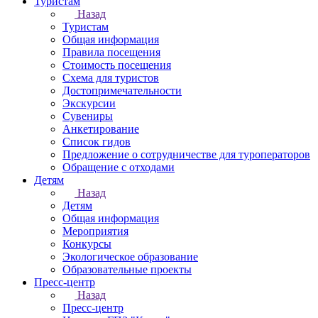
Туристам
Назад
Туристам
Общая информация
Правила посещения
Стоимость посещения
Схема для туристов
Достопримечательности
Экскурсии
Сувениры
Анкетирование
Список гидов
Предложение о сотрудничестве для туроператоров
Обращение с отходами
Детям
Назад
Детям
Общая информация
Мероприятия
Конкурсы
Экологическое образование
Образовательные проекты
Пресс-центр
Назад
Пресс-центр