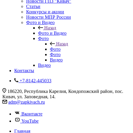
Новости ГПЗ "Кивач"
Статьи
Конкурсы и акции
Новости МПР России
Фото и Видео
Назад
Фото и Видео
Фото
Назад
Фото
Фото
Видео
Видео
Контакты
+7-8142-445033
186220, Республика Карелия, Кондопожский район, пос.
Кивач, ул. Заповедная, 14.
adm@zapkivach.ru
Вконтакте
YouTube
Главная