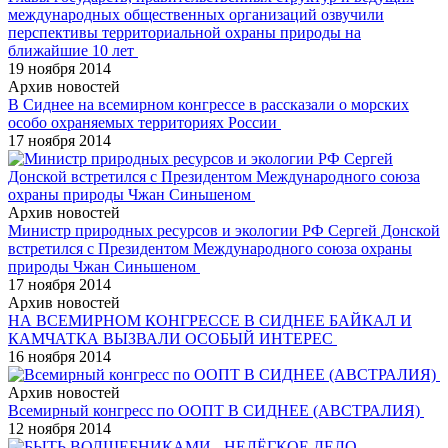
международных общественных организаций озвучили
перспективы территориальной охраны природы на
ближайшие 10 лет
19 ноября 2014
Архив новостей
В Сиднее на всемирном конгрессе в рассказали о морских
особо охраняемых территориях России
17 ноября 2014
Архив новостей
Министр природных ресурсов и экологии РФ Сергей Донской
встретился с Президентом Международного союза охраны
природы Чжан Синьшеном
17 ноября 2014
Архив новостей
НА ВСЕМИРНОМ КОНГРЕССЕ В СИДНЕЕ БАЙКАЛ И
КАМЧАТКА ВЫЗВАЛИ ОСОБЫЙ ИНТЕРЕС
16 ноября 2014
Архив новостей
Всемирный конгресс по ООПТ В СИДНЕЕ (АВСТРАЛИЯ)
12 ноября 2014