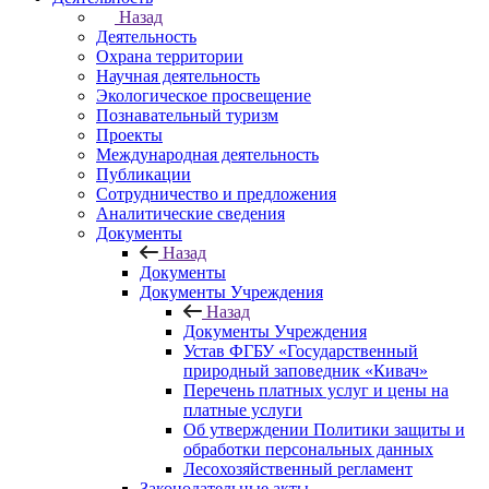
Назад
Деятельность
Охрана территории
Научная деятельность
Экологическое просвещение
Познавательный туризм
Проекты
Международная деятельность
Публикации
Сотрудничество и предложения
Аналитические сведения
Документы
Назад
Документы
Документы Учреждения
Назад
Документы Учреждения
Устав ФГБУ «Государственный
природный заповедник «Кивач»
Перечень платных услуг и цены на
платные услуги
Об утверждении Политики защиты и
обработки персональных данных
Лесохозяйственный регламент
Законодательные акты