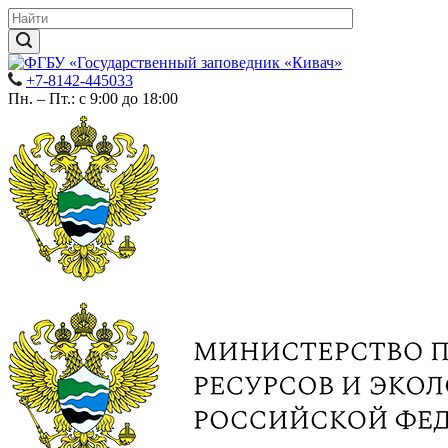
+7-8142-445033
Пн. – Пт.: с 9:00 до 18:00