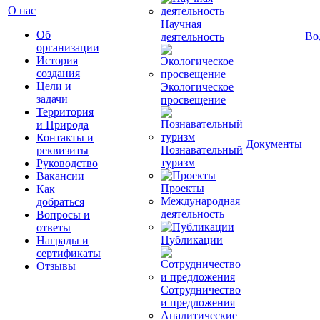
О нас
Научная
Об
Во
деятельность
организации
История
создания
Цели и
Экологическое
задачи
просвещение
Территория
и Природа
Контакты и
Документы
Познавательный
реквизиты
туризм
Руководство
Вакансии
Проекты
Как
Международная
добраться
деятельность
Вопросы и
ответы
Публикации
Награды и
сертификаты
Отзывы
Сотрудничество
и предложения
Аналитические