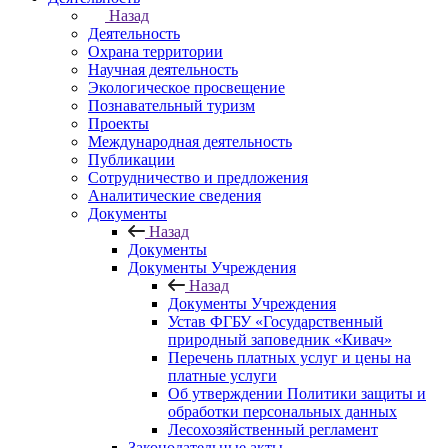
Назад
Деятельность
Охрана территории
Научная деятельность
Экологическое просвещение
Познавательный туризм
Проекты
Международная деятельность
Публикации
Сотрудничество и предложения
Аналитические сведения
Документы
Назад
Документы
Документы Учреждения
Назад
Документы Учреждения
Устав ФГБУ «Государственный
природный заповедник «Кивач»
Перечень платных услуг и цены на
платные услуги
Об утверждении Политики защиты и
обработки персональных данных
Лесохозяйственный регламент
Законодательные акты