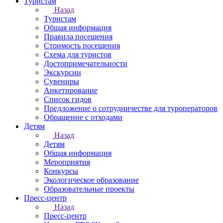
Туристам
Назад
Туристам
Общая информация
Правила посещения
Стоимость посещения
Схема для туристов
Достопримечательности
Экскурсии
Сувениры
Анкетирование
Список гидов
Предложение о сотрудничестве для туроператоров
Обращение с отходами
Детям
Назад
Детям
Общая информация
Мероприятия
Конкурсы
Экологическое образование
Образовательные проекты
Пресс-центр
Назад
Пресс-центр