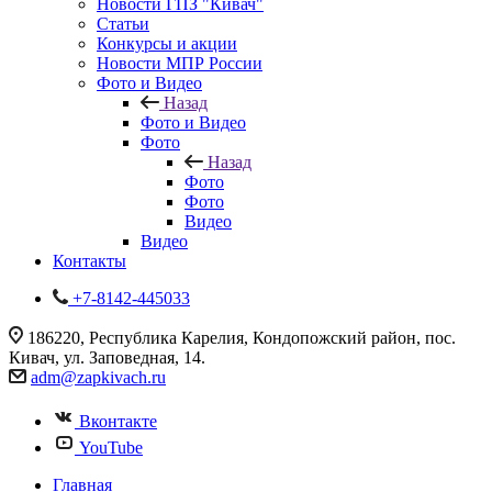
Новости ГПЗ "Кивач"
Статьи
Конкурсы и акции
Новости МПР России
Фото и Видео
Назад
Фото и Видео
Фото
Назад
Фото
Фото
Видео
Видео
Контакты
+7-8142-445033
186220, Республика Карелия, Кондопожский район, пос.
Кивач, ул. Заповедная, 14.
adm@zapkivach.ru
Вконтакте
YouTube
Главная