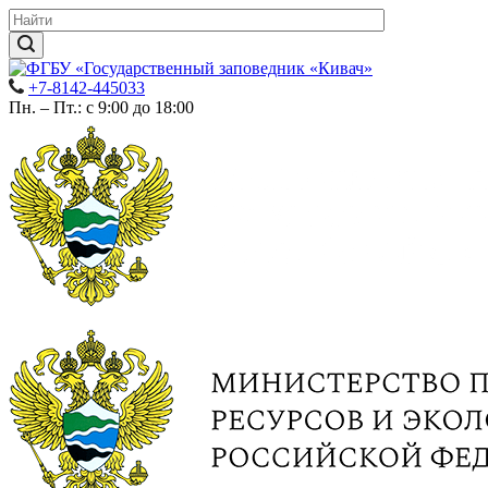
+7-8142-445033
Пн. – Пт.: с 9:00 до 18:00