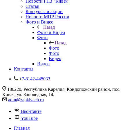
Новости ГПЗ "Кивач"
Статьи
Конкурсы и акции
Новости МПР России
Фото и Видео
Назад
Фото и Видео
Фото
Назад
Фото
Фото
Видео
Видео
Контакты
+7-8142-445033
186220, Республика Карелия, Кондопожский район, пос.
Кивач, ул. Заповедная, 14.
adm@zapkivach.ru
Вконтакте
YouTube
Главная