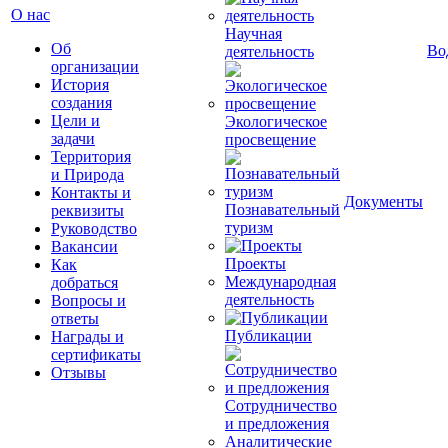
О нас
Научная
Об
Во
деятельность
организации
История
создания
Цели и
Экологическое
задачи
просвещение
Территория
и Природа
Контакты и
Документы
Познавательный
реквизиты
туризм
Руководство
Вакансии
Проекты
Как
Международная
добраться
деятельность
Вопросы и
ответы
Публикации
Награды и
сертификаты
Отзывы
Сотрудничество
и предложения
Аналитические