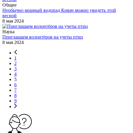
Общие
Необычно мощный водопад Кивач можно увидеть этой
весной
8 мая 2024
Наука
Приглашаем волонтёров на учеты птиц
8 мая 2024
1
2
3
4
5
6
7
8
9