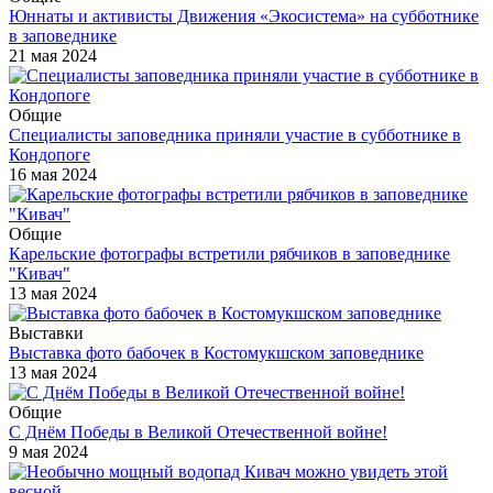
Юннаты и активисты Движения «Экосистема» на субботнике
в заповеднике
21 мая 2024
Общие
Специалисты заповедника приняли участие в субботнике в
Кондопоге
16 мая 2024
Общие
Карельские фотографы встретили рябчиков в заповеднике
"Кивач"
13 мая 2024
Выставки
Выставка фото бабочек в Костомукшском заповеднике
13 мая 2024
Общие
С Днём Победы в Великой Отечественной войне!
9 мая 2024