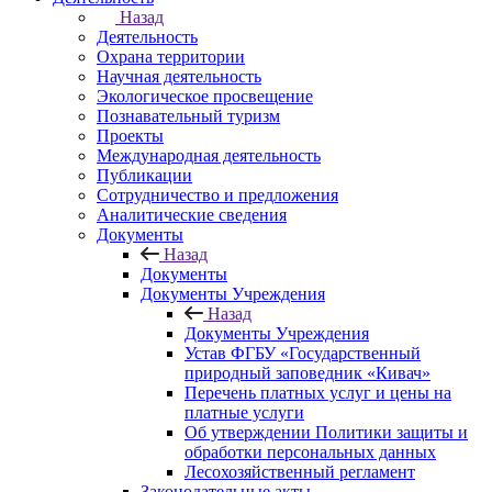
Назад
Деятельность
Охрана территории
Научная деятельность
Экологическое просвещение
Познавательный туризм
Проекты
Международная деятельность
Публикации
Сотрудничество и предложения
Аналитические сведения
Документы
Назад
Документы
Документы Учреждения
Назад
Документы Учреждения
Устав ФГБУ «Государственный
природный заповедник «Кивач»
Перечень платных услуг и цены на
платные услуги
Об утверждении Политики защиты и
обработки персональных данных
Лесохозяйственный регламент
Законодательные акты