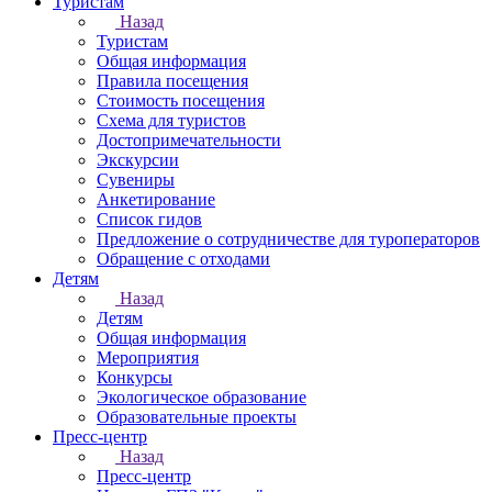
Туристам
Назад
Туристам
Общая информация
Правила посещения
Стоимость посещения
Схема для туристов
Достопримечательности
Экскурсии
Сувениры
Анкетирование
Список гидов
Предложение о сотрудничестве для туроператоров
Обращение с отходами
Детям
Назад
Детям
Общая информация
Мероприятия
Конкурсы
Экологическое образование
Образовательные проекты
Пресс-центр
Назад
Пресс-центр