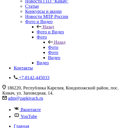
Новости ГПЗ "Кивач"
Статьи
Конкурсы и акции
Новости МПР России
Фото и Видео
Назад
Фото и Видео
Фото
Назад
Фото
Фото
Видео
Видео
Контакты
+7-8142-445033
186220, Республика Карелия, Кондопожский район, пос.
Кивач, ул. Заповедная, 14.
adm@zapkivach.ru
Вконтакте
YouTube
Главная