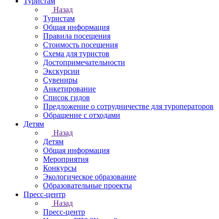
Туристам
Назад
Туристам
Общая информация
Правила посещения
Стоимость посещения
Схема для туристов
Достопримечательности
Экскурсии
Сувениры
Анкетирование
Список гидов
Предложение о сотрудничестве для туроператоров
Обращение с отходами
Детям
Назад
Детям
Общая информация
Мероприятия
Конкурсы
Экологическое образование
Образовательные проекты
Пресс-центр
Назад
Пресс-центр