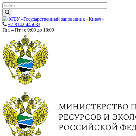
+7-8142-445033
Пн. – Пт.: с 9:00 до 18:00