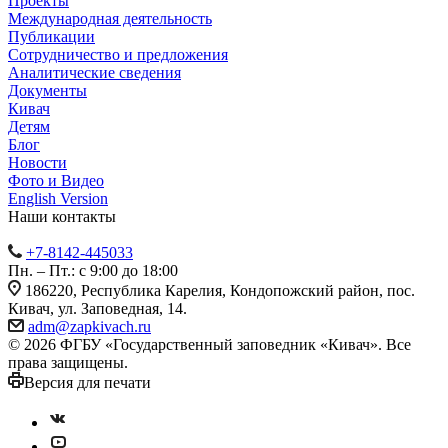
Проекты
Международная деятельность
Публикации
Сотрудничество и предложения
Аналитические сведения
Документы
Кивач
Детям
Блог
Новости
Фото и Видео
English Version
Наши контакты
+7-8142-445033
Пн. – Пт.: с 9:00 до 18:00
186220, Республика Карелия, Кондопожский район, пос.
Кивач, ул. Заповедная, 14.
adm@zapkivach.ru
© 2026 ФГБУ «Государственный заповедник «Кивач». Все
права защищены.
Версия для печати