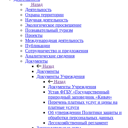
Назад
Деятельность
Охрана территории
Научная деятельность
Экологическое просвещение
Познавательный туризм
Проекты
Международная деятельность
Публикации
Сотрудничество и предложения
Аналитические сведения
Документы
Назад
Документы
Документы Учреждения
Назад
Документы Учреждения
Устав ФГБУ «Государственный
природный заповедник «Кивач»
Перечень платных услуг и цены на
платные услуги
Об утверждении Политики защиты и
обработки персональных данных
Лесохозяйственный регламент
Законодательные акты