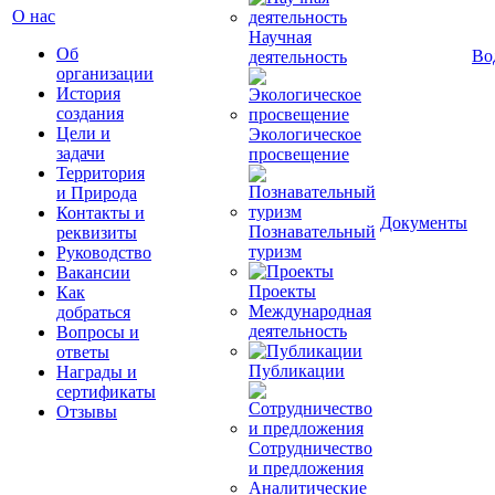
О нас
Научная
Об
Во
деятельность
организации
История
создания
Цели и
Экологическое
задачи
просвещение
Территория
и Природа
Контакты и
Документы
Познавательный
реквизиты
туризм
Руководство
Вакансии
Проекты
Как
Международная
добраться
деятельность
Вопросы и
ответы
Публикации
Награды и
сертификаты
Отзывы
Сотрудничество
и предложения
Аналитические