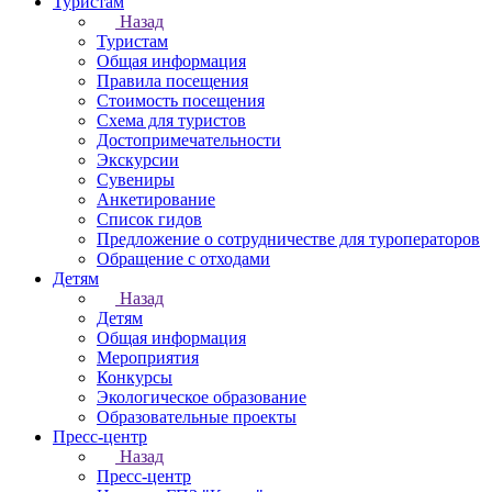
Туристам
Назад
Туристам
Общая информация
Правила посещения
Стоимость посещения
Схема для туристов
Достопримечательности
Экскурсии
Сувениры
Анкетирование
Список гидов
Предложение о сотрудничестве для туроператоров
Обращение с отходами
Детям
Назад
Детям
Общая информация
Мероприятия
Конкурсы
Экологическое образование
Образовательные проекты
Пресс-центр
Назад
Пресс-центр