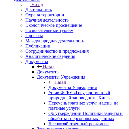
Назад
Деятельность
Охрана территории
Научная деятельность
Экологическое просвещение
Познавательный туризм
Проекты
Международная деятельность
Публикации
Сотрудничество и предложения
Аналитические сведения
Документы
Назад
Документы
Документы Учреждения
Назад
Документы Учреждения
Устав ФГБУ «Государственный
природный заповедник «Кивач»
Перечень платных услуг и цены на
платные услуги
Об утверждении Политики защиты и
обработки персональных данных
Лесохозяйственный регламент
Законодательные акты