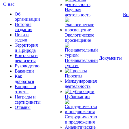
О нас
Научная
Об
Во
деятельность
организации
История
создания
Цели и
Экологическое
задачи
просвещение
Территория
и Природа
Контакты и
Документы
Познавательный
реквизиты
туризм
Руководство
Вакансии
Проекты
Как
Международная
добраться
деятельность
Вопросы и
ответы
Публикации
Награды и
сертификаты
Отзывы
Сотрудничество
и предложения
Аналитические