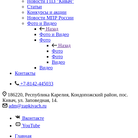
Новости ГПЗ "Кивач"
Статьи
Конкурсы и акции
Новости МПР России
Фото и Видео
Назад
Фото и Видео
Фото
Назад
Фото
Фото
Видео
Видео
Контакты
+7-8142-445033
186220, Республика Карелия, Кондопожский район, пос.
Кивач, ул. Заповедная, 14.
adm@zapkivach.ru
Вконтакте
YouTube
Главная