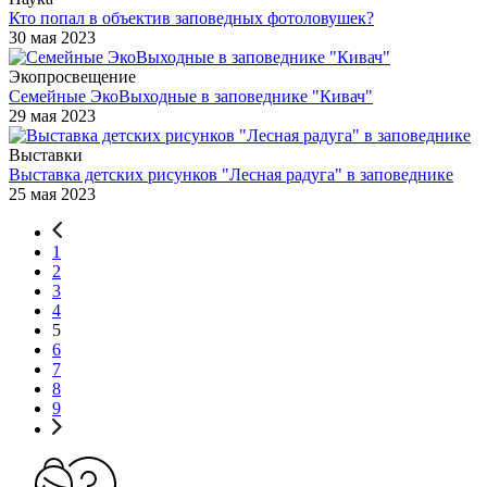
Кто попал в объектив заповедных фотоловушек?
30 мая 2023
Экопросвещение
Семейные ЭкоВыходные в заповеднике "Кивач"
29 мая 2023
Выставки
Выставка детских рисунков "Лесная радуга" в заповеднике
25 мая 2023
1
2
3
4
5
6
7
8
9