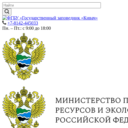
+7-8142-445033
Пн. – Пт.: с 9:00 до 18:00