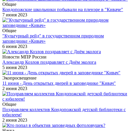
Общие
Кондопожские школьники побывали на пленэре в "Киваче"
7 июня 2023
Общие
"Культурный рейд" в государственном природном
заповеднике «Кивач»
6 июня 2023
Новости МПР России
Александр Козлов поздравляет с Днём эколога
5 июня 2023
Экопросвещение
11 июня - День открытых дверей в заповеднике "Кивач"
2 июня 2023
Общие
Поздравляем коллектив Кондопожской детской библиотеки с
юбилеем!
2 июня 2023
Наука