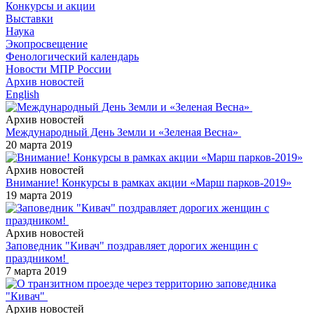
Конкурсы и акции
Выставки
Наука
Экопросвещение
Фенологический календарь
Новости МПР России
Архив новостей
English
Архив новостей
Международный День Земли и «Зеленая Весна»
20 марта 2019
Архив новостей
Внимание! Конкурсы в рамках акции «Марш парков-2019»
19 марта 2019
Архив новостей
Заповедник "Кивач" поздравляет дорогих женщин с
праздником!
7 марта 2019
Архив новостей