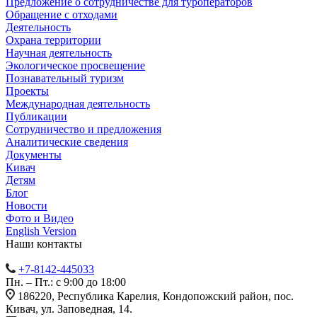
Предложение о сотрудничестве для туроператоров
Обращение с отходами
Деятельность
Охрана территории
Научная деятельность
Экологическое просвещение
Познавательный туризм
Проекты
Международная деятельность
Публикации
Сотрудничество и предложения
Аналитические сведения
Документы
Кивач
Детям
Блог
Новости
Фото и Видео
English Version
Наши контакты
+7-8142-445033
Пн. – Пт.: с 9:00 до 18:00
186220, Республика Карелия, Кондопожский район, пос.
Кивач, ул. Заповедная, 14.