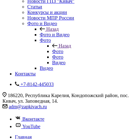
Новости ГПЗ "Кивач"
Статьи
Конкурсы и акции
Новости МПР России
Фото и Видео
Назад
Фото и Видео
Фото
Назад
Фото
Фото
Видео
Видео
Контакты
+7-8142-445033
186220, Республика Карелия, Кондопожский район, пос.
Кивач, ул. Заповедная, 14.
adm@zapkivach.ru
Вконтакте
YouTube
Главная