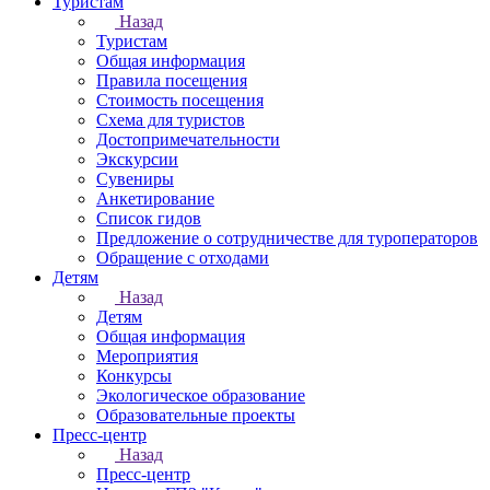
Туристам
Назад
Туристам
Общая информация
Правила посещения
Стоимость посещения
Схема для туристов
Достопримечательности
Экскурсии
Сувениры
Анкетирование
Список гидов
Предложение о сотрудничестве для туроператоров
Обращение с отходами
Детям
Назад
Детям
Общая информация
Мероприятия
Конкурсы
Экологическое образование
Образовательные проекты
Пресс-центр
Назад
Пресс-центр