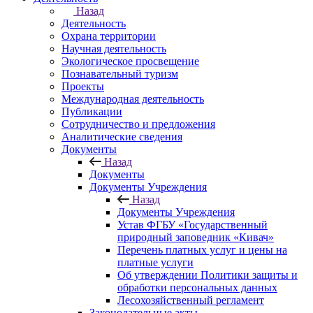
Назад
Деятельность
Охрана территории
Научная деятельность
Экологическое просвещение
Познавательный туризм
Проекты
Международная деятельность
Публикации
Сотрудничество и предложения
Аналитические сведения
Документы
Назад
Документы
Документы Учреждения
Назад
Документы Учреждения
Устав ФГБУ «Государственный
природный заповедник «Кивач»
Перечень платных услуг и цены на
платные услуги
Об утверждении Политики защиты и
обработки персональных данных
Лесохозяйственный регламент
Законодательные акты