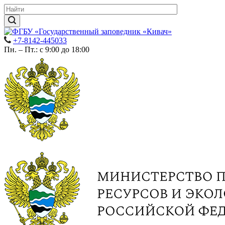
+7-8142-445033
Пн. – Пт.: с 9:00 до 18:00