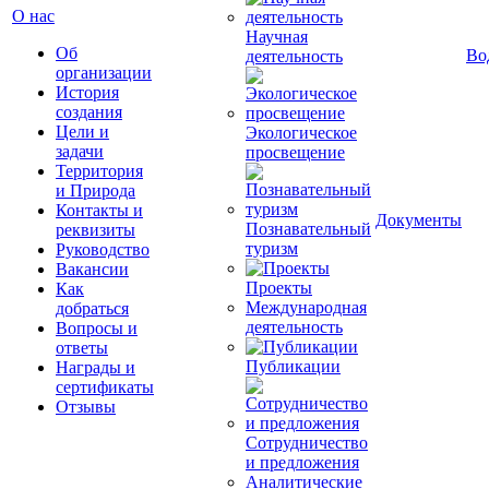
О нас
Научная
Об
Во
деятельность
организации
История
создания
Цели и
Экологическое
задачи
просвещение
Территория
и Природа
Контакты и
Документы
Познавательный
реквизиты
туризм
Руководство
Вакансии
Проекты
Как
Международная
добраться
деятельность
Вопросы и
ответы
Публикации
Награды и
сертификаты
Отзывы
Сотрудничество
и предложения
Аналитические