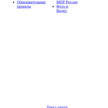
Образовательные
МПР России
проекты
Фото и
Видео
Пресс-центр