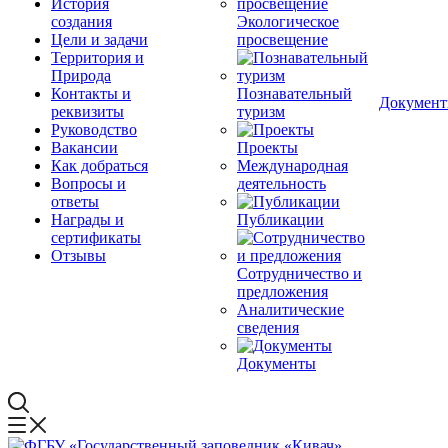
История
создания
Экологическое
Цели и задачи
просвещение
Территория и
Природа
Контакты и
Познавательный
Докумен
реквизиты
туризм
Руководство
Вакансии
Проекты
Как добраться
Международная
Вопросы и
деятельность
ответы
Награды и
Публикации
сертификаты
Отзывы
Сотрудничество и
предложения
Аналитические
сведения
Документы