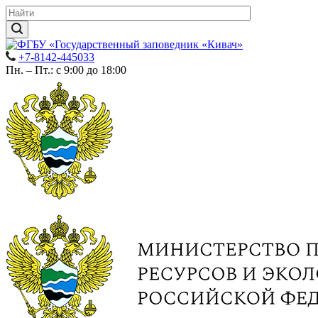
+7-8142-445033
Пн. – Пт.: с 9:00 до 18:00