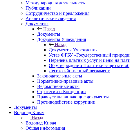
Международная деятельность
Публикации
Сотрудничество и предложения
Аналитические сведения
Документы
Назад
Документы
Документы Учреждения
Назад
Документы Учреждения
Устав ФГБУ «Государственный природн
Перечень платных услуг и цены на пла
Об утверждении Политики защиты и об
Лесохозяйственный регламент
Законодательные акты
Нормативно-правовые акты
Ведомственные акты
Стратегии и Концепции
Правоустанавливающие документы
Противодействие коррупции
Документы
Водопад Кивач
Назад
Водопад Кивач
Общая информация