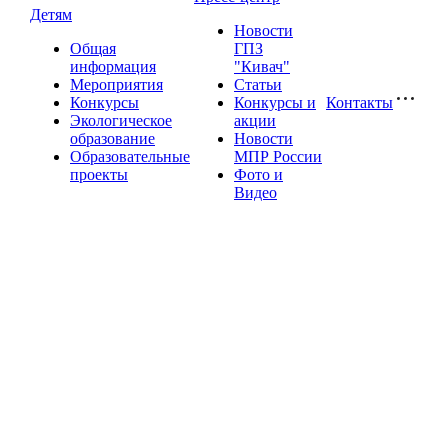
Детям
Новости
Общая
ГПЗ
информация
"Кивач"
Мероприятия
Статьи
Конкурсы
Конкурсы и
Контакты
Экологическое
акции
образование
Новости
Образовательные
МПР России
проекты
Фото и
Видео