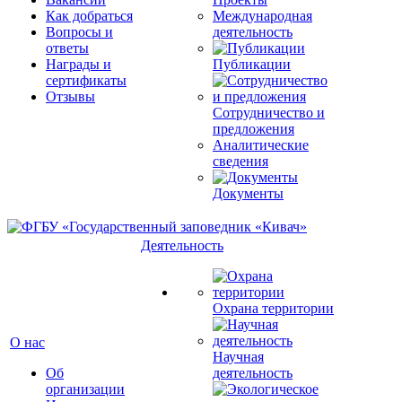
Как добраться
Международная
Вопросы и
деятельность
ответы
Награды и
Публикации
сертификаты
Отзывы
Сотрудничество и
предложения
Аналитические
сведения
Документы
Деятельность
Охрана территории
О нас
Научная
Об
деятельность
организации