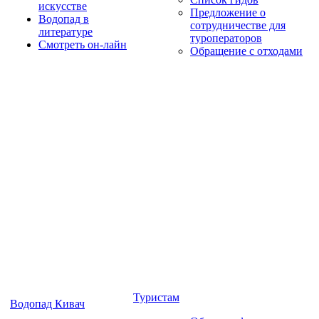
искусстве
Предложение о
Водопад в
сотрудничестве для
литературе
туроператоров
Смотреть он-лайн
Обращение с отходами
Туристам
Водопад Кивач