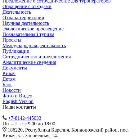
Предложение о сотрудничестве для туроператоров
Обращение с отходами
Деятельность
Охрана территории
Научная деятельность
Экологическое просвещение
Познавательный туризм
Проекты
Международная деятельность
Публикации
Сотрудничество и предложения
Аналитические сведения
Документы
Кивач
Детям
Блог
Новости
Фото и Видео
English Version
Наши контакты
+7-8142-445033
Пн. – Пт.: с 9:00 до 18:00
186220, Республика Карелия, Кондопожский район, пос.
Кивач, ул. Заповедная, 14.