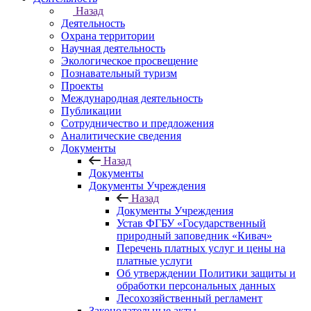
Назад
Деятельность
Охрана территории
Научная деятельность
Экологическое просвещение
Познавательный туризм
Проекты
Международная деятельность
Публикации
Сотрудничество и предложения
Аналитические сведения
Документы
Назад
Документы
Документы Учреждения
Назад
Документы Учреждения
Устав ФГБУ «Государственный
природный заповедник «Кивач»
Перечень платных услуг и цены на
платные услуги
Об утверждении Политики защиты и
обработки персональных данных
Лесохозяйственный регламент
Законодательные акты