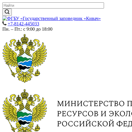
+7-8142-445033
Пн. – Пт.: с 9:00 до 18:00