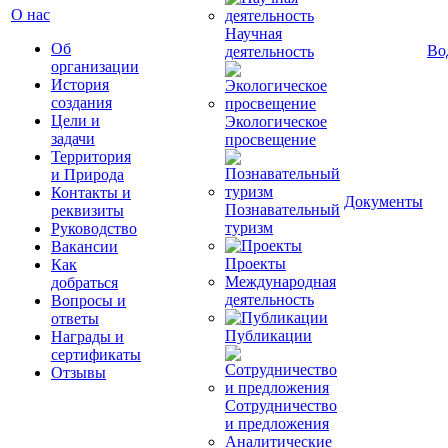
О нас
Научная
Об
Во
деятельность
организации
История
создания
Цели и
Экологическое
задачи
просвещение
Территория
и Природа
Контакты и
Документы
Познавательный
реквизиты
туризм
Руководство
Вакансии
Проекты
Как
Международная
добраться
деятельность
Вопросы и
ответы
Публикации
Награды и
сертификаты
Отзывы
Сотрудничество
и предложения
Аналитические