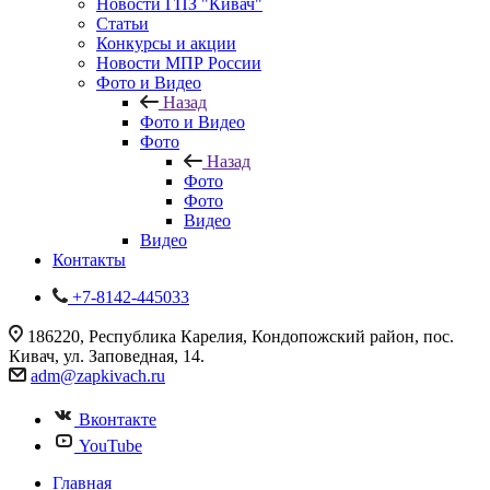
Новости ГПЗ "Кивач"
Статьи
Конкурсы и акции
Новости МПР России
Фото и Видео
Назад
Фото и Видео
Фото
Назад
Фото
Фото
Видео
Видео
Контакты
+7-8142-445033
186220, Республика Карелия, Кондопожский район, пос.
Кивач, ул. Заповедная, 14.
adm@zapkivach.ru
Вконтакте
YouTube
Главная