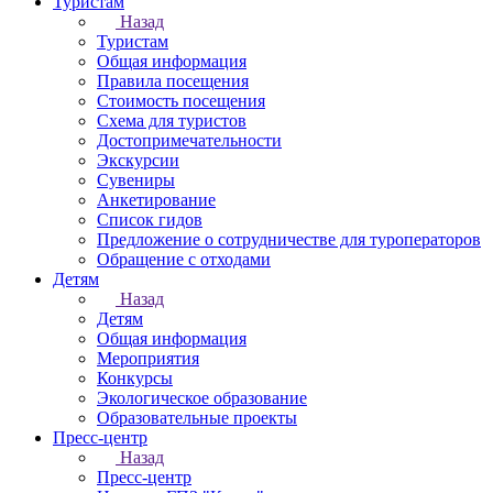
Туристам
Назад
Туристам
Общая информация
Правила посещения
Стоимость посещения
Схема для туристов
Достопримечательности
Экскурсии
Сувениры
Анкетирование
Список гидов
Предложение о сотрудничестве для туроператоров
Обращение с отходами
Детям
Назад
Детям
Общая информация
Мероприятия
Конкурсы
Экологическое образование
Образовательные проекты
Пресс-центр
Назад
Пресс-центр