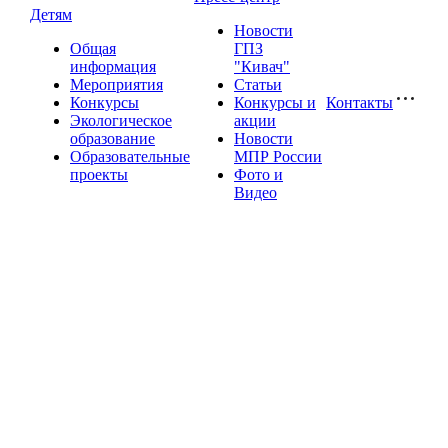
Детям
Новости
Общая
ГПЗ
информация
"Кивач"
Мероприятия
Статьи
Конкурсы
Конкурсы и
Контакты
Экологическое
акции
образование
Новости
Образовательные
МПР России
проекты
Фото и
Видео