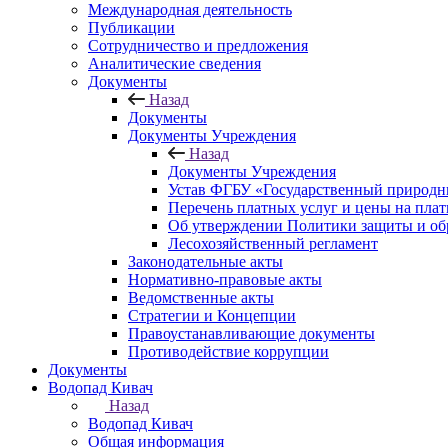
Международная деятельность
Публикации
Сотрудничество и предложения
Аналитические сведения
Документы
Назад
Документы
Документы Учреждения
Назад
Документы Учреждения
Устав ФГБУ «Государственный природн
Перечень платных услуг и цены на пла
Об утверждении Политики защиты и об
Лесохозяйственный регламент
Законодательные акты
Нормативно-правовые акты
Ведомственные акты
Стратегии и Концепции
Правоустанавливающие документы
Противодействие коррупции
Документы
Водопад Кивач
Назад
Водопад Кивач
Общая информация