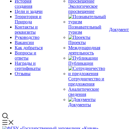
История
создания
Экологическое
Цели и задачи
просвещение
Территория и
Природа
Контакты и
Познавательный
Докумен
реквизиты
туризм
Руководство
Вакансии
Проекты
Как добраться
Международная
Вопросы и
деятельность
ответы
Награды и
Публикации
сертификаты
Отзывы
Сотрудничество и
предложения
Аналитические
сведения
Документы