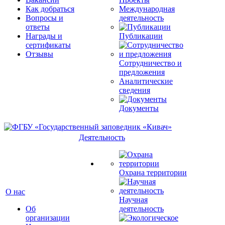
Как добраться
Международная
Вопросы и
деятельность
ответы
Награды и
Публикации
сертификаты
Отзывы
Сотрудничество и
предложения
Аналитические
сведения
Документы
Деятельность
Охрана территории
О нас
Научная
Об
деятельность
организации