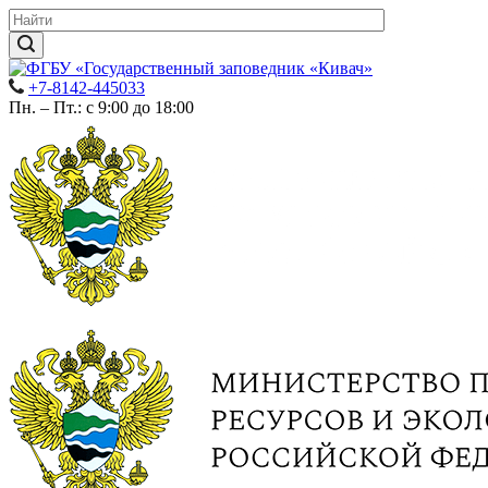
+7-8142-445033
Пн. – Пт.: с 9:00 до 18:00