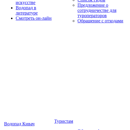
искусстве
Предложение о
Водопад в
сотрудничестве для
литературе
туроператоров
Смотреть он-лайн
Обращение с отходами
Туристам
Водопад Кивач