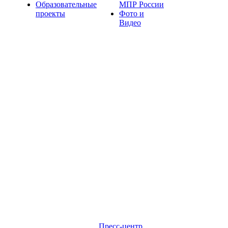
Образовательные
МПР России
проекты
Фото и
Видео
Пресс-центр