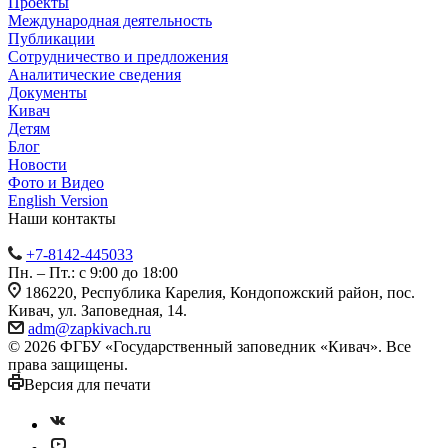
Проекты
Международная деятельность
Публикации
Сотрудничество и предложения
Аналитические сведения
Документы
Кивач
Детям
Блог
Новости
Фото и Видео
English Version
Наши контакты
+7-8142-445033
Пн. – Пт.: с 9:00 до 18:00
186220, Республика Карелия, Кондопожский район, пос.
Кивач, ул. Заповедная, 14.
adm@zapkivach.ru
© 2026 ФГБУ «Государственный заповедник «Кивач». Все
права защищены.
Версия для печати