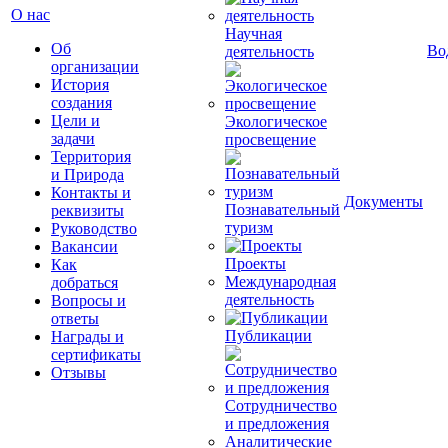
О нас
Научная
Об
Во
деятельность
организации
История
создания
Цели и
Экологическое
задачи
просвещение
Территория
и Природа
Контакты и
Документы
Познавательный
реквизиты
туризм
Руководство
Вакансии
Проекты
Как
Международная
добраться
деятельность
Вопросы и
ответы
Публикации
Награды и
сертификаты
Отзывы
Сотрудничество
и предложения
Аналитические