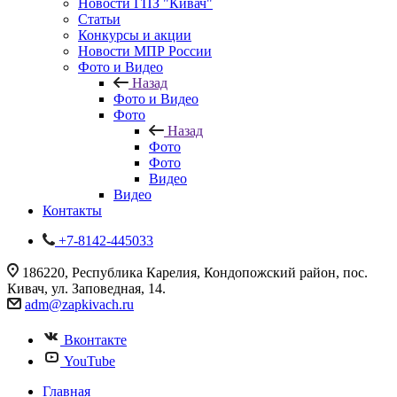
Новости ГПЗ "Кивач"
Статьи
Конкурсы и акции
Новости МПР России
Фото и Видео
Назад
Фото и Видео
Фото
Назад
Фото
Фото
Видео
Видео
Контакты
+7-8142-445033
186220, Республика Карелия, Кондопожский район, пос.
Кивач, ул. Заповедная, 14.
adm@zapkivach.ru
Вконтакте
YouTube
Главная