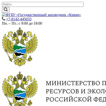
+7-8142-445033
Пн. – Пт.: с 9:00 до 18:00