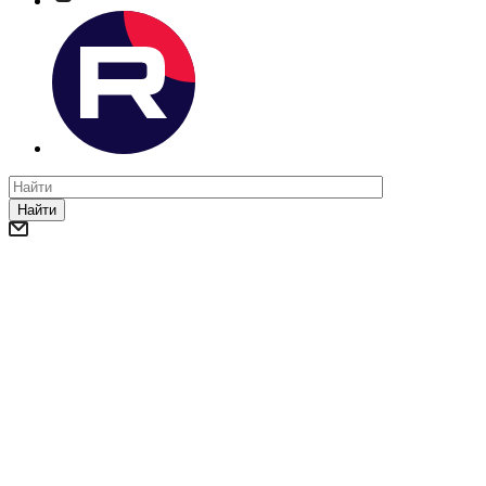
Найти