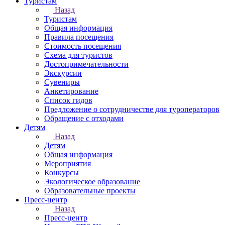
Туристам
Назад
Туристам
Общая информация
Правила посещения
Стоимость посещения
Схема для туристов
Достопримечательности
Экскурсии
Сувениры
Анкетирование
Список гидов
Предложение о сотрудничестве для туроператоров
Обращение с отходами
Детям
Назад
Детям
Общая информация
Мероприятия
Конкурсы
Экологическое образование
Образовательные проекты
Пресс-центр
Назад
Пресс-центр