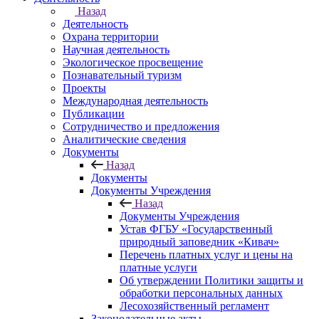
Назад
Деятельность
Охрана территории
Научная деятельность
Экологическое просвещение
Познавательный туризм
Проекты
Международная деятельность
Публикации
Сотрудничество и предложения
Аналитические сведения
Документы
Назад
Документы
Документы Учреждения
Назад
Документы Учреждения
Устав ФГБУ «Государственный
природный заповедник «Кивач»
Перечень платных услуг и цены на
платные услуги
Об утверждении Политики защиты и
обработки персональных данных
Лесохозяйственный регламент
Законодательные акты