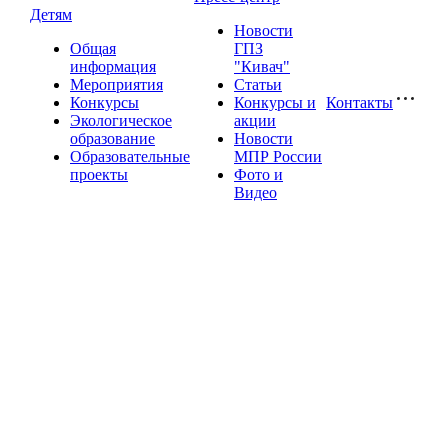
Детям
Новости
Общая
ГПЗ
информация
"Кивач"
Мероприятия
Статьи
Конкурсы
Конкурсы и
Контакты
Экологическое
акции
образование
Новости
Образовательные
МПР России
проекты
Фото и
Видео