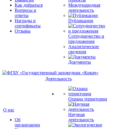
Как добраться
Международная
Вопросы и
деятельность
ответы
Награды и
Публикации
сертификаты
Отзывы
Сотрудничество и
предложения
Аналитические
сведения
Документы
Деятельность
Охрана территории
О нас
Научная
Об
деятельность
организации