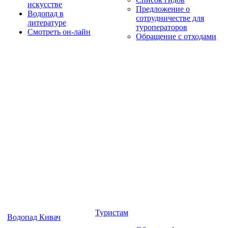
искусстве
Предложение о
Водопад в
сотрудничестве для
литературе
туроператоров
Смотреть он-лайн
Обращение с отходами
Туристам
Водопад Кивач