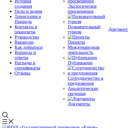
История
создания
Экологическое
Цели и задачи
просвещение
Территория и
Природа
Контакты и
Познавательный
Докумен
реквизиты
туризм
Руководство
Вакансии
Проекты
Как добраться
Международная
Вопросы и
деятельность
ответы
Награды и
Публикации
сертификаты
Отзывы
Сотрудничество и
предложения
Аналитические
сведения
Документы