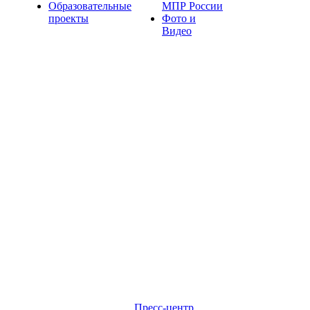
Образовательные
МПР России
проекты
Фото и
Видео
Пресс-центр