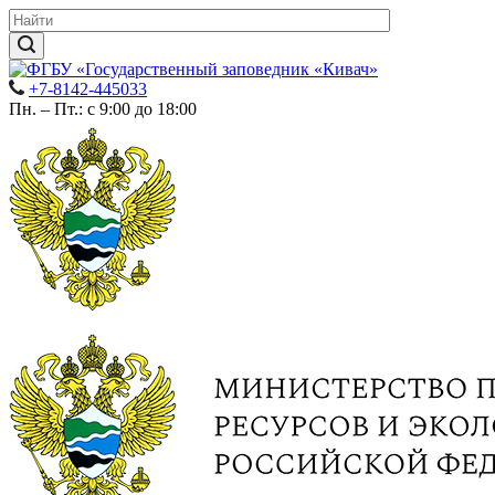
+7-8142-445033
Пн. – Пт.: с 9:00 до 18:00