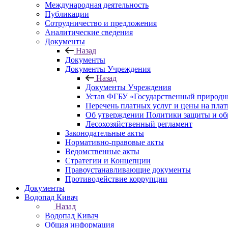
Международная деятельность
Публикации
Сотрудничество и предложения
Аналитические сведения
Документы
Назад
Документы
Документы Учреждения
Назад
Документы Учреждения
Устав ФГБУ «Государственный природн
Перечень платных услуг и цены на пла
Об утверждении Политики защиты и об
Лесохозяйственный регламент
Законодательные акты
Нормативно-правовые акты
Ведомственные акты
Стратегии и Концепции
Правоустанавливающие документы
Противодействие коррупции
Документы
Водопад Кивач
Назад
Водопад Кивач
Общая информация