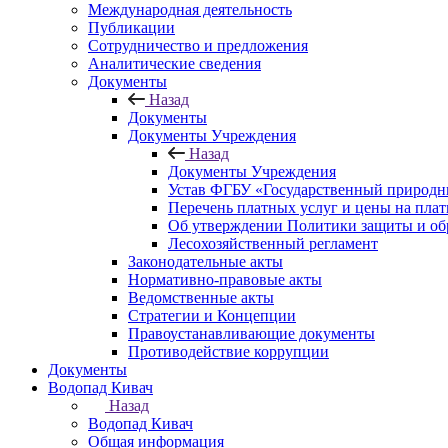
Международная деятельность
Публикации
Сотрудничество и предложения
Аналитические сведения
Документы
Назад
Документы
Документы Учреждения
Назад
Документы Учреждения
Устав ФГБУ «Государственный природн
Перечень платных услуг и цены на пла
Об утверждении Политики защиты и об
Лесохозяйственный регламент
Законодательные акты
Нормативно-правовые акты
Ведомственные акты
Стратегии и Концепции
Правоустанавливающие документы
Противодействие коррупции
Документы
Водопад Кивач
Назад
Водопад Кивач
Общая информация