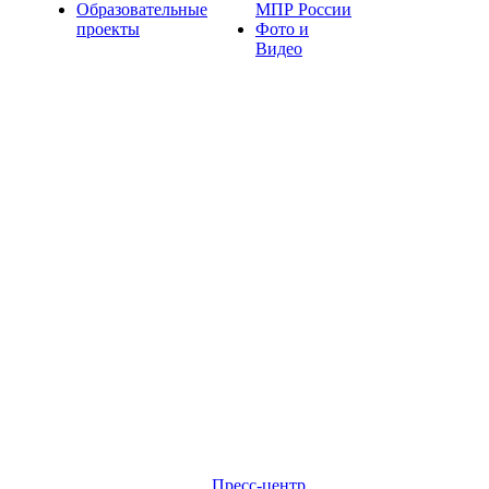
Образовательные
МПР России
проекты
Фото и
Видео
Пресс-центр