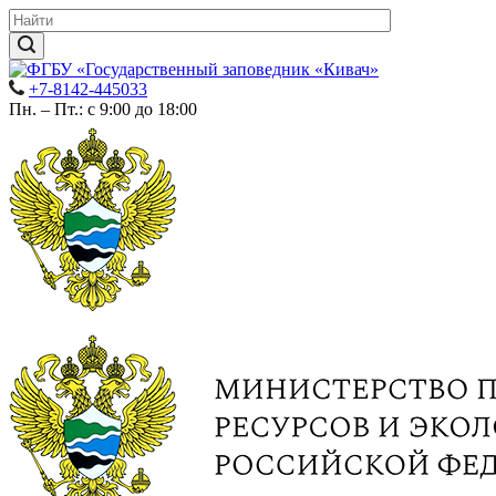
+7-8142-445033
Пн. – Пт.: с 9:00 до 18:00