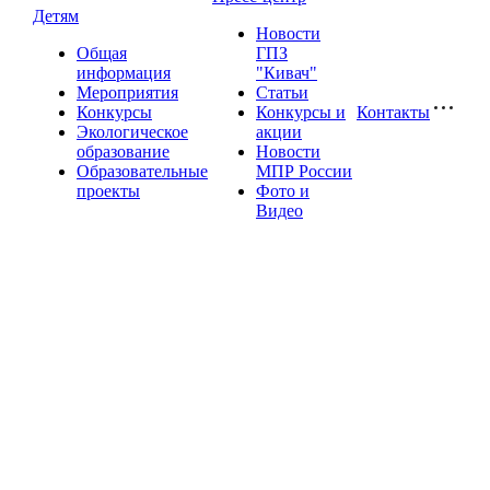
Детям
Новости
Общая
ГПЗ
информация
"Кивач"
Мероприятия
Статьи
Конкурсы
Конкурсы и
Контакты
Экологическое
акции
образование
Новости
Образовательные
МПР России
проекты
Фото и
Видео