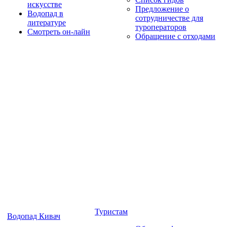
искусстве
Предложение о
Водопад в
сотрудничестве для
литературе
туроператоров
Смотреть он-лайн
Обращение с отходами
Туристам
Водопад Кивач