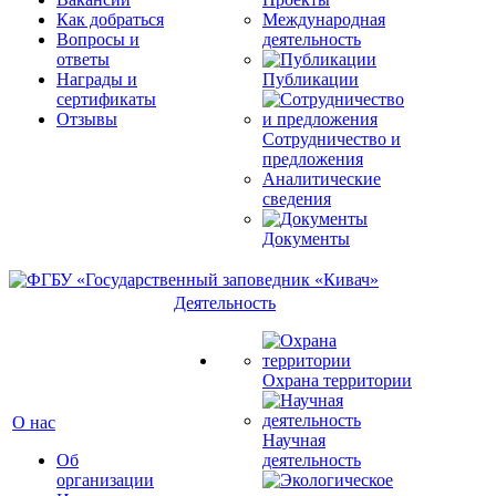
Как добраться
Международная
Вопросы и
деятельность
ответы
Награды и
Публикации
сертификаты
Отзывы
Сотрудничество и
предложения
Аналитические
сведения
Документы
Деятельность
Охрана территории
О нас
Научная
Об
деятельность
организации