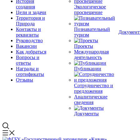
История
создания
Экологическое
Цели и задачи
просвещение
Территория и
Природа
Контакты и
Познавательный
Докумен
реквизиты
туризм
Руководство
Вакансии
Проекты
Как добраться
Международная
Вопросы и
деятельность
ответы
Награды и
Публикации
сертификаты
Отзывы
Сотрудничество и
предложения
Аналитические
сведения
Документы