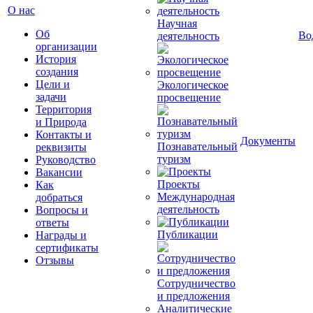
О нас
Научная
Об
Во
деятельность
организации
История
создания
Цели и
Экологическое
задачи
просвещение
Территория
и Природа
Контакты и
Документы
Познавательный
реквизиты
туризм
Руководство
Вакансии
Проекты
Как
Международная
добраться
деятельность
Вопросы и
ответы
Публикации
Награды и
сертификаты
Отзывы
Сотрудничество
и предложения
Аналитические