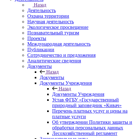
Назад
Деятельность
Охрана территории
Научная деятельность
Экологическое просвещение
Познавательный туризм
Проекты
Международная деятельность
Публикации
Сотрудничество и предложения
Аналитические сведения
Документы
Назад
Документы
Документы Учреждения
Назад
Документы Учреждения
Устав ФГБУ «Государственный
природный заповедник «Кивач»
Перечень платных услуг и цены на
платные услуги
Об утверждении Политики защиты и
обработки персональных данных
Лесохозяйственный регламент
Законодательные акты