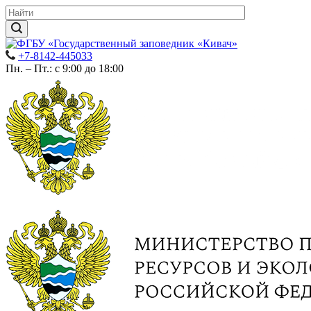
+7-8142-445033
Пн. – Пт.: с 9:00 до 18:00