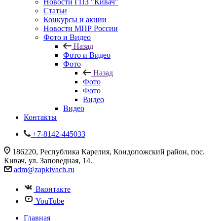
Новости ГПЗ "Кивач"
Статьи
Конкурсы и акции
Новости МПР России
Фото и Видео
Назад
Фото и Видео
Фото
Назад
Фото
Фото
Видео
Видео
Контакты
+7-8142-445033
186220, Республика Карелия, Кондопожский район, пос.
Кивач, ул. Заповедная, 14.
adm@zapkivach.ru
Вконтакте
YouTube
Главная