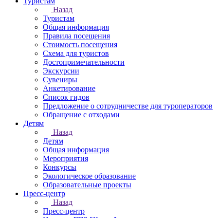
Туристам
Назад
Туристам
Общая информация
Правила посещения
Стоимость посещения
Схема для туристов
Достопримечательности
Экскурсии
Сувениры
Анкетирование
Список гидов
Предложение о сотрудничестве для туроператоров
Обращение с отходами
Детям
Назад
Детям
Общая информация
Мероприятия
Конкурсы
Экологическое образование
Образовательные проекты
Пресс-центр
Назад
Пресс-центр