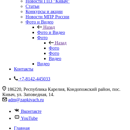
Новости ГПЗ "Кивач"
Статьи
Конкурсы и акции
Новости МПР России
Фото и Видео
Назад
Фото и Видео
Фото
Назад
Фото
Фото
Видео
Видео
Контакты
+7-8142-445033
186220, Республика Карелия, Кондопожский район, пос.
Кивач, ул. Заповедная, 14.
adm@zapkivach.ru
Вконтакте
YouTube
Главная