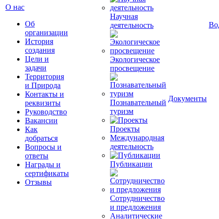
О нас
Научная
Об
Во
деятельность
организации
История
создания
Цели и
Экологическое
задачи
просвещение
Территория
и Природа
Контакты и
Документы
Познавательный
реквизиты
туризм
Руководство
Вакансии
Проекты
Как
Международная
добраться
деятельность
Вопросы и
ответы
Публикации
Награды и
сертификаты
Отзывы
Сотрудничество
и предложения
Аналитические