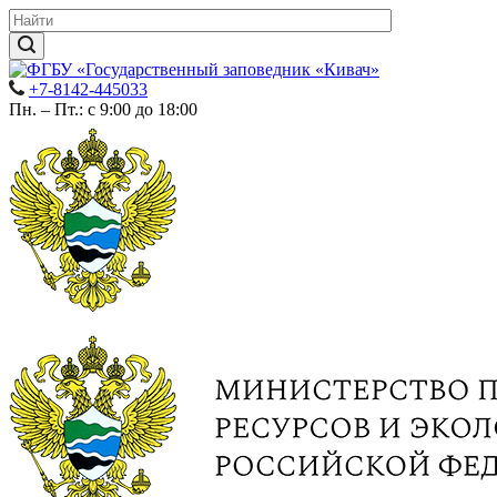
+7-8142-445033
Пн. – Пт.: с 9:00 до 18:00