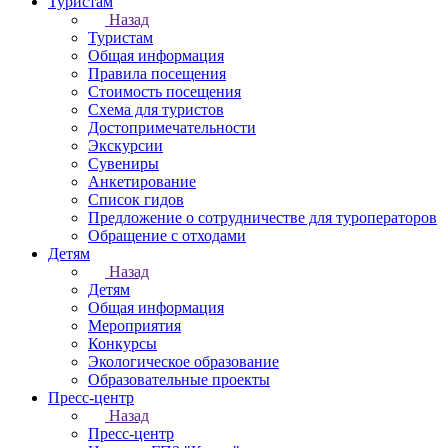
Туристам
Назад
Туристам
Общая информация
Правила посещения
Стоимость посещения
Схема для туристов
Достопримечательности
Экскурсии
Сувениры
Анкетирование
Список гидов
Предложение о сотрудничестве для туроператоров
Обращение с отходами
Детям
Назад
Детям
Общая информация
Мероприятия
Конкурсы
Экологическое образование
Образовательные проекты
Пресс-центр
Назад
Пресс-центр