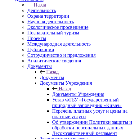
Назад
Деятельность
Охрана территории
Научная деятельность
Экологическое просвещение
Познавательный туризм
Проекты
Международная деятельность
Публикации
Сотрудничество и предложения
Аналитические сведения
Документы
Назад
Документы
Документы Учреждения
Назад
Документы Учреждения
Устав ФГБУ «Государственный
природный заповедник «Кивач»
Перечень платных услуг и цены на
платные услуги
Об утверждении Политики защиты и
обработки персональных данных
Лесохозяйственный регламент
Законодательные акты