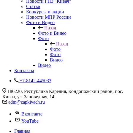
Новости ГПЗ "Кивач"
Статьи
Конкурсы и акции
Новости МПР России
Фото и Видео
Назад
Фото и Видео
Фото
Назад
Фото
Фото
Видео
Видео
Контакты
+7-8142-445033
186220, Республика Карелия, Кондопожский район, пос.
Кивач, ул. Заповедная, 14.
adm@zapkivach.ru
Вконтакте
YouTube
Главная