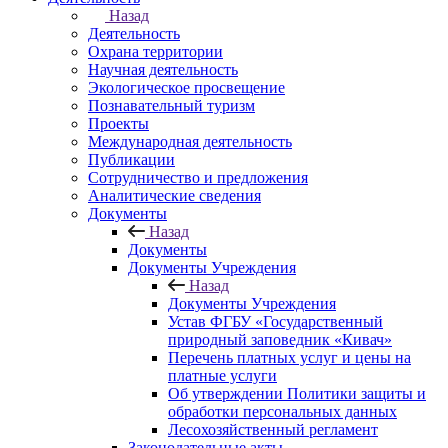
Назад
Деятельность
Охрана территории
Научная деятельность
Экологическое просвещение
Познавательный туризм
Проекты
Международная деятельность
Публикации
Сотрудничество и предложения
Аналитические сведения
Документы
Назад
Документы
Документы Учреждения
Назад
Документы Учреждения
Устав ФГБУ «Государственный
природный заповедник «Кивач»
Перечень платных услуг и цены на
платные услуги
Об утверждении Политики защиты и
обработки персональных данных
Лесохозяйственный регламент
Законодательные акты