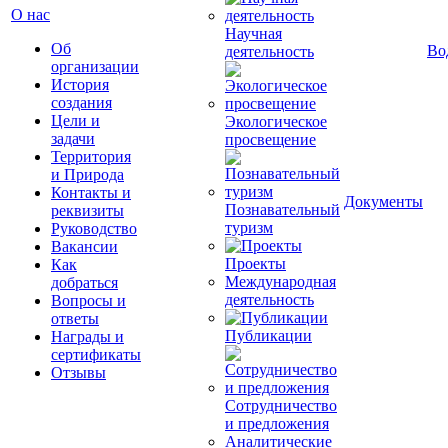
О нас
Научная
Об
Во
деятельность
организации
История
создания
Цели и
Экологическое
задачи
просвещение
Территория
и Природа
Контакты и
Документы
Познавательный
реквизиты
туризм
Руководство
Вакансии
Проекты
Как
Международная
добраться
деятельность
Вопросы и
ответы
Публикации
Награды и
сертификаты
Отзывы
Сотрудничество
и предложения
Аналитические