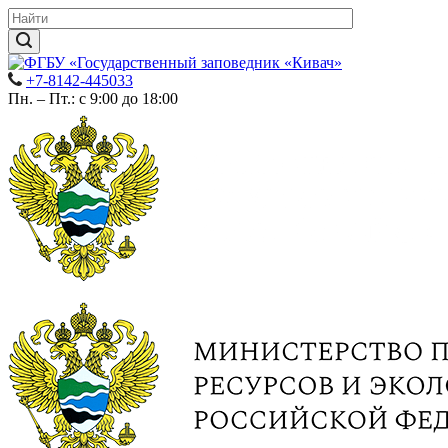
+7-8142-445033
Пн. – Пт.: с 9:00 до 18:00