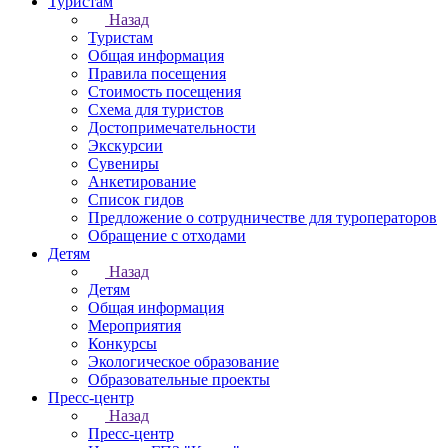
Туристам
Назад
Туристам
Общая информация
Правила посещения
Стоимость посещения
Схема для туристов
Достопримечательности
Экскурсии
Сувениры
Анкетирование
Список гидов
Предложение о сотрудничестве для туроператоров
Обращение с отходами
Детям
Назад
Детям
Общая информация
Мероприятия
Конкурсы
Экологическое образование
Образовательные проекты
Пресс-центр
Назад
Пресс-центр