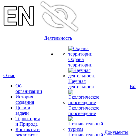
Деятельность
Охрана
территории
О нас
Научная
Об
Во
деятельность
организации
История
создания
Цели и
Экологическое
задачи
просвещение
Территория
и Природа
Контакты и
Документы
Познавательный
реквизиты