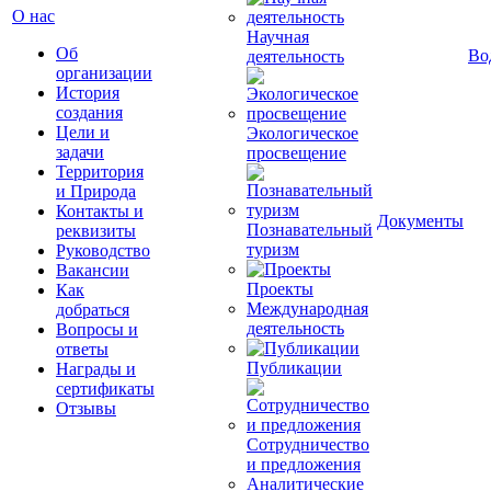
О нас
Научная
Об
Во
деятельность
организации
История
создания
Цели и
Экологическое
задачи
просвещение
Территория
и Природа
Контакты и
Документы
Познавательный
реквизиты
туризм
Руководство
Вакансии
Проекты
Как
Международная
добраться
деятельность
Вопросы и
ответы
Публикации
Награды и
сертификаты
Отзывы
Сотрудничество
и предложения
Аналитические