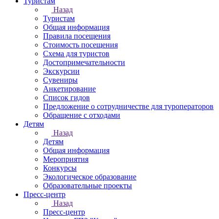
Туристам
Назад
Туристам
Общая информация
Правила посещения
Стоимость посещения
Схема для туристов
Достопримечательности
Экскурсии
Сувениры
Анкетирование
Список гидов
Предложение о сотрудничестве для туроператоров
Обращение с отходами
Детям
Назад
Детям
Общая информация
Мероприятия
Конкурсы
Экологическое образование
Образовательные проекты
Пресс-центр
Назад
Пресс-центр