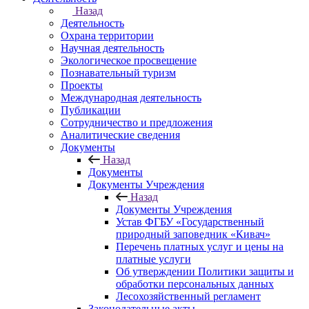
Назад
Деятельность
Охрана территории
Научная деятельность
Экологическое просвещение
Познавательный туризм
Проекты
Международная деятельность
Публикации
Сотрудничество и предложения
Аналитические сведения
Документы
Назад
Документы
Документы Учреждения
Назад
Документы Учреждения
Устав ФГБУ «Государственный
природный заповедник «Кивач»
Перечень платных услуг и цены на
платные услуги
Об утверждении Политики защиты и
обработки персональных данных
Лесохозяйственный регламент
Законодательные акты