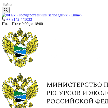
+7-8142-445033
Пн. – Пт.: с 9:00 до 18:00