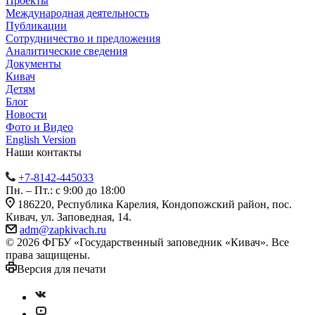
Проекты
Международная деятельность
Публикации
Сотрудничество и предложения
Аналитические сведения
Документы
Кивач
Детям
Блог
Новости
Фото и Видео
English Version
Наши контакты
+7-8142-445033
Пн. – Пт.: с 9:00 до 18:00
186220, Республика Карелия, Кондопожский район, пос.
Кивач, ул. Заповедная, 14.
adm@zapkivach.ru
© 2026 ФГБУ «Государственный заповедник «Кивач». Все
права защищены.
Версия для печати