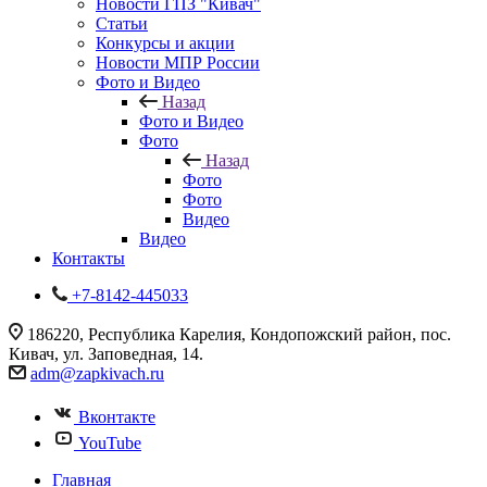
Новости ГПЗ "Кивач"
Статьи
Конкурсы и акции
Новости МПР России
Фото и Видео
Назад
Фото и Видео
Фото
Назад
Фото
Фото
Видео
Видео
Контакты
+7-8142-445033
186220, Республика Карелия, Кондопожский район, пос.
Кивач, ул. Заповедная, 14.
adm@zapkivach.ru
Вконтакте
YouTube
Главная