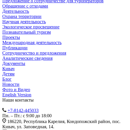
Предложение о сотрудничестве для туроператоров
Обращение с отходами
Деятельность
Охрана территории
Научная деятельность
Экологическое просвещение
Познавательный туризм
Проекты
Международная деятельность
Публикации
Сотрудничество и предложения
Аналитические сведения
Документы
Кивач
Детям
Блог
Новости
Фото и Видео
English Version
Наши контакты
+7-8142-445033
Пн. – Пт.: с 9:00 до 18:00
186220, Республика Карелия, Кондопожский район, пос.
Кивач, ул. Заповедная, 14.