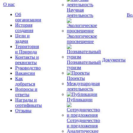
О нас
Научная
Об
Во
деятельность
организации
История
создания
Цели и
Экологическое
задачи
просвещение
Территория
и Природа
Контакты и
Документы
Познавательный
реквизиты
туризм
Руководство
Вакансии
Проекты
Как
Международная
добраться
деятельность
Вопросы и
ответы
Публикации
Награды и
сертификаты
Отзывы
Сотрудничество
и предложения
Аналитические