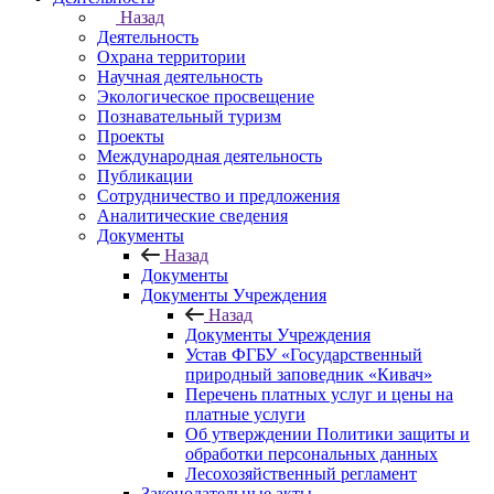
Назад
Деятельность
Охрана территории
Научная деятельность
Экологическое просвещение
Познавательный туризм
Проекты
Международная деятельность
Публикации
Сотрудничество и предложения
Аналитические сведения
Документы
Назад
Документы
Документы Учреждения
Назад
Документы Учреждения
Устав ФГБУ «Государственный
природный заповедник «Кивач»
Перечень платных услуг и цены на
платные услуги
Об утверждении Политики защиты и
обработки персональных данных
Лесохозяйственный регламент
Законодательные акты