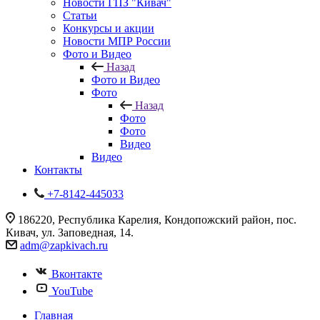
Новости ГПЗ "Кивач"
Статьи
Конкурсы и акции
Новости МПР России
Фото и Видео
Назад
Фото и Видео
Фото
Назад
Фото
Фото
Видео
Видео
Контакты
+7-8142-445033
186220, Республика Карелия, Кондопожский район, пос.
Кивач, ул. Заповедная, 14.
adm@zapkivach.ru
Вконтакте
YouTube
Главная