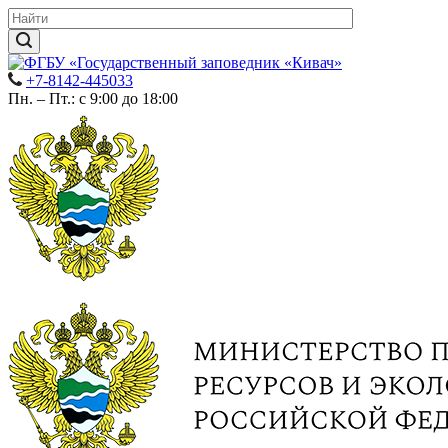
+7-8142-445033
Пн. – Пт.: с 9:00 до 18:00