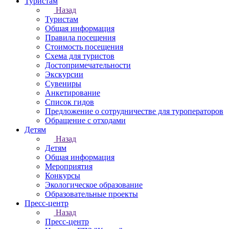
Туристам
Назад
Туристам
Общая информация
Правила посещения
Стоимость посещения
Схема для туристов
Достопримечательности
Экскурсии
Сувениры
Анкетирование
Список гидов
Предложение о сотрудничестве для туроператоров
Обращение с отходами
Детям
Назад
Детям
Общая информация
Мероприятия
Конкурсы
Экологическое образование
Образовательные проекты
Пресс-центр
Назад
Пресс-центр