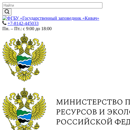
+7-8142-445033
Пн. – Пт.: с 9:00 до 18:00