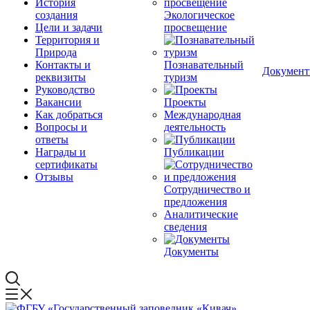
История
создания
Экологическое
Цели и задачи
просвещение
Территория и
Природа
Контакты и
Познавательный
Докумен
реквизиты
туризм
Руководство
Вакансии
Проекты
Как добраться
Международная
Вопросы и
деятельность
ответы
Награды и
Публикации
сертификаты
Отзывы
Сотрудничество и
предложения
Аналитические
сведения
Документы