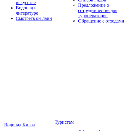
искусстве
Предложение о
Водопад в
сотрудничестве для
литературе
туроператоров
Смотреть он-лайн
Обращение с отходами
Туристам
Водопад Кивач