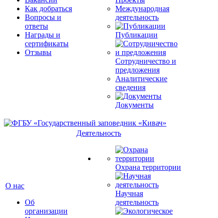
Как добраться
Международная
Вопросы и
деятельность
ответы
Награды и
Публикации
сертификаты
Отзывы
Сотрудничество и
предложения
Аналитические
сведения
Документы
Деятельность
Охрана территории
О нас
Научная
Об
деятельность
организации