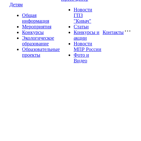
Детям
Новости
Общая
ГПЗ
информация
"Кивач"
Мероприятия
Статьи
Конкурсы
Конкурсы и
Контакты
Экологическое
акции
образование
Новости
Образовательные
МПР России
проекты
Фото и
Видео