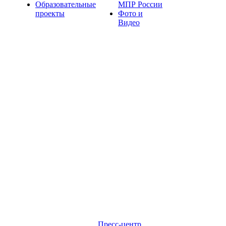
Образовательные
МПР России
проекты
Фото и
Видео
Пресс-центр