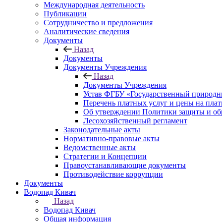
Международная деятельность
Публикации
Сотрудничество и предложения
Аналитические сведения
Документы
Назад
Документы
Документы Учреждения
Назад
Документы Учреждения
Устав ФГБУ «Государственный природн
Перечень платных услуг и цены на пла
Об утверждении Политики защиты и об
Лесохозяйственный регламент
Законодательные акты
Нормативно-правовые акты
Ведомственные акты
Стратегии и Концепции
Правоустанавливающие документы
Противодействие коррупции
Документы
Водопад Кивач
Назад
Водопад Кивач
Общая информация