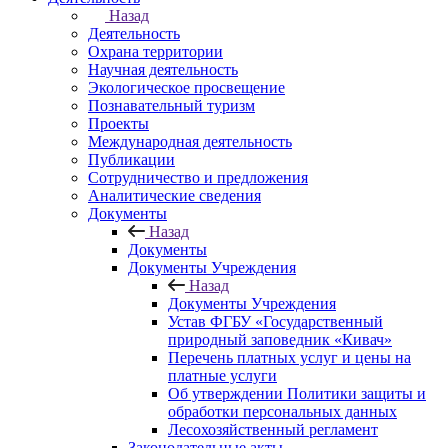
Назад
Деятельность
Охрана территории
Научная деятельность
Экологическое просвещение
Познавательный туризм
Проекты
Международная деятельность
Публикации
Сотрудничество и предложения
Аналитические сведения
Документы
Назад
Документы
Документы Учреждения
Назад
Документы Учреждения
Устав ФГБУ «Государственный
природный заповедник «Кивач»
Перечень платных услуг и цены на
платные услуги
Об утверждении Политики защиты и
обработки персональных данных
Лесохозяйственный регламент
Законодательные акты