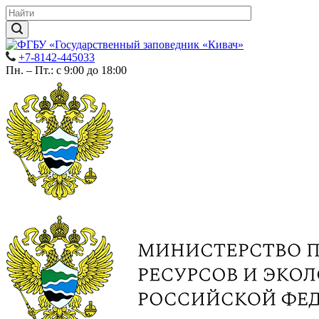
+7-8142-445033
Пн. – Пт.: с 9:00 до 18:00