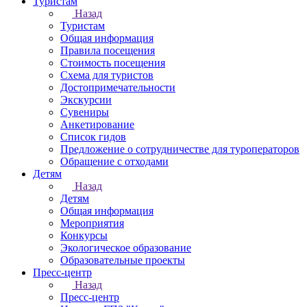
Туристам
Назад
Туристам
Общая информация
Правила посещения
Стоимость посещения
Схема для туристов
Достопримечательности
Экскурсии
Сувениры
Анкетирование
Список гидов
Предложение о сотрудничестве для туроператоров
Обращение с отходами
Детям
Назад
Детям
Общая информация
Мероприятия
Конкурсы
Экологическое образование
Образовательные проекты
Пресс-центр
Назад
Пресс-центр