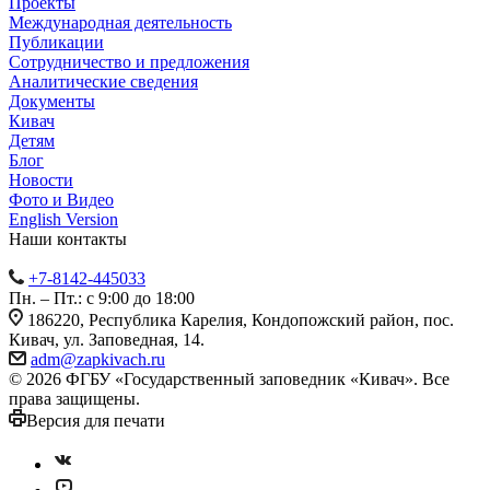
Проекты
Международная деятельность
Публикации
Сотрудничество и предложения
Аналитические сведения
Документы
Кивач
Детям
Блог
Новости
Фото и Видео
English Version
Наши контакты
+7-8142-445033
Пн. – Пт.: с 9:00 до 18:00
186220, Республика Карелия, Кондопожский район, пос.
Кивач, ул. Заповедная, 14.
adm@zapkivach.ru
© 2026 ФГБУ «Государственный заповедник «Кивач». Все
права защищены.
Версия для печати