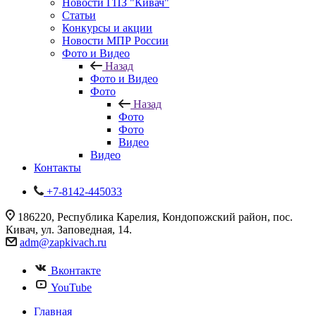
Новости ГПЗ "Кивач"
Статьи
Конкурсы и акции
Новости МПР России
Фото и Видео
Назад
Фото и Видео
Фото
Назад
Фото
Фото
Видео
Видео
Контакты
+7-8142-445033
186220, Республика Карелия, Кондопожский район, пос.
Кивач, ул. Заповедная, 14.
adm@zapkivach.ru
Вконтакте
YouTube
Главная