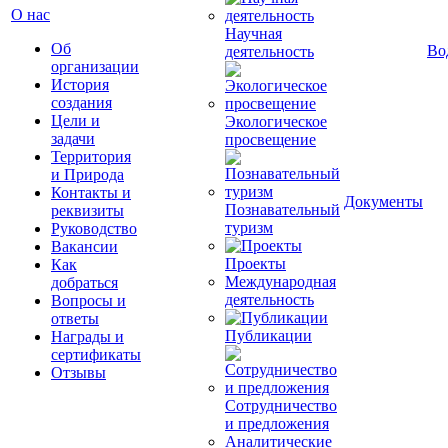
О нас
Научная
Об
Во
деятельность
организации
История
создания
Цели и
Экологическое
задачи
просвещение
Территория
и Природа
Контакты и
Документы
Познавательный
реквизиты
туризм
Руководство
Вакансии
Проекты
Как
Международная
добраться
деятельность
Вопросы и
ответы
Публикации
Награды и
сертификаты
Отзывы
Сотрудничество
и предложения
Аналитические